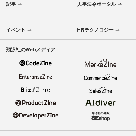
記事
人事法令ポータル
イベント
HRテクノロジー
翔泳社のWebメディア