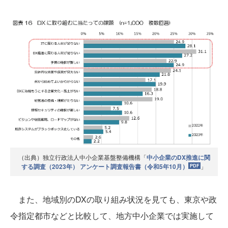
（出典）独立行政法人中小企業基盤整備機構「
中小企業のDX推進に関
する調査（2023年） アンケート調査報告書（令和5年10月）
」
また、地域別のDXの取り組み状況を見ても、東京や政
令指定都市などと比較して、地方中小企業では実施して