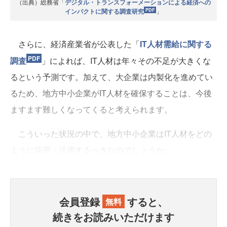
（出典）総務省「
デジタル・トランスフォーメーションによる経済への
インパクトに関する調査研究
」
さらに、経済産業省が公表した「
IT人材需給に関する
調査
」によれば、IT人材は年々その不足が大きくな
るという予測です。加えて、大企業は内製化を進めてい
るため、地方中小企業がIT人材を確保することは、今後
ますます難しくなってくると考えられます。
こういった状況の中で、地方中小企業はIT人材をどの
ように採用・活用するべきなのでしょうか。
会員登録
すると、
無料
続きをお読みいただけます