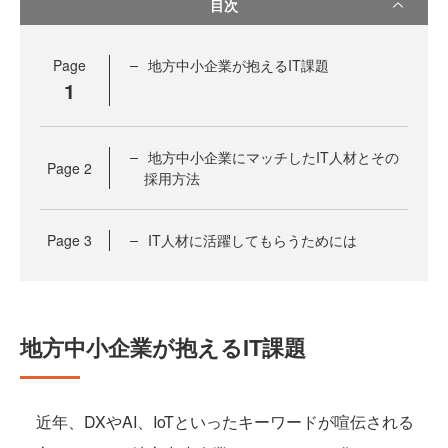
目次
Page
地方中小企業が抱えるIT課題
1
地方中小企業にマッチしたIT人材とその
Page
2
採用方法
Page
3
IT人材に活躍してもらうためには
地方中小企業が抱えるIT課題
近年、DXやAI、IoTといったキーワードが喧伝される