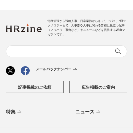
労務管理から戦略人事、日常業務からキャリアパス、HRテ
クノロジーまで、人事部や人事に関わる皆様に役立つ記事
（ノウハウ、事例など）やニュースなどを提供するWebマ
ガジンです。
メールバックナンバー
記事掲載のご依頼
広告掲載のご案内
特集
ニュース