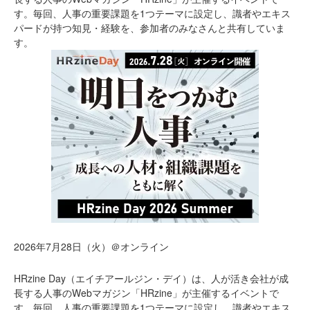
す。毎回、人事の重要課題を1つテーマに設定し、識者やエキス
パードが持つ知見・経験を、参加者のみなさんと共有していま
す。
2026年7月28日（火）＠オンライン
HRzine Day（エイチアールジン・デイ）は、人が活き会社が成
長する人事のWebマガジン「HRzine」が主催するイベントで
す。毎回、人事の重要課題を1つテーマに設定し、識者やエキス