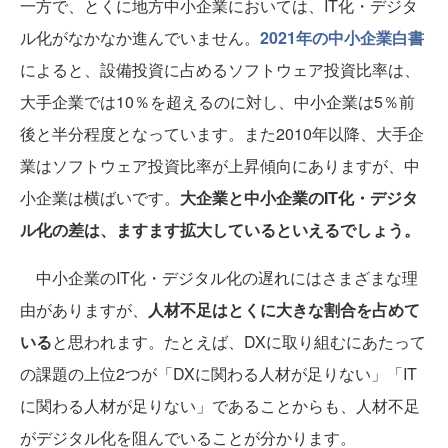
一方で、とくに地方中小企業においては、IT化・デジタ
ル化がなかなか進んでいません。
2021年の中小企業白書
によると、設備投資に占めるソフトウェア投資比率は、
大手企業では10％を超えるのに対し、中小企業は5％前
後と半分程度となっています。また2010年以降、大手企
業はソフトウェア投資比率が上昇傾向にありますが、中
小企業は横ばいです。
大企業と中小企業のIT化・デジタ
ル化の差は、ますます拡大しているといえるでしょう。
中小企業のIT化・デジタル化の遅れにはさまざまな理
由がありますが、
人材不足はとくに大きな割合を占めて
いる
と思われます。たとえば、DXに取り組むにあたって
の課題の上位2つが「DXに関わる人材が足りない」「IT
に関わる人材が足りない」であることからも、人材不足
がデジタル化を阻んでいることが分かります。