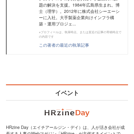
題の解決を支援。1984年広島県生まれ。博
士（理学）。2012年に株式会社シーエーシ
ーに入社。大手製薬企業向けインフラ構
築・運用プロジェ...
※プロフィールは、執筆時点、または直近の記事の寄稿時点で
の内容です
この著者の最近の執筆記事
イベント
HRzine Day（エイチアールジン・デイ）は、人が活き会社が成
長する人事のWebマガジン「HRzine」が主催するイベントで