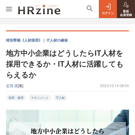
新規
ログイン
会員登録
特別寄稿《人材採用》｜ IT人材の確保
地方中小企業はどうしたらIT人材を
採用できるか・IT人材に活躍しても
らえるか
定清 奨
[著]
2023/12/14 08:00
採用・雇用
マネジメント
IT人材