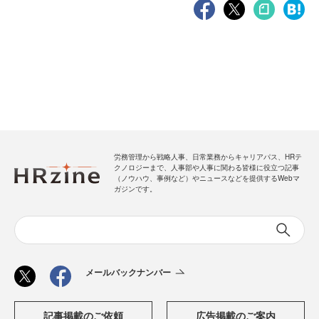
労務管理から戦略人事、日常業務からキャリアパス、HRテ
クノロジーまで、人事部や人事に関わる皆様に役立つ記事
（ノウハウ、事例など）やニュースなどを提供するWebマ
ガジンです。
メールバックナンバー
記事掲載のご依頼
広告掲載のご案内