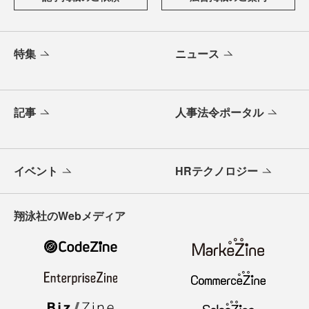
特集
ニュース
記事
人事法令ポータル
イベント
HRテクノロジー
翔泳社のWebメディア