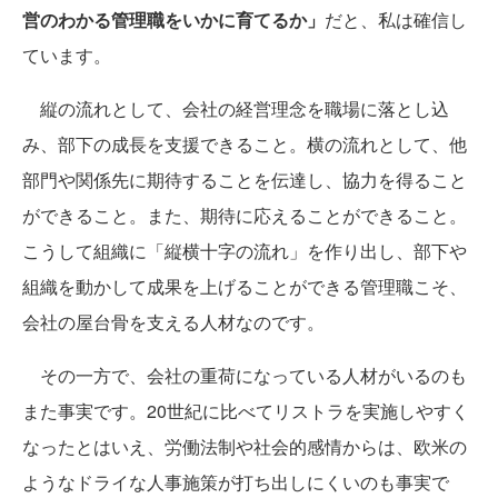
営のわかる管理職をいかに育てるか」
だと、私は確信し
ています。
縦の流れとして、会社の経営理念を職場に落とし込
み、部下の成長を支援できること。横の流れとして、他
部門や関係先に期待することを伝達し、協力を得ること
ができること。また、期待に応えることができること。
こうして組織に「縦横十字の流れ」を作り出し、部下や
組織を動かして成果を上げることができる管理職こそ、
会社の屋台骨を支える人材なのです。
その一方で、会社の重荷になっている人材がいるのも
また事実です。20世紀に比べてリストラを実施しやすく
なったとはいえ、労働法制や社会的感情からは、欧米の
ようなドライな人事施策が打ち出しにくいのも事実で