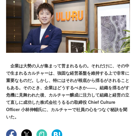
企業は大勢の人が集まって営まれるもの。それだけに、その中
で生まれるカルチャーは、強固な経営基盤を維持する上で非常に
重要なものだ。しかし、特にはそれが根底から揺るがされること
もある。そのとき、企業はどうするべきか――。組織を揺るがす
危機に見舞われた後、カルチャー醸成に注力して組織と経営の立
て直しに成功した株式会社うるるの取締役 Chief Culture
Officer 小林伸輔氏に、カルチャーで社員の心をつなぐ秘訣を聞
いた。