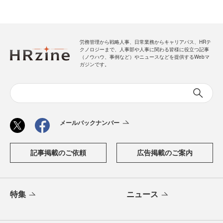
労務管理から戦略人事、日常業務からキャリアパス、HRテ
クノロジーまで、人事部や人事に関わる皆様に役立つ記事
（ノウハウ、事例など）やニュースなどを提供するWebマ
ガジンです。
メールバックナンバー
記事掲載のご依頼
広告掲載のご案内
特集
ニュース