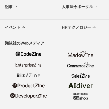
記事
人事法令ポータル
イベント
HRテクノロジー
翔泳社のWebメディア