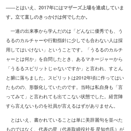
――とはいえ、2017年にはマザーズ上場を達成していま
す。立て直しのきっかけは何でしたか。
一連の出来事から学んだのは「どんなに優秀でも、う
るるのカルチャーや行動指針に少しでも合わない人は採
用してはいけない」ということです。「うるるのカルチ
ャーとは何か」を自問したとき、あるマネージャーから
「うるるスピリットじゃないですか」と言われ、すとん
と腑に落ちました。スピリットは2012年頃に作ってはい
たものの、形骸化していたのです。当時は私自身も「言
ってみて」と言われても出てこない状態でした。経営陣
すら言えないものを社員が言えるはずがありません。
とはいえ、書かれていることは単に美辞麗句を並べた
ものではなく、代表の星（代表取締役社長 星知也氏）が