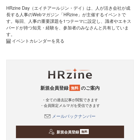
HRzine Day（エイチアールジン・デイ）は、人が活き会社が成
長する人事のWebマガジン「HRzine」が主催するイベントで
す。毎回、人事の重要課題を1つテーマに設定し、識者やエキス
パードが持つ知見・経験を、参加者のみなさんと共有していま
す。
イベントカレンダーを見る
新規会員登録
のご案内
無料
・全ての過去記事が閲覧できます
・会員限定メルマガを受信できます
メールバックナンバー
新規会員登録
無料