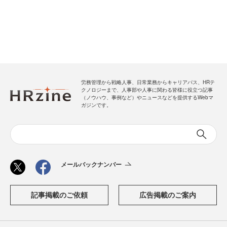
労務管理から戦略人事、日常業務からキャリアパス、HRテ
クノロジーまで、人事部や人事に関わる皆様に役立つ記事
（ノウハウ、事例など）やニュースなどを提供するWebマ
ガジンです。
メールバックナンバー
記事掲載のご依頼
広告掲載のご案内