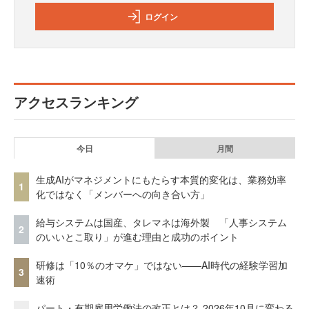
ログイン
アクセスランキング
今日
月間
生成AIがマネジメントにもたらす本質的変化は、業務効率
1
化ではなく「メンバーへの向き合い方」
給与システムは国産、タレマネは海外製 「人事システム
2
のいいとこ取り」が進む理由と成功のポイント
研修は「10％のオマケ」ではない——AI時代の経験学習加
3
速術
パート・有期雇用労働法の改正とは？ 2026年10月に変わる