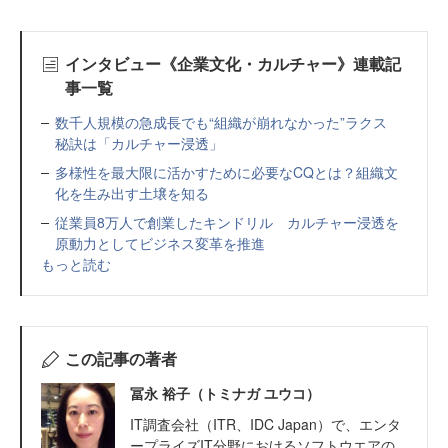
インタビュー《企業文化・カルチャー》連載記
事一覧
数千人規模の急成長でも“組織が崩れなかった”ラクス
秘訣は「カルチャー浸透」
多様性を最大限に活かすために必要なCQとは？組織文
化を生み出す土壌を知る
従業員8万人で創業したキンドリル カルチャー浸透を
原動力としてビジネス変革を推進
もっと読む
この記事の著者
冨永 裕子（トミナガ ユウコ）
IT調査会社（ITR、IDC Japan）で、エンタ
ープライズIT分野におけるソフトウエアの