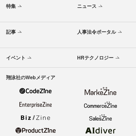
特集
ニュース
記事
人事法令ポータル
イベント
HRテクノロジー
翔泳社のWebメディア