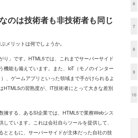
6
望なのは技術者も非技術者も同じ
7
学ぶメリットは何でしょうか。
8
がり」です。HTML5では、これまでサーバーサイド
う機能も備えています。また、IoT（モノのインター
9
ィ）、ゲームアプリといった領域まで手がけられるよ
HTML5の習熟度が、IT技術者にとって大きな差別
10
する、あるSI企業では、HTML5で業務Webシス
供しています。これは会社自らツールを提供して、
るとともに、サーバーサイドが主体だった自社の技