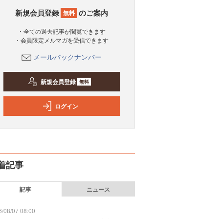
新規会員登録
のご案内
無料
・全ての過去記事が閲覧できます
・会員限定メルマガを受信できます
メールバックナンバー
新規会員登録
無料
ログイン
着記事
記事
ニュース
/08/07 08:00