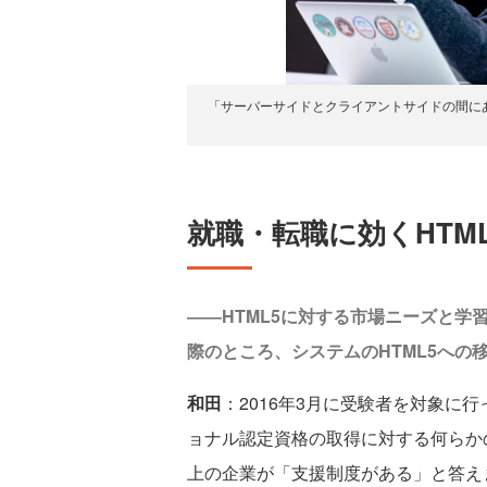
「サーバーサイドとクライアントサイドの間に
就職・転職に効くHTM
――HTML5に対する市場ニーズと
際のところ、システムのHTML5への
和田
：2016年3月に受験者を対象に
ョナル認定資格の取得に対する何らか
上の企業が「支援制度がある」と答え