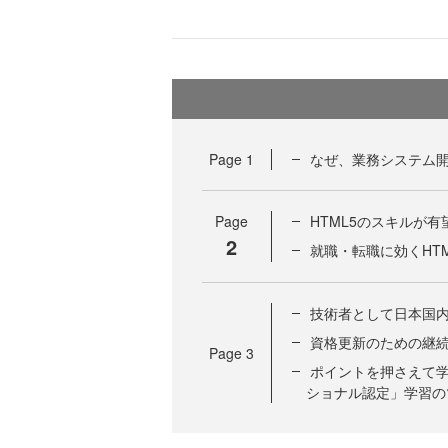
Page
1
なぜ、業務システム開
Page
HTML5のスキルが
2
就職・転職に効くHT
技術者として日本国
資格更新のための継続
Page
3
ポイントを押さえて学
ショナル認定」学習の