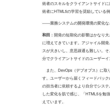
術者のスキルをクライアントサイドに
術者にHTML5の学習を奨励している
――業務システムの開発環境の変化な
和田
：開発の短期化の影響はかなり大
に増えてきています。アジャイル開発
スが大きいし、意思疎通も難しい。そ
分でクライアントサイドのユーザーイ
また、DevOps（デブオプス）に
す。ユーザーから届くフィードバック
の担当者に依頼するより自分でシステ
した変化を肌で感じ、「HTML5を
えています。