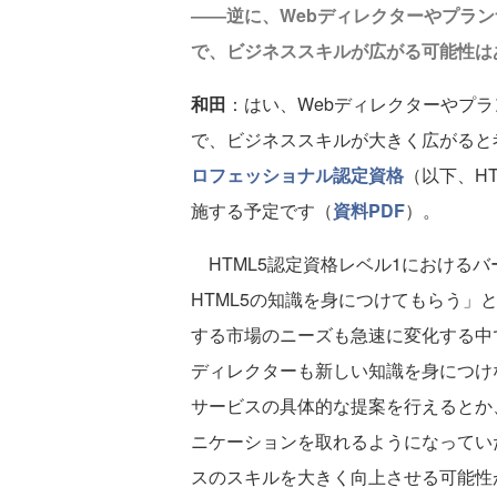
――逆に、Webディレクターやプラン
で、ビジネススキルが広がる可能性は
和田
：はい、Webディレクターやプラ
で、ビジネススキルが大きく広がると考え
ロフェッショナル認定資格
（以下、HT
施する予定です（
資料PDF
）。
HTML5認定資格レベル1におけるバ
HTML5の知識を身につけてもらう」
する市場のニーズも急速に変化する中
ディレクターも新しい知識を身につけ
サービスの具体的な提案を行えるとか
ニケーションを取れるようになってい
スのスキルを大きく向上させる可能性