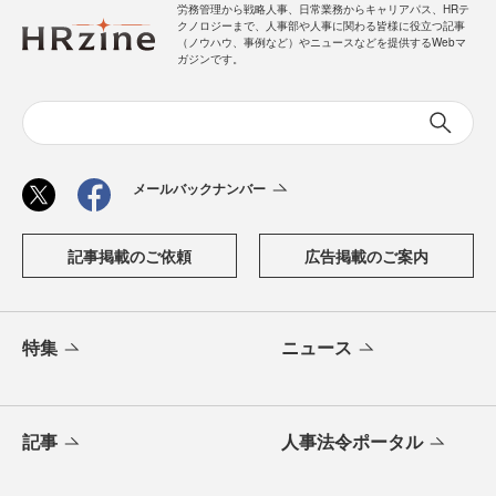
労務管理から戦略人事、日常業務からキャリアパス、HRテ
クノロジーまで、人事部や人事に関わる皆様に役立つ記事
（ノウハウ、事例など）やニュースなどを提供するWebマ
ガジンです。
メールバックナンバー
記事掲載のご依頼
広告掲載のご案内
特集
ニュース
記事
人事法令ポータル