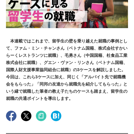
本連載ではこれまで、留学生の壁を乗り越えた就職の事例とし
て、ファム・ミン・チャンさん（ベトナム国籍、株式会社すかい
らーくレストランツに就職）、毛勇さん（中国国籍、杜食品工業
株式会社に就職）、グエン・ヴァン・リンさん（ベトナム国籍、
国際人財支援事業協同組合に就職）の3ケースを解説しました。
今回は、これら3ケースに加え、同じく「アルバイト先で就職機
会をもらった」「同邦の友達から就職先を紹介してもらった」と
いう縁で就職した筆者の教え子たちのケースも踏まえ、留学生の
就職の共通ポイントを導出します。