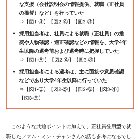
な支援（会社説明会の情報提供、就職（正社員
の推奨）など）を行っていた
⇒【図1-④】【図2-④】【図3-③】
採用担当者は、社員による就職（正社員）の推
奨や人物確認・適正確認などの情報を、大学4年
生以降の選考前および選考時に把握していた
⇒【図1-⑥'】【図2-④】【図3-③】
採用担当者による選考は、主に面接や意思確認
などであり大学4年生以降に行っていた
⇒【図1-⑥】【図2-⑤】【図2-⑥】【図3-④】
【図3-⑤】
このような共通ポイントに加えて、正社員登用型で就
職したファム・ミン・チャンさんの話も参考になるでし