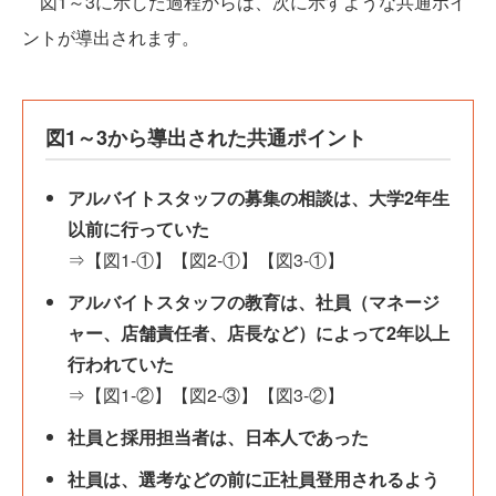
図1～3に示した過程からは、次に示すような共通ポイ
ントが導出されます。
図1～3から導出された共通ポイント
アルバイトスタッフの募集の相談は、大学2年生
以前に行っていた
⇒【図1-①】【図2-①】【図3-①】
アルバイトスタッフの教育は、社員（マネージ
ャー、店舗責任者、店長など）によって2年以上
行われていた
⇒【図1-②】【図2-③】【図3-②】
社員と採用担当者は、日本人であった
社員は、選考などの前に正社員登用されるよう