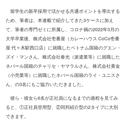
留学生の新卒採用で活かせる共通ポイントを導出する
ため、筆者は、本連載で紹介してきた3ケースに加え
て、筆者の専門ゼミに所属し、コロナ禍の2022年3月の
大学卒業後、株式会社壱番屋（カレーハウス CoCo壱番
屋 代々木駅西口店）に就職したベトナム国籍のグエン・
ズイ・マンさん、株式会社春光（派遣業等）に就職した
ネパール国籍のチャリセ・ヤマラルさん、株式会社黄金
（小売業等）に就職したネパール国籍のライ・ユニスさ
ん、の3名にもご協力いただきました。
彼ら・彼女ら6名が正社員になるまでの過程を見てみ
ると、①正社員登用型、②同邦紹介型の2タイプに大別
できます。