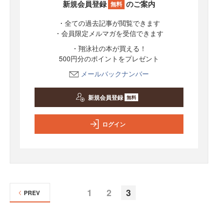
新規会員登録
のご案内
無料
・全ての過去記事が閲覧できます
・会員限定メルマガを受信できます
・翔泳社の本が買える！
500円分のポイントをプレゼント
メールバックナンバー
新規会員登録
無料
ログイン
1
2
3
PREV