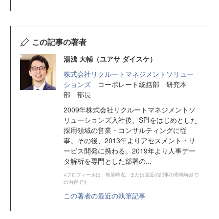
この記事の著者
湯浅 大輔（ユアサ ダイスケ）
株式会社リクルートマネジメントソリュー
ションズ
コーポレート統括部 研究本
部 部長
2009年株式会社リクルートマネジメントソ
リューションズ入社後、SPIをはじめとした
採用領域の営業・コンサルティングに従
事。その後、2013年よりアセスメント・サ
ービス開発に携わる。2019年より人事デー
タ解析を専門とした部署の...
※プロフィールは、執筆時点、または直近の記事の寄稿時点で
の内容です
この著者の最近の執筆記事