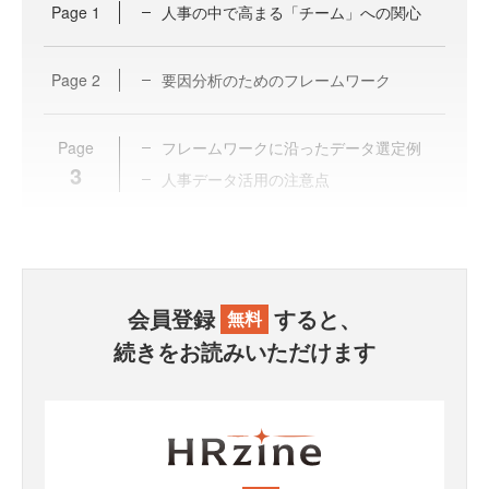
Page
1
人事の中で高まる「チーム」への関心
Page
2
要因分析のためのフレームワーク
Page
フレームワークに沿ったデータ選定例
3
人事データ活用の注意点
会員登録
すると、
無料
続きをお読みいただけます