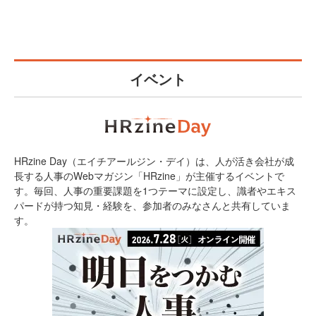
イベント
HRzine Day（エイチアールジン・デイ）は、人が活き会社が成
長する人事のWebマガジン「HRzine」が主催するイベントで
す。毎回、人事の重要課題を1つテーマに設定し、識者やエキス
パードが持つ知見・経験を、参加者のみなさんと共有していま
す。