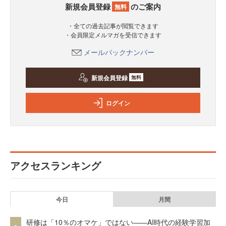
新規会員登録
のご案内
無料
・全ての過去記事が閲覧できます
・会員限定メルマガを受信できます
メールバックナンバー
新規会員登録
無料
ログイン
アクセスランキング
今日
月間
研修は「10％のオマケ」ではない——AI時代の経験学習加