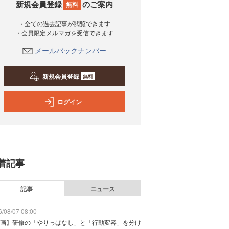
新規会員登録
のご案内
無料
・全ての過去記事が閲覧できます
・会員限定メルマガを受信できます
メールバックナンバー
新規会員登録
無料
ログイン
着記事
記事
ニュース
/08/07 08:00
画】研修の「やりっぱなし」と「行動変容」を分け