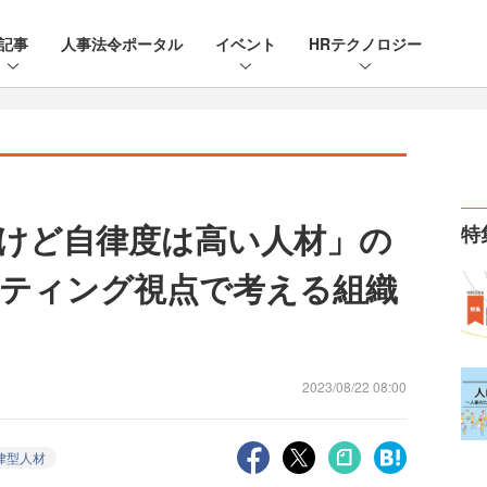
記事
人事法令ポータル
イベント
HRテクノロジー
けど自律度は高い人材」の
特
ティング視点で考える組織
2023/08/22 08:00
律型人材