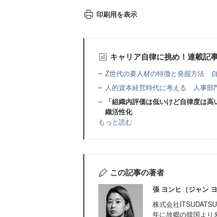
印刷用を表示
キャリア自律に挑め！連載記
Z世代の要人材の特徴と発掘方法 
人的資本経営時代に考える 人事部
「組織内評価は低いけど自律度は高
織活性化
もっと読む
この記事の著者
張 ヨンヒ（ジャン 
株式会社ITSUDAT
年に故郷の韓国より