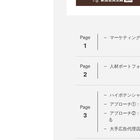
Page
マーケティン
1
Page
人材ポートフ
2
ハイポテンシ
アプローチ①
Page
アプローチ②
3
る
大手広告代理