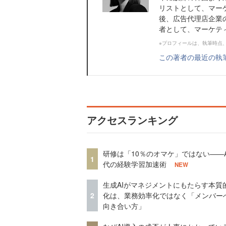
リストとして、マー
後、広告代理店企業
者として、マーケティ
※プロフィールは、執筆時点
この著者の最近の執
アクセスランキング
研修は「10％のオマケ」ではない——A
1
代の経験学習加速術
NEW
生成AIがマネジメントにもたらす本質
2
化は、業務効率化ではなく「メンバー
向き合い方」