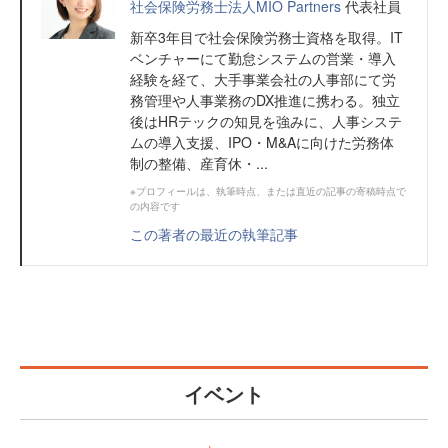
社会保険労務士法人MIO Partners
代表社員
新卒3年目で社会保険労務士資格を取得。IT
ベンチャーにて勤怠システムの営業・導入
経験を経て、大手事業会社の人事部にて労
務管理や人事業務のDX推進に携わる。独立
後はHRテックの知見を強みに、人事システ
ムの導入支援、IPO・M&Aに向けた労務体
制の整備、産育休・...
※プロフィールは、執筆時点、または直近の記事の寄稿時点で
の内容です
この著者の最近の執筆記事
イベント