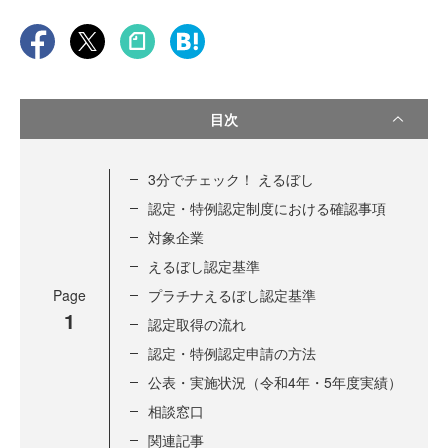
目次
3分でチェック！ えるぼし
認定・特例認定制度における確認事項
対象企業
えるぼし認定基準
Page
プラチナえるぼし認定基準
1
認定取得の流れ
認定・特例認定申請の方法
公表・実施状況（令和4年・5年度実績）
相談窓口
関連記事