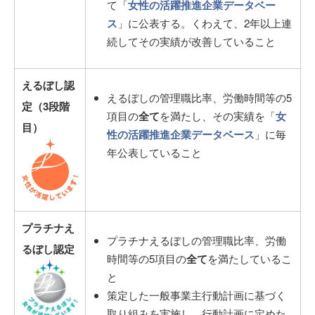
て「
女性の活躍推進企業データベー
ス
」に公表する。くわえて、2年以上連
続してその実績が改善していること
えるぼし認
えるぼしの管理職比率、労働時間等の5
定（3段階
項目の
全て
を満たし、その実績を「
女
目）
性の活躍推進企業データベース
」に毎
年公表していること
プラチナえ
プラチナえるぼしの管理職比率、労働
るぼし認定
時間等の5項目の
全て
を満たしているこ
と
策定した一般事業主行動計画に基づく
取り組みを実施し、行動計画に定めた