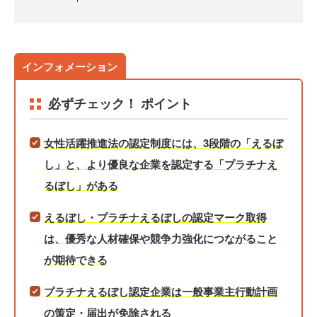
必ずチェック！ ポイント
女性活躍推進法の認定制度には、3段階の「えるぼ
し」と、より優良な企業を認定する「プラチナえ
るぼし」がある
えるぼし・プラチナえるぼしの認定マーク取得
は、優秀な人材確保や競争力強化につながること
が期待できる
プラチナえるぼし認定企業は一般事業主行動計画
の策定・届出が免除される