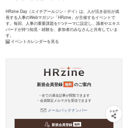
HRzine Day（エイチアールジン・デイ）は、人が活き会社が成
長する人事のWebマガジン「HRzine」が主催するイベントで
す。毎回、人事の重要課題を1つテーマに設定し、識者やエキス
パードが持つ知見・経験を、参加者のみなさんと共有していま
す。
イベントカレンダーを見る
新規会員登録
のご案内
無料
・全ての過去記事が閲覧できます
・会員限定メルマガを受信できます
メールバックナンバー
シェア
新規会員登録
無料