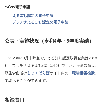
e-Gov電子申請
えるぼし認定の電子申請
プラチナえるぼし認定の電子申請
公表・実施状況（令和4年・5年度実績）
2023年10月末時点で、えるぼし認定取得企業は2818
社、プラチナえるぼし認定は60社でした。最新数値は、
厚生労働省の
しょくばらぼ
サイト内の「
職場情報検索
」
で調べることができます。
相談窓口