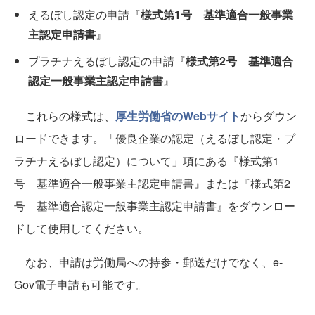
えるぼし認定の申請『
様式第1号 基準適合一般事業
主認定申請書
』
プラチナえるぼし認定の申請『
様式第2号 基準適合
認定一般事業主認定申請書
』
これらの様式は、
厚生労働省のWebサイト
からダウン
ロードできます。「優良企業の認定（えるぼし認定・プ
ラチナえるぼし認定）について」項にある『様式第1
号 基準適合一般事業主認定申請書』または『様式第2
号 基準適合認定一般事業主認定申請書』をダウンロー
ドして使用してください。
なお、申請は労働局への持参・郵送だけでなく、e-
Gov電子申請も可能です。