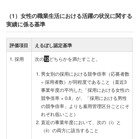
（1）女性の職業生活における活躍の状況に関する
実績に係る基準
評価項目
えるぼし認定基準
1. 採用
次の
1
2
どちらかを満たすこと。
男女別の採用における競争倍率（応募者数
÷ 採用者数）が同程度であること（直近3
事業年度の平均した「採用における女性の
競争倍率 × 0.8」が、「採用における男性
の競争倍率」よりも雇用管理区分ごとにそ
れぞれ低いこと）
直近の事業年度において、次の（i）と
（ii）の両方に該当すること