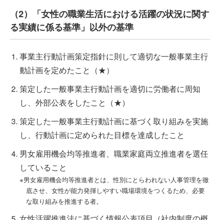
（2）「女性の職業生活における活躍の状況に関す
る実績に係る基準」以外の基準
事業主行動計画策定指針に則して適切な一般事業主行
動計画を定めたこと（★）
策定した一般事業主行動計画を適切に労働者に周知
し、外部公表をしたこと（★）
策定した一般事業主行動計画に基づく取り組みを実施
し、行動計画に定められた目標を達成したこと
男女雇用機会均等推進者、職業家庭両立推進者を選任
していること
※男女雇用機会均等推進者とは、性別にとらわれない人事管理を徹
底させ、女性が能力発揮しやすい職場環境をつくるため、必要
な取り組みを推進する者。
女性活躍推進法に基づく情報公表項目（社内制度の概