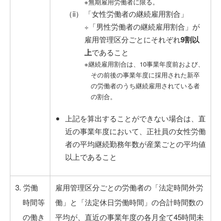
※無期雇用労働者に限る。
「女性労働者の継続雇用割合」
÷「男性労働者の継続雇用割合」が
雇用管理区分ごとにそれぞれ
9割以
上
であること
※継続雇用割合は、10事業年度前および、
その前後の事業年度に採用された新卒
の労働者のうち継続雇用されている者
の割合。
上記を算出することができない場合は、直
近の事業年度において、正社員の女性労働
者の平均継続勤務年数が産業ごとの平均値
以上であること
3. 労働
雇用管理区分ごとの労働者の「法定時間外労
時間等
働」と「法定休日労働時間」の合計時間数の
の働き
平均が、直近の事業年度の各月全て45時間未