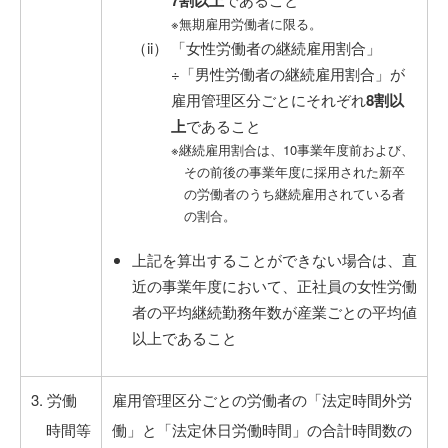
7割以上
※無期雇用労働者に限る。
「女性労働者の継続雇用割合」
÷「男性労働者の継続雇用割合」が
雇用管理区分ごとにそれぞれ
8割以
上
であること
※継続雇用割合は、10事業年度前および、
その前後の事業年度に採用された新卒
の労働者のうち継続雇用されている者
の割合。
上記を算出することができない場合は、直
近の事業年度において、正社員の女性労働
者の平均継続勤務年数が産業ごとの平均値
以上であること
3. 労働
雇用管理区分ごとの労働者の「法定時間外労
時間等
働」と「法定休日労働時間」の合計時間数の