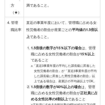
方
満であること。
（★）
4. 管理
直近の事業年度において、管理職に占める女
職比率
性労働者の割合が産業ごとの
平均値の1.5倍以
上
であること。
1.5倍後の数字が15％以下の場合
は、管理
職に占める女性労働者の割合が
15％以上
であること
※「直近3事業年度の平均した課長級に昇進した
女性労働者の割合」が「直近3事業年度の平均
した課長級に昇進した男性労働者の割合」以
上である場合は、産業計の平均値以上でOK。
1.5倍後の数字が40%以上の場合
は、管理
職に占める女性労働者の割合が
正社員に占
める女性比率の8割以上
であること
※正社員に占める女性比率の8割が40％以下の場