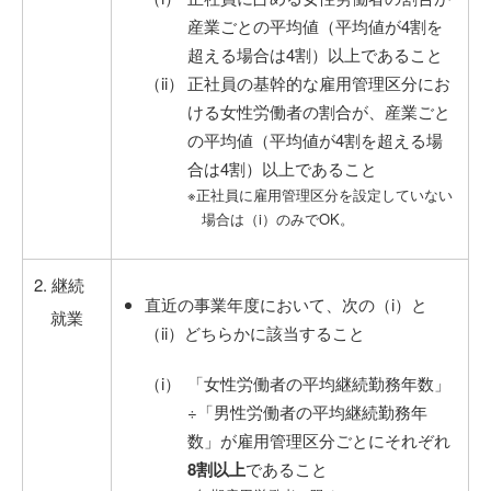
産業ごとの平均値（平均値が4割を
超える場合は4割）以上であること
正社員の基幹的な雇用管理区分にお
ける女性労働者の割合が、産業ごと
の平均値（平均値が4割を超える場
合は4割）以上であること
※正社員に雇用管理区分を設定していない
場合は（i）のみでOK。
2. 継続
直近の事業年度において、次の（i）と
就業
（ii）どちらかに該当すること
「女性労働者の平均継続勤務年数」
÷「男性労働者の平均継続勤務年
数」が雇用管理区分ごとにそれぞれ
8割以上
であること