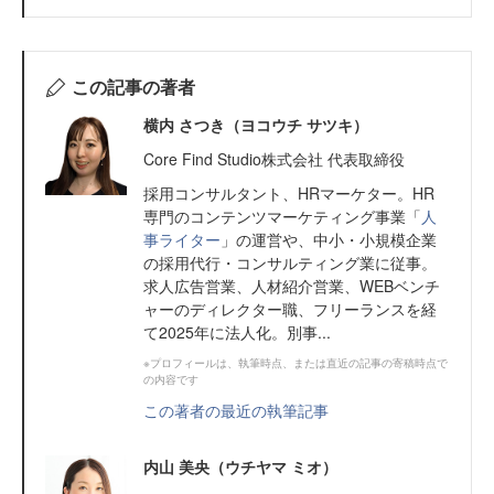
この記事の著者
横内 さつき（ヨコウチ サツキ）
Core Find Studio株式会社 代表取締役
採用コンサルタント、HRマーケター。HR
専門のコンテンツマーケティング事業「
人
事ライター
」の運営や、中小・小規模企業
の採用代行・コンサルティング業に従事。
求人広告営業、人材紹介営業、WEBベンチ
ャーのディレクター職、フリーランスを経
て2025年に法人化。別事...
※プロフィールは、執筆時点、または直近の記事の寄稿時点で
の内容です
この著者の最近の執筆記事
内山 美央（ウチヤマ ミオ）