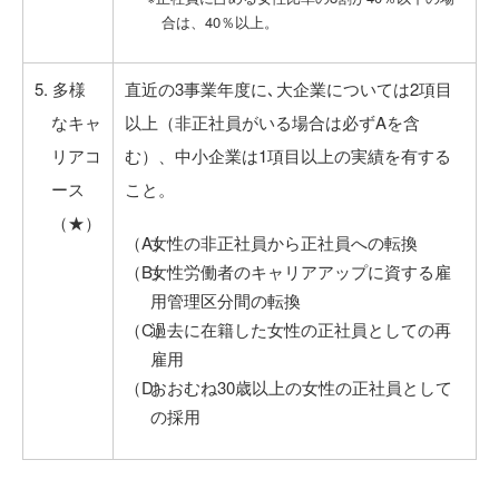
合は、40％以上。
5. 多様
直近の3事業年度に､大企業については2項目
なキャ
以上（非正社員がいる場合は必ずAを含
リアコ
む）、中小企業は1項目以上の実績を有する
ース
こと。
（★）
女性の非正社員から正社員への転換
女性労働者のキャリアアップに資する雇
用管理区分間の転換
過去に在籍した女性の正社員としての再
雇用
おおむね30歳以上の女性の正社員として
の採用