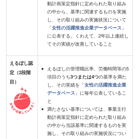
動計画策定指針に定められた取り組み
の中から、基準に関連するものを実施
し、その取り組みの実施状況について
「
女性の活躍推進企業データベース
」
に公表する。くわえて、2年以上連続し
てその実績が改善していること
えるぼし認
えるぼしの管理職比率、労働時間等の5
定（2段階
項目のうち
3つまたは4つ
の基準を満た
目）
し、その実績を「
女性の活躍推進企業
データベース
」に毎年公表しているこ
と
満たさない基準については、事業主行
動計画策定指針に定められた取り組み
の中から当該基準に関連するものを実
施し、その取り組みの実施状況につい