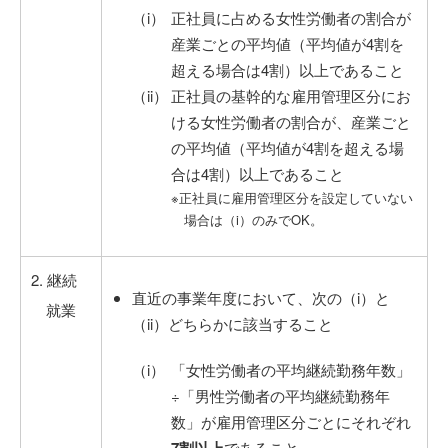
正社員に占める女性労働者の割合が
産業ごとの平均値（平均値が4割を
超える場合は4割）以上であること
正社員の基幹的な雇用管理区分にお
ける女性労働者の割合が、産業ごと
の平均値（平均値が4割を超える場
合は4割）以上であること
※正社員に雇用管理区分を設定していない
場合は（i）のみでOK。
2. 継続
直近の事業年度において、次の（i）と
就業
（ii）どちらかに該当すること
「女性労働者の平均継続勤務年数」
÷「男性労働者の平均継続勤務年
数」が雇用管理区分ごとにそれぞれ
であること