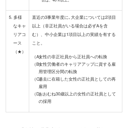
5. 多様
直近の3事業年度に､大企業については2項目
なキャ
以上（非正社員がいる場合は必ずAを含
リアコ
む）、中小企業は1項目以上の実績を有する
ース
こと。
（★）
女性の非正社員から正社員への転換
女性労働者のキャリアアップに資する雇
用管理区分間の転換
過去に在籍した女性の正社員としての再
雇用
おおむね30歳以上の女性の正社員として
の採用