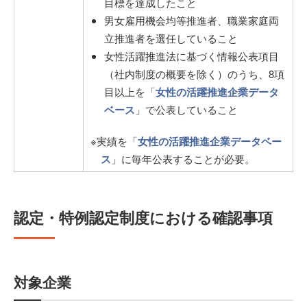
目標を達成したこと
男女雇用機会均等推進者、職業家庭両
立推進者を選任していること
女性活躍推進法に基づく情報公表項目
（社内制度の概要を除く）のうち、8項
目以上を「
女性の活躍推進企業データ
ベース
」で公表していること
※実績を「
女性の活躍推進企業データベー
ス
」に毎年公表することが必要。
認定・特例認定制度における確認事項
対象企業