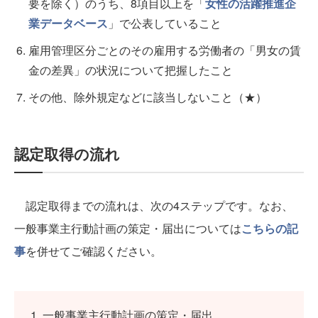
要を除く）のうち、8項目以上を「
女性の活躍推進企
業データベース
」で公表していること
雇用管理区分ごとのその雇用する労働者の「男女の賃
金の差異」の状況について把握したこと
その他、除外規定などに該当しないこと（★）
認定取得の流れ
認定取得までの流れは、次の4ステップです。なお、
一般事業主行動計画の策定・届出については
こちらの記
事
を併せてご確認ください。
一般事業主行動計画の策定・届出