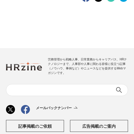
労務管理から戦略人事、日常業務からキャリアパス、HRテ
クノロジーまで、人事部や人事に関わる皆様に役立つ記事
（ノウハウ、事例など）やニュースなどを提供するWebマ
ガジンです。
メールバックナンバー
記事掲載のご依頼
広告掲載のご案内