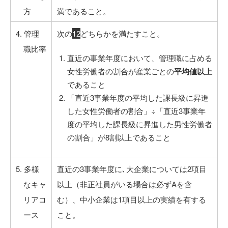
方
満であること。
4. 管理
次の
1
2
どちらかを満たすこと。
職比率
直近の事業年度において、管理職に占める
女性労働者の割合が産業ごとの
平均値以上
であること
「直近3事業年度の平均した課長級に昇進
した女性労働者の割合」÷「直近3事業年
度の平均した課長級に昇進した男性労働者
の割合」が8割以上であること
5. 多様
直近の3事業年度に､大企業については2項目
なキャ
以上（非正社員がいる場合は必ずAを含
リアコ
む）、中小企業は1項目以上の実績を有する
ース
こと。