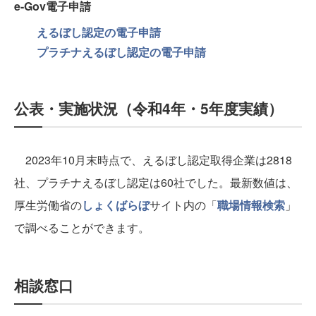
e-Gov電子申請
えるぼし認定の電子申請
プラチナえるぼし認定の電子申請
公表・実施状況（令和4年・5年度実績）
2023年10月末時点で、えるぼし認定取得企業は2818
社、プラチナえるぼし認定は60社でした。最新数値は、
厚生労働省の
しょくばらぼ
サイト内の「
職場情報検索
」
で調べることができます。
相談窓口