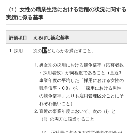
（1）女性の職業生活における活躍の状況に関する
実績に係る基準
評価項目
えるぼし認定基準
1. 採用
次の
1
2
どちらかを満たすこと。
男女別の採用における競争倍率（応募者数
÷ 採用者数）が同程度であること（直近3
事業年度の平均した「採用における女性の
競争倍率 × 0.8」が、「採用における男性
の競争倍率」よりも雇用管理区分ごとにそ
れぞれ低いこと）
直近の事業年度において、次の（i）と
（ii）の両方に該当すること
正社員に占める女性労働者の割合が