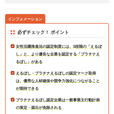
必ずチェック！ ポイント
女性活躍推進法の認定制度には、3段階の「えるぼ
し」と、より優良な企業を認定する「プラチナえ
るぼし」がある
えるぼし・プラチナえるぼしの認定マーク取得
は、優秀な人材確保や競争力強化につながること
が期待できる
プラチナえるぼし認定企業は一般事業主行動計画
の策定・届出が免除される