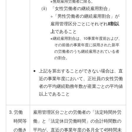
※無期雇用労働者に限る。
「女性労働者の継続雇用割合」
÷「男性労働者の継続雇用割合」が
雇用管理区分ごとにそれぞれ
8割以
上
であること
※継続雇用割合は、10事業年度前および、
その前後の事業年度に採用された新卒
の労働者のうち継続雇用されている者
の割合。
上記を算出することができない場合は、直
近の事業年度において、正社員の女性労働
者の平均継続勤務年数が産業ごとの平均値
以上であること
3. 労働
雇用管理区分ごとの労働者の「法定時間外労
時間等
働」と「法定休日労働時間」の合計時間数の
の働き
平均が、直近の事業年度の各月全て45時間未