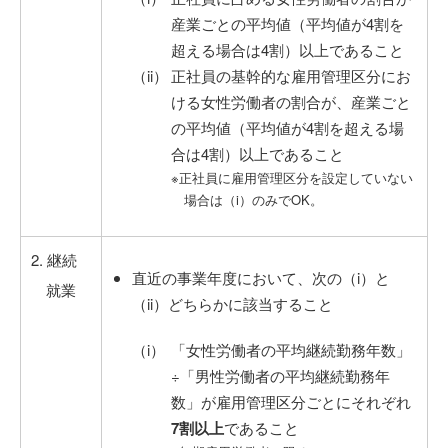
産業ごとの平均値（平均値が4割を
超える場合は4割）以上であること
正社員の基幹的な雇用管理区分にお
ける女性労働者の割合が、産業ごと
の平均値（平均値が4割を超える場
合は4割）以上であること
※正社員に雇用管理区分を設定していない
場合は（i）のみでOK。
2. 継続
直近の事業年度において、次の（i）と
就業
（ii）どちらかに該当すること
「女性労働者の平均継続勤務年数」
÷「男性労働者の平均継続勤務年
数」が雇用管理区分ごとにそれぞれ
7割以上
であること