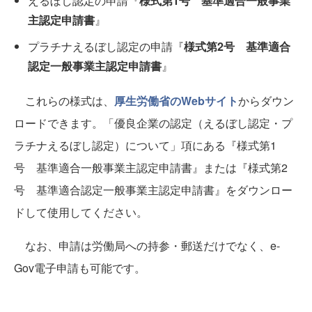
えるぼし認定の申請『
様式第1号 基準適合一般事業
主認定申請書
』
プラチナえるぼし認定の申請『
様式第2号 基準適合
認定一般事業主認定申請書
』
これらの様式は、
厚生労働省のWebサイト
からダウン
ロードできます。「優良企業の認定（えるぼし認定・プ
ラチナえるぼし認定）について」項にある『様式第1
号 基準適合一般事業主認定申請書』または『様式第2
号 基準適合認定一般事業主認定申請書』をダウンロー
ドして使用してください。
なお、申請は労働局への持参・郵送だけでなく、e-
Gov電子申請も可能です。