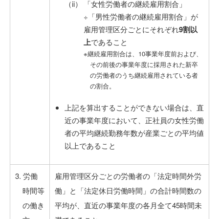
「女性労働者の継続雇用割合」
÷「男性労働者の継続雇用割合」が
雇用管理区分ごとにそれぞれ
9割以
上
であること
※継続雇用割合は、10事業年度前および、
その前後の事業年度に採用された新卒
の労働者のうち継続雇用されている者
の割合。
上記を算出することができない場合は、直
近の事業年度において、正社員の女性労働
者の平均継続勤務年数が産業ごとの平均値
以上であること
3. 労働
雇用管理区分ごとの労働者の「法定時間外労
時間等
働」と「法定休日労働時間」の合計時間数の
の働き
平均が、直近の事業年度の各月全て45時間未