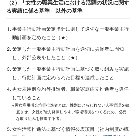
（2）「女性の職業生活における活躍の状況に関す
る実績に係る基準」以外の基準
事業主行動計画策定指針に則して適切な一般事業主行
動計画を定めたこと（★）
策定した一般事業主行動計画を適切に労働者に周知
し、外部公表をしたこと（★）
策定した一般事業主行動計画に基づく取り組みを実施
し、行動計画に定められた目標を達成したこと
男女雇用機会均等推進者、職業家庭両立推進者を選任
していること
※男女雇用機会均等推進者とは、性別にとらわれない人事管理を徹
底させ、女性が能力発揮しやすい職場環境をつくるため、必要
な取り組みを推進する者。
女性活躍推進法に基づく情報公表項目（社内制度の概