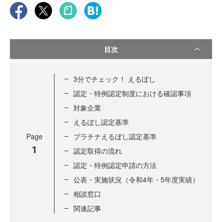
目次
3分でチェック！ えるぼし
認定・特例認定制度における確認事項
対象企業
えるぼし認定基準
Page
プラチナえるぼし認定基準
1
認定取得の流れ
認定・特例認定申請の方法
公表・実施状況（令和4年・5年度実績）
相談窓口
関連記事