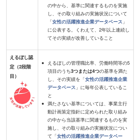
の中から、基準に関連するものを実施
し、その取り組みの実施状況について
「
女性の活躍推進企業データベース
」
に公表する。くわえて、2年以上連続し
てその実績が改善していること
えるぼし認
えるぼしの管理職比率、労働時間等の5
定（2段階
項目のうち
3つまたは4つ
の基準を満た
目）
し、その実績を「
女性の活躍推進企業
データベース
」に毎年公表しているこ
と
満たさない基準については、事業主行
動計画策定指針に定められた取り組み
の中から当該基準に関連するものを実
施し、その取り組みの実施状況につい
て「
女性の活躍推進企業データベー