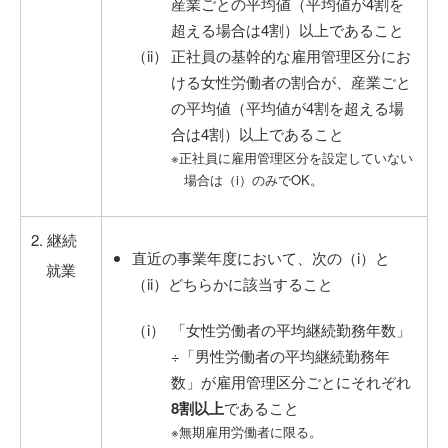
産業ごとの平均値（平均値が4割を
超える場合は4割）以上であること
正社員の基幹的な雇用管理区分にお
ける女性労働者の割合が、産業ごと
の平均値（平均値が4割を超える場
合は4割）以上であること
※正社員に雇用管理区分を設定していない
場合は（i）のみでOK。
2. 継続
直近の事業年度において、次の（i）と
就業
（ii）どちらかに該当すること
「女性労働者の平均継続勤務年数」
÷「男性労働者の平均継続勤務年
数」が雇用管理区分ごとにそれぞれ
8割以上
であること
※無期雇用労働者に限る。