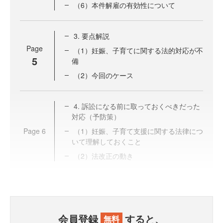
（6）本件解雇の有効性について
3. 要点解説
Page
（1）妊娠、子育てに関する法的対応が不
5
備
（2）今回のケース
4. 訴訟になる前に取っておくべきだった
対応（予防策）
Page
6
（1）妊娠、子育て支援に関する法律につ
いて理解しておくこと
（2）法改正の動き
会員登録
すると、
無料