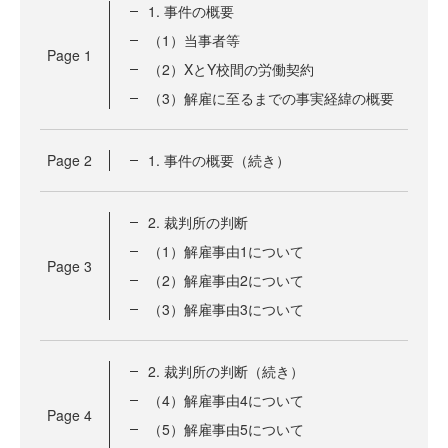
1. 事件の概要
（1）当事者等
Page
1
（2）XとY校間の労働契約
（3）解雇に至るまでの事実経緯の概要
Page
2
1. 事件の概要（続き）
2. 裁判所の判断
（1）解雇事由1について
Page
3
（2）解雇事由2について
（3）解雇事由3について
2. 裁判所の判断（続き）
（4）解雇事由4について
Page
4
（5）解雇事由5について