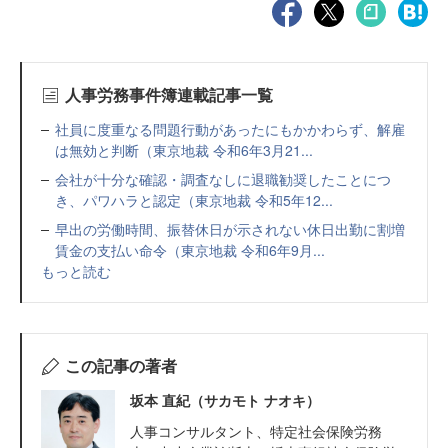
人事労務事件簿連載記事一覧
社員に度重なる問題行動があったにもかかわらず、解雇
は無効と判断（東京地裁 令和6年3月21...
会社が十分な確認・調査なしに退職勧奨したことにつ
き、パワハラと認定（東京地裁 令和5年12...
早出の労働時間、振替休日が示されない休日出勤に割増
賃金の支払い命令（東京地裁 令和6年9月...
もっと読む
この記事の著者
坂本 直紀（サカモト ナオキ）
人事コンサルタント、特定社会保険労務