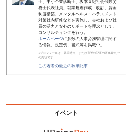
士、中小企業診断士、坂本直紀社会保険労
務士代表社員。就業規則作成・改訂、賃金
制度構築、メンタルヘルス・ハラスメント
対策社内研修などを実施し、会社および社
員の活力と安心のサポートを理念として、
コンサルティングを行う。
ホームページ
に多数の人事労務管理に関す
る情報、規定例、書式等を掲載中。
※プロフィールは、執筆時点、または直近の記事の寄稿時点で
の内容です
この著者の最近の執筆記事
イベント