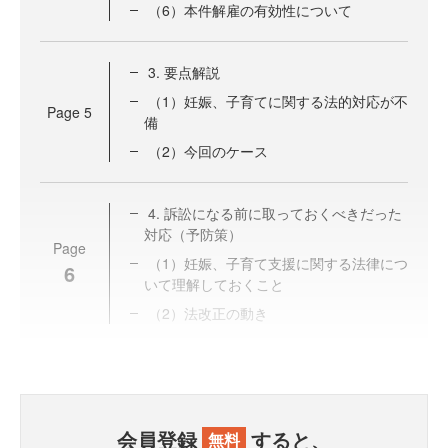
（6）本件解雇の有効性について
3. 要点解説
（1）妊娠、子育てに関する法的対応が不
Page
5
備
（2）今回のケース
4. 訴訟になる前に取っておくべきだった
対応（予防策）
Page
（1）妊娠、子育て支援に関する法律につ
6
いて理解しておくこと
（2）法改正の動き
会員登録
すると、
無料