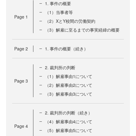
1. 事件の概要
（1）当事者等
Page
1
（2）XとY校間の労働契約
（3）解雇に至るまでの事実経緯の概要
Page
2
1. 事件の概要（続き）
2. 裁判所の判断
（1）解雇事由1について
Page
3
（2）解雇事由2について
（3）解雇事由3について
2. 裁判所の判断（続き）
（4）解雇事由4について
Page
4
（5）解雇事由5について