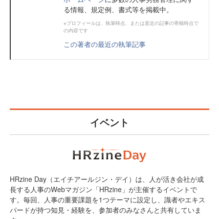
る情報、規定例、書式等を掲載中。
※プロフィールは、執筆時点、または直近の記事の寄稿時点で
の内容です
この著者の最近の執筆記事
イベント
HRzine Day（エイチアールジン・デイ）は、人が活き会社が成
長する人事のWebマガジン「HRzine」が主催するイベントで
す。毎回、人事の重要課題を1つテーマに設定し、識者やエキス
パードが持つ知見・経験を、参加者のみなさんと共有していま