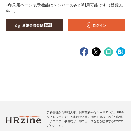
※印刷用ページ表示機能はメンバーのみが利用可能です（登録無
料）。
新規会員登録
ログイン
無料
労務管理から戦略人事、日常業務からキャリアパス、HRテ
クノロジーまで、人事部や人事に関わる皆様に役立つ記事
（ノウハウ、事例など）やニュースなどを提供するWebマ
ガジンです。