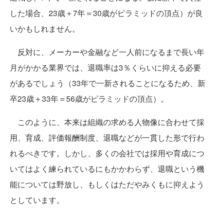
した場合、23歳＋7年＝30歳がピラミッドの頂点）が良
いかもしれません。
反対に、メーカーや金融など一人前になるまで長い年
月がかかる業界では、退職率は3％くらいに抑える必要
があるでしょう（33年で一新されることになるため、新
卒23歳＋33年＝56歳がピラミッドの頂点）。
このように、本来は組織の求める人物像に合わせて採
用、育成、評価報酬制度、退職などが一貫した形で行わ
れるべきです。しかし、多くの会社では採用や育成につ
いてはよく練られているにもかかわらず、退職という機
能については野放し、もしくはただやみくもに抑えよう
としています。