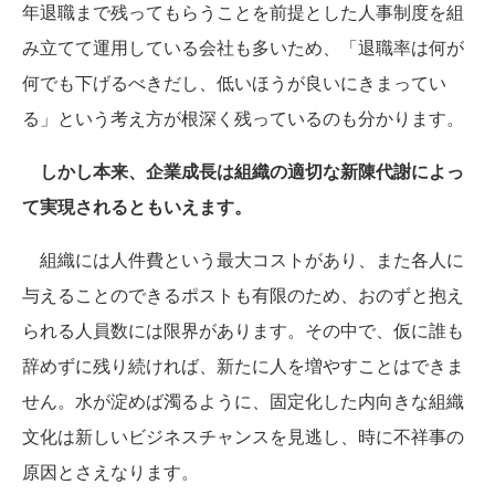
年退職まで残ってもらうことを前提とした人事制度を組
み立てて運用している会社も多いため、「退職率は何が
何でも下げるべきだし、低いほうが良いにきまってい
る」という考え方が根深く残っているのも分かります。
しかし本来、企業成長は組織の適切な新陳代謝によっ
て実現されるともいえます。
組織には人件費という最大コストがあり、また各人に
与えることのできるポストも有限のため、おのずと抱え
られる人員数には限界があります。その中で、仮に誰も
辞めずに残り続ければ、新たに人を増やすことはできま
せん。水が淀めば濁るように、固定化した内向きな組織
文化は新しいビジネスチャンスを見逃し、時に不祥事の
原因とさえなります。