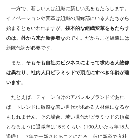
一方で、新しい人は組織に新しい風をもたらします。
イノベーションや変革は組織の周縁部にいる人たちから
始まるともいわれますが、
抜本的な組織変革をもたらす
のは、外から来た新参者
なのです。だからこそ組織には
新陳代謝が必要です。
また、
そもそも自社のビジネスによって求める人物像
は異なり、社内人口ピラミッドで頂点にすべき年齢が違
います
。
たとえば、ティーン向けのアパレルブランドであれ
ば、トレンドに敏感な若い世代が求める人材像になるか
もしれません。その場合、若い世代がピラミッドの頂点
となるように退職率は15％くらい（100人いたら年15人
退職し、7年で一新されることになる。仮に新卒で入社