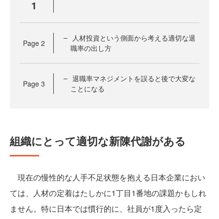
1
人材投資という側面から考える適切な退
Page
2
職率の出し方
退職率マネジメントを誤ると後で大変な
Page
3
ことになる
組織にとって適切な新陳代謝がある
現在の慢性的な人手不足状態を抱える日本企業におい
ては、人材の定着はたしかに1丁目1番地の課題かもしれ
ません。特に日本では慣行的に、社員が1度入ったら定