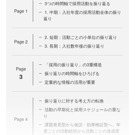
3つの時間軸で採用活動を振り返る
Page
1
1. 中期：入社年度の採用活動全体の振り
返り
2. 短期：活動ごとの小単位の振り返り
Page
2
3. 長期：入社数年後の振り返り
「採用の振り返り」の3重構造
Page
振り返りの時間軸をひろげる
3
定量的な情報の活用が重要
振り返りに対する考え方の転換
活動の早期化と採用スケジュールの重な
り
Page
4
課題発見型から仮説・効果検証型へ。年
度ごとの活動総括から活動ごとの達成度