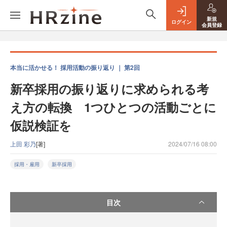
新規
ログイン
会員登録
本当に活かせる！ 採用活動の振り返り ｜ 第2回
新卒採用の振り返りに求められる考
え方の転換 1つひとつの活動ごとに
仮説検証を
上田 彩乃
[著]
2024/07/16 08:00
採用・雇用
新卒採用
目次