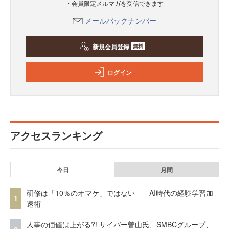
・会員限定メルマガを受信できます
メールバックナンバー
新規会員登録
無料
ログイン
アクセスランキング
今日
月間
研修は「10％のオマケ」ではない——AI時代の経験学習加
1
速術
人事の価値は上がる?! サイバー曽山氏、SMBCグループ、