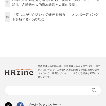
9
語る「AI時代の人的資本経営と人事の役割」
「立ち上がりが遅い」の正体を探る——オンボーディング
10
を分解する4つの視点
労務管理から戦略人事、日常業務からキャリアパス、HRテ
クノロジーまで、人事部や人事に関わる皆様に役立つ記事
（ノウハウ、事例など）やニュースなどを提供するWebマ
ガジンです。
メールバックナンバー