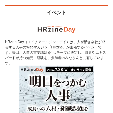
イベント
HRzine Day（エイチアールジン・デイ）は、人が活き会社が成
長する人事のWebマガジン「HRzine」が主催するイベントで
す。毎回、人事の重要課題を1つテーマに設定し、識者やエキス
パードが持つ知見・経験を、参加者のみなさんと共有していま
す。