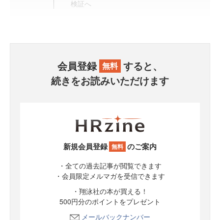
検証へ
会員登録
すると、
無料
続きをお読みいただけます
新規会員登録
のご案内
無料
・全ての過去記事が閲覧できます
・会員限定メルマガを受信できます
・翔泳社の本が買える！
500円分のポイントをプレゼント
メールバックナンバー