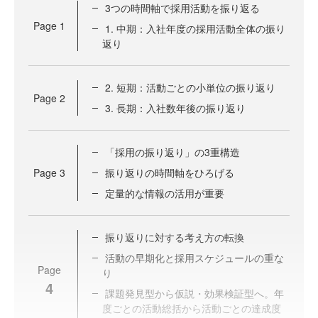
3つの時間軸で採用活動を振り返る
Page
1
1. 中期：入社年度の採用活動全体の振り
返り
2. 短期：活動ごとの小単位の振り返り
Page
2
3. 長期：入社数年後の振り返り
「採用の振り返り」の3重構造
Page
3
振り返りの時間軸をひろげる
定量的な情報の活用が重要
振り返りに対する考え方の転換
活動の早期化と採用スケジュールの重な
Page
り
4
課題発見型から仮説・効果検証型へ。年
度ごとの活動総括から活動ごとの達成度