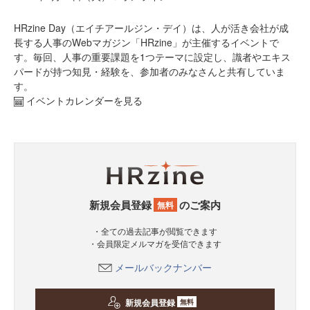
HRzine Day（エイチアールジン・デイ）は、人が活き会社が成
長する人事のWebマガジン「HRzine」が主催するイベントで
す。毎回、人事の重要課題を1つテーマに設定し、識者やエキス
パードが持つ知見・経験を、参加者のみなさんと共有していま
す。
イベントカレンダーを見る
新規会員登録
のご案内
無料
・全ての過去記事が閲覧できます
・会員限定メルマガを受信できます
メールバックナンバー
新規会員登録
無料