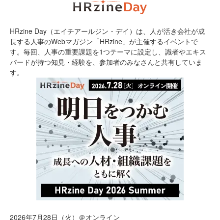
HRzine Day（エイチアールジン・デイ）は、人が活き会社が成
長する人事のWebマガジン「HRzine」が主催するイベントで
す。毎回、人事の重要課題を1つテーマに設定し、識者やエキス
パードが持つ知見・経験を、参加者のみなさんと共有していま
す。
2026年7月28日（火）＠オンライン