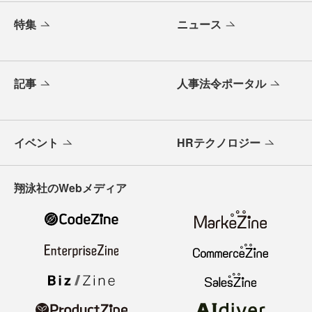
特集
ニュース
記事
人事法令ポータル
イベント
HRテクノロジー
翔泳社のWebメディア