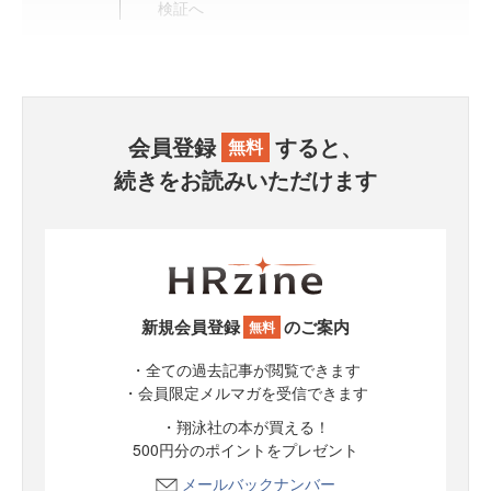
検証へ
会員登録
すると、
無料
続きをお読みいただけます
新規会員登録
のご案内
無料
・全ての過去記事が閲覧できます
・会員限定メルマガを受信できます
・翔泳社の本が買える！
500円分のポイントをプレゼント
メールバックナンバー