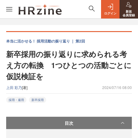
新規
ログイン
会員登録
本当に活かせる！ 採用活動の振り返り ｜ 第2回
新卒採用の振り返りに求められる考
え方の転換 1つひとつの活動ごとに
仮説検証を
上田 彩乃
[著]
2024/07/16 08:00
採用・雇用
新卒採用
目次