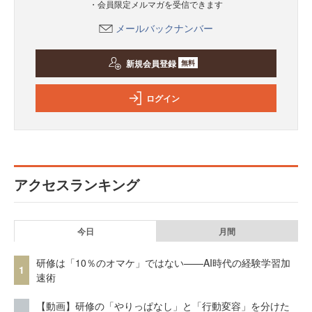
・会員限定メルマガを受信できます
メールバックナンバー
新規会員登録
無料
ログイン
アクセスランキング
今日
月間
研修は「10％のオマケ」ではない——AI時代の経験学習加
1
速術
【動画】研修の「やりっぱなし」と「行動変容」を分けた