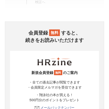
検証へ
会員登録
すると、
無料
続きをお読みいただけます
新規会員登録
のご案内
無料
・全ての過去記事が閲覧できます
・会員限定メルマガを受信できます
・翔泳社の本が買える！
500円分のポイントをプレゼント
メールバックナンバー