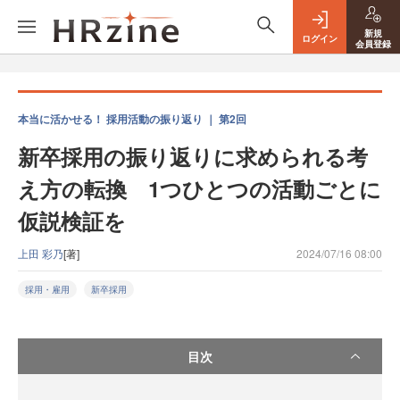
新規
ログイン
会員登録
本当に活かせる！ 採用活動の振り返り ｜ 第2回
新卒採用の振り返りに求められる考
え方の転換 1つひとつの活動ごとに
仮説検証を
上田 彩乃
[著]
2024/07/16 08:00
採用・雇用
新卒採用
目次