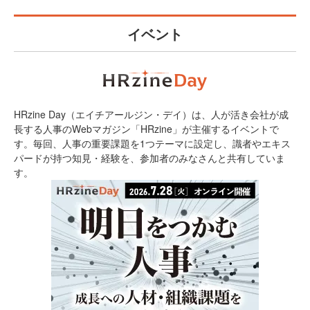
イベント
HRzine Day（エイチアールジン・デイ）は、人が活き会社が成
長する人事のWebマガジン「HRzine」が主催するイベントで
す。毎回、人事の重要課題を1つテーマに設定し、識者やエキス
パードが持つ知見・経験を、参加者のみなさんと共有していま
す。