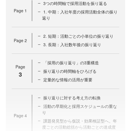
3つの時間軸で採用活動を振り返る
Page
1
1. 中期：入社年度の採用活動全体の振り
返り
2. 短期：活動ごとの小単位の振り返り
Page
2
3. 長期：入社数年後の振り返り
「採用の振り返り」の3重構造
Page
振り返りの時間軸をひろげる
3
定量的な情報の活用が重要
振り返りに対する考え方の転換
活動の早期化と採用スケジュールの重な
り
Page
4
課題発見型から仮説・効果検証型へ。年
度ごとの活動総括から活動ごとの達成度