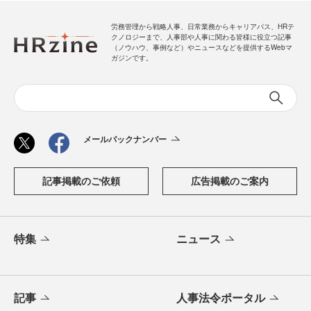
労務管理から戦略人事、日常業務からキャリアパス、HRテ
クノロジーまで、人事部や人事に関わる皆様に役立つ記事
（ノウハウ、事例など）やニュースなどを提供するWebマ
ガジンです。
メールバックナンバー
記事掲載のご依頼
広告掲載のご案内
特集
ニュース
記事
人事法令ポータル