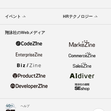
イベント
HRテクノロジー
翔泳社のWebメディア
ヘルプ