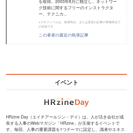
を取得。2003年8月に独立し、ネットワー
ク技術に関するフリーのインストラクタ
ー、テクニカ...
※プロフィールは、執筆時点、または直近の記事の寄稿時点で
の内容です
この著者の最近の執筆記事
イベント
HRzine Day（エイチアールジン・デイ）は、人が活き会社が成
長する人事のWebマガジン「HRzine」が主催するイベントで
す。毎回、人事の重要課題を1つテーマに設定し、識者やエキス