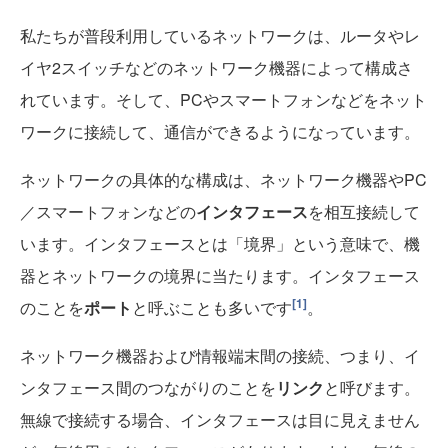
私たちが普段利用しているネットワークは、ルータやレ
イヤ2スイッチなどのネットワーク機器によって構成さ
れています。そして、PCやスマートフォンなどをネット
ワークに接続して、通信ができるようになっています。
ネットワークの具体的な構成は、ネットワーク機器やPC
／スマートフォンなどの
インタフェース
を相互接続して
います。インタフェースとは「境界」という意味で、機
器とネットワークの境界に当たります。インタフェース
[1]
のことを
ポート
と呼ぶことも多いです
。
ネットワーク機器および情報端末間の接続、つまり、イ
ンタフェース間のつながりのことを
リンク
と呼びます。
無線で接続する場合、インタフェースは目に見えません