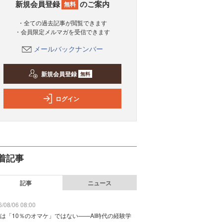
新規会員登録
のご案内
無料
・全ての過去記事が閲覧できます
・会員限定メルマガを受信できます
メールバックナンバー
新規会員登録
無料
ログイン
着記事
記事
ニュース
/08/06 08:00
は「10％のオマケ」ではない——AI時代の経験学