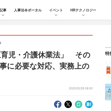
記事
人事法令ポータル
イベント
HRテクノロジー
5
改正育児・介護休業法」 その
特
事に必要な対応、実務上の
2025/03/28 08:00