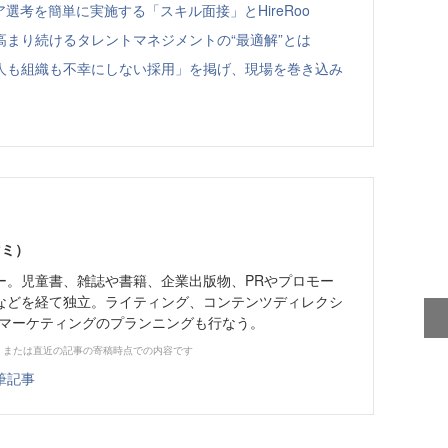
選考を簡単に実施する「スキル面接」とHireRoo
まり続けるタレントマネジメントの“最適解”とは
人も組織も不幸にしない採用」を掲げ、現場を巻き込み
マミ）
ー。児童書、雑誌や書籍、企業出版物、PRやプロモー
などを経て独立。ライティング、コンテンツディレクシ
・マーケティングのプランニングも行なう。
、または直近の記事の寄稿時点での内容です
筆記事