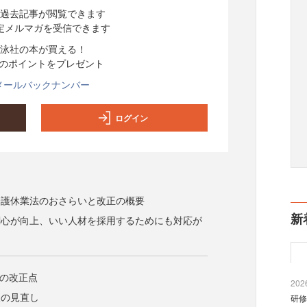
過去記事が閲覧できます
定メルマガを受信できます
泳社の本が買える！
分のポイントをプレゼント
メールバックナンバー
ログイン
介護休業法のおさらいと改正の概要
新
関心が向上、いい人材を採用するためにも対応が
行の改正点
2026
暇の見直し
研修