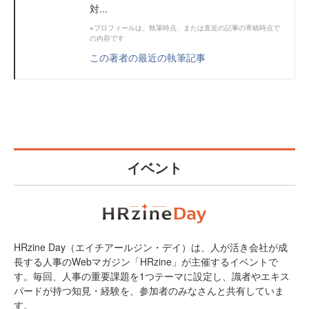
対...
※プロフィールは、執筆時点、または直近の記事の寄稿時点で
の内容です
この著者の最近の執筆記事
イベント
HRzine Day（エイチアールジン・デイ）は、人が活き会社が成
長する人事のWebマガジン「HRzine」が主催するイベントで
す。毎回、人事の重要課題を1つテーマに設定し、識者やエキス
パードが持つ知見・経験を、参加者のみなさんと共有していま
す。