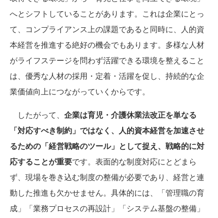
へとシフトしていることがあります。これは企業にとっ
て、コンプライアンス上の課題であると同時に、人的資
本経営を推進する絶好の機会でもあります。多様な人材
がライフステージを問わず活躍できる環境を整えること
は、優秀な人材の採用・定着・活躍を促し、持続的な企
業価値向上につながっていくからです。
したがって、
企業は育児・介護休業法改正を単なる
「対応すべき制約」ではなく、人的資本経営を加速させ
るための「経営戦略のツール」として捉え、戦略的に対
応することが重要
です。表面的な制度対応にとどまら
ず、現場を巻き込む制度の整備が必要であり、経営と連
動した推進も欠かせません。具体的には、「管理職の育
成」「業務プロセスの再設計」「システム基盤の整備」