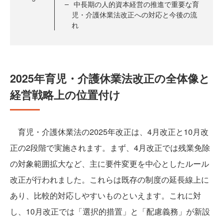
中長期の人的資本経営の推進で重要な育
児・介護休業法改正への対応と今後の流
れ
2025年育児・介護休業法改正の全体像と
経営戦略上の位置付け
育児・介護休業法の2025年改正は、4月改正と10月改
正の2段階で実施されます。まず、4月改正では残業免除
の対象範囲拡大など、主に要件変更を中心としたルール
改正が行われました。これらは既存の制度の延長線上に
あり、比較的対応しやすいものといえます。これに対
し、10月改正では「選択的措置」と「配慮義務」が新設