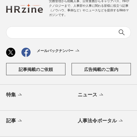
労務管理から戦略人事、日常業務からキャリアパス、HRテ
クノロジーまで、人事部や人事に関わる皆様に役立つ記事
（ノウハウ、事例など）やニュースなどを提供するWebマ
ガジンです。
メールバックナンバー
記事掲載のご依頼
広告掲載のご案内
特集
ニュース
記事
人事法令ポータル