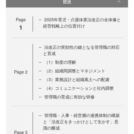
目次
Page
2025年育児・介護休業法改正の全体像と
1
経営戦略上の位置付け
法改正の実効性の鍵となる管理職の対応
と育成
（1）制度の理解
（2）組織間調整とマネジメント
Page
2
（3）業務設計と組織風土への配慮
（4）コミュニケーションと社内調整
管理職の育成に有効な研修
管理職・人事・経営層の連携体制の構築
と「法改正をきっかけとして生かす」意
識の醸成
Page
3