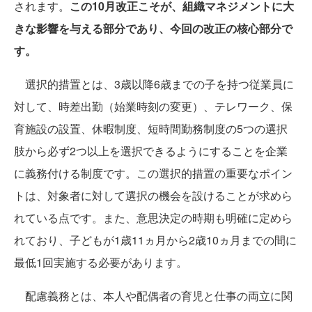
されます。
この10月改正こそが、組織マネジメントに大
きな影響を与える部分であり、今回の改正の核心部分で
す。
選択的措置とは、3歳以降6歳までの子を持つ従業員に
対して、時差出勤（始業時刻の変更）、テレワーク、保
育施設の設置、休暇制度、短時間勤務制度の5つの選択
肢から必ず2つ以上を選択できるようにすることを企業
に義務付ける制度です。この選択的措置の重要なポイン
トは、対象者に対して選択の機会を設けることが求めら
れている点です。また、意思決定の時期も明確に定めら
れており、子どもが1歳11ヵ月から2歳10ヵ月までの間に
最低1回実施する必要があります。
配慮義務とは、本人や配偶者の育児と仕事の両立に関