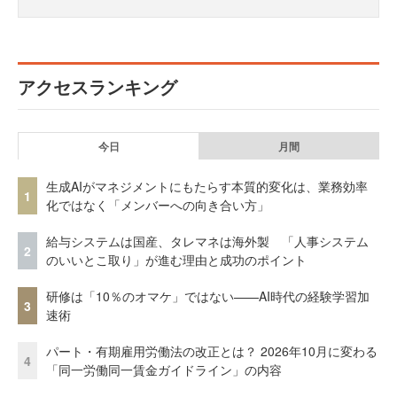
アクセスランキング
今日
月間
生成AIがマネジメントにもたらす本質的変化は、業務効率
1
化ではなく「メンバーへの向き合い方」
給与システムは国産、タレマネは海外製 「人事システム
2
のいいとこ取り」が進む理由と成功のポイント
研修は「10％のオマケ」ではない——AI時代の経験学習加
3
速術
パート・有期雇用労働法の改正とは？ 2026年10月に変わる
4
「同一労働同一賃金ガイドライン」の内容