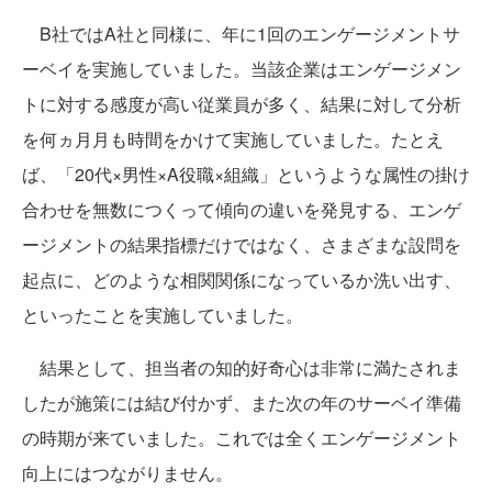
B社ではA社と同様に、年に1回のエンゲージメントサ
ーベイを実施していました。当該企業はエンゲージメン
トに対する感度が高い従業員が多く、結果に対して分析
を何ヵ月月も時間をかけて実施していました。たとえ
ば、「20代×男性×A役職×組織」というような属性の掛け
合わせを無数につくって傾向の違いを発見する、エンゲ
ージメントの結果指標だけではなく、さまざまな設問を
起点に、どのような相関関係になっているか洗い出す、
といったことを実施していました。
結果として、担当者の知的好奇心は非常に満たされま
したが施策には結び付かず、また次の年のサーベイ準備
の時期が来ていました。これでは全くエンゲージメント
向上にはつながりません。