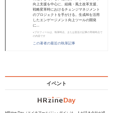
向上支援を中心に、組織・風土改革支援、
戦略変革時におけるチェンジマネジメント
のプロジェクトを手がける。生成AIを活用
したエンゲージメント向上ツールの開発
に...
※プロフィールは、執筆時点、または直近の記事の寄稿時点で
の内容です
この著者の最近の執筆記事
イベント
HRzine Day（エイチアールジン・デイ）は、人が活き会社が成