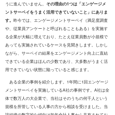
うに進んでいません。
その理由の1つは「エンゲージメ
ントサーベイをうまく活用できていないこと」にありま
す。
昨今では、エンゲージメントサーベイ（満足度調査
や、従業員アンケートと呼ばれることもある）を実施す
る企業が大幅に増えており、たとえ従業員数が小規模で
あっても実施されているケースを見聞きします。しかし
ながら、サーベイの結果をエンゲージメント向上に直結
できている企業はほんの少数であり、大多数がうまく活
用できていない状態に陥っていると感じます。
ある企業の事例を紹介します。1年間に1回エンゲージ
メントサーベイを実施しているA社の事例です。A社は全
体で数万人の大企業で、当社はそのうちの何千人という
規模を所管している人事の方から相談を受けました。当
該組織の数字的な傾向は毎年全社人事から共有されてお