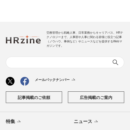
労務管理から戦略人事、日常業務からキャリアパス、HRテ
クノロジーまで、人事部や人事に関わる皆様に役立つ記事
（ノウハウ、事例など）やニュースなどを提供するWebマ
ガジンです。
メールバックナンバー
記事掲載のご依頼
広告掲載のご案内
特集
ニュース