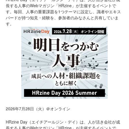
長する人事のWebマガジン「HRzine」が主催するイベントで
す。毎回、人事の重要課題を1つテーマに設定し、識者やエキス
パードが持つ知見・経験を、参加者のみなさんと共有していま
す。
2026年7月28日（火）＠オンライン
HRzine Day（エイチアールジン・デイ）は、人が活き会社が成
長する人事のWebマガジン「HRzine」が主催するイベントで