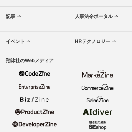
記事
人事法令ポータル
イベント
HRテクノロジー
翔泳社のWebメディア