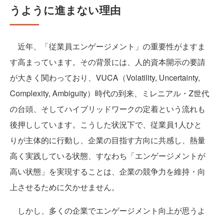
うように進まない理由
近年、「従業員エンゲージメント」の重要性がますま
す高まっています。その背景には、人的資本開示の要請
が大きく関わっており、VUCA（Volatility, Uncertainty,
Complexity, Ambiguity）時代の到来、ミレニアル・Z世代
の台頭、そしてハイブリッドワークの定着という流れも
後押ししています。こうした状況下で、従業員1人ひと
りが主体的に行動し、企業の目指す方向に共感し、熱量
高く実践している状態、すなわち「エンゲージメントが
高い状態」を実現することは、企業の競争力を維持・向
上させるために欠かせません。
しかし、多くの企業でエンゲージメント向上が思うよ