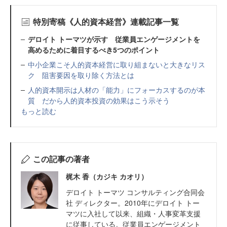
特別寄稿《人的資本経営》連載記事一覧
デロイト トーマツが示す 従業員エンゲージメントを
高めるために着目するべき5つのポイント
中小企業こそ人的資本経営に取り組まないと大きなリス
ク 阻害要因を取り除く方法とは
人的資本開示は人材の「能力」にフォーカスするのが本
質 だから人的資本投資の効果はこう示そう
もっと読む
この記事の著者
梶木 香（カジキ カオリ）
デロイト トーマツ コンサルティング合同会
社 ディレクター。2010年にデロイト トー
マツに入社して以来、組織・人事変革支援
に従事している。従業員エンゲージメント