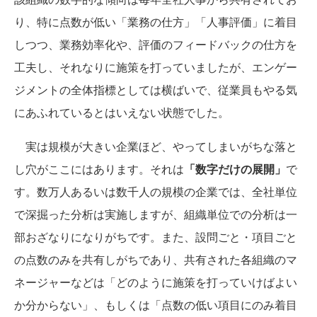
り、特に点数が低い「業務の仕方」「人事評価」に着目
しつつ、業務効率化や、評価のフィードバックの仕方を
工夫し、それなりに施策を打っていましたが、エンゲー
ジメントの全体指標としては横ばいで、従業員もやる気
にあふれているとはいえない状態でした。
実は規模が大きい企業ほど、やってしまいがちな落と
し穴がここにはあります。それは
「数字だけの展開」
で
す。数万人あるいは数千人の規模の企業では、全社単位
で深掘った分析は実施しますが、組織単位での分析は一
部おざなりになりがちです。また、設問ごと・項目ごと
の点数のみを共有しがちであり、共有された各組織のマ
ネージャーなどは「どのように施策を打っていけばよい
か分からない」、もしくは「点数の低い項目にのみ着目