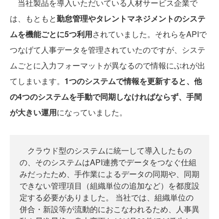
当社製品を導入いただいている人材サービス企業で
は、もともと
勤怠管理やタレントマネジメントのシステ
ムを機能ごとに5つ利用
されていました。それらをAPIで
つなげて人事データを管理されていたのですが、システ
ムごとに入力フォーマットが異なるので情報にぶれが出
てしまいます。
1つのシステムで情報を更新すると、他
の4つのシステムを手動で同期しなければならず、手間
が大きい運用
になっていました。
クラウド型のシステムに統一して導入したもの
の、そのシステムはAPI連携でデータをつなぐ仕組
みだったため、手作業によるデータの同期や、同期
できない管理項目（組織単位の追加など）を都度設
定する必要がありました。 当社では、組織単位の
併合・新設等が流動的におこなわれるため、人事異