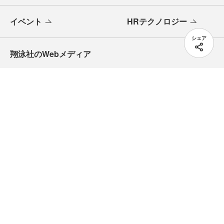
記事掲載のご依頼
広告掲載のご案内
シェア
特集
ニュース
記事
人事法令ポータル
イベント
HRテクノロジー
翔泳社のWebメディア