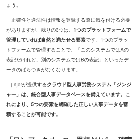
ょう。
正確性と適法性は情報を登録する際に気を付ける必要
がありますが、残りの3つは、
1つのプラットフォームで
管理していれば自然と満たせる要素
です。1つのプラッ
トフォームで管理することで、「このシステムではAの
表記だけれど、別のシステムではBの表記」といったデ
ータのばらつきがなくなります。
jinjerが提供する
クラウド型人事労務システム「ジンジ
ャー」は、統合型人事データベースを備えています。こ
れにより、5つの要素を網羅した正しい人事データを蓄
積することが可能です。