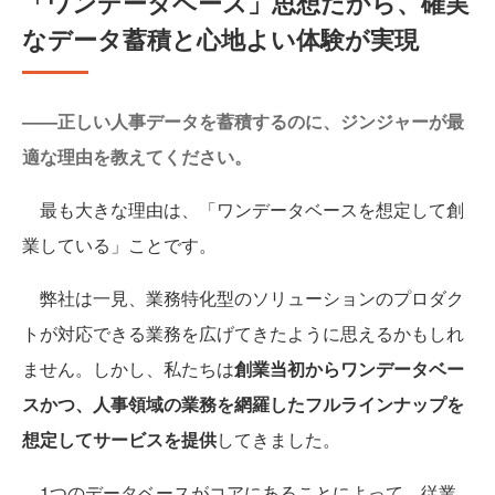
「ワンデータベース」思想だから、確実
なデータ蓄積と心地よい体験が実現
——正しい人事データを蓄積するのに、ジンジャーが最
適な理由を教えてください。
最も大きな理由は、「ワンデータベースを想定して創
業している」ことです。
弊社は一見、業務特化型のソリューションのプロダク
トが対応できる業務を広げてきたように思えるかもしれ
ません。しかし、私たちは
創業当初からワンデータベー
スかつ、人事領域の業務を網羅したフルラインナップを
想定してサービスを提供
してきました。
1つのデータベースがコアにあることによって、従業