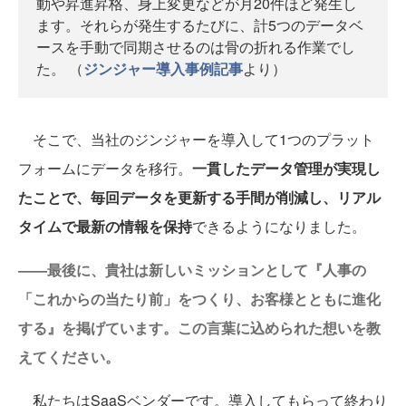
動や昇進昇格、身上変更などが月20件ほど発生し
ます。それらが発生するたびに、計5つのデータベ
ースを手動で同期させるのは骨の折れる作業でし
た。 （
ジンジャー導入事例記事
より）
そこで、当社のジンジャーを導入して1つのプラット
フォームにデータを移行。
一貫したデータ管理が実現し
たことで、毎回データを更新する手間が削減し、リアル
タイムで最新の情報を保持
できるようになりました。
——最後に、貴社は新しいミッションとして『人事の
「これからの当たり前」をつくり、お客様とともに進化
する』を掲げています。この言葉に込められた想いを教
えてください。
私たちはSaaSベンダーです。導入してもらって終わり