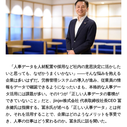
「人事データを人材配置や採用など社内の意思決定に活かした
いと思っても、なぜかうまくいかない」——そんな悩みを抱える
企業は多いはずだ。労務管理システムの導入が進み、従業員の情
報をデータで確認できるようになったいまも、本格的な人事デー
タ活用には課題が多い。その1つが「正しい人事データの蓄積が
できていないこと」だと、jinjer株式会社 代表取締役社長CEO 冨
永健氏は指摘する。冨永氏が述べる「正しい人事データ」とは何
か。それを活用することで、企業はどのようなメリットを享受で
き、人事の仕事はどう変わるのか。冨永氏に話を聞いた。