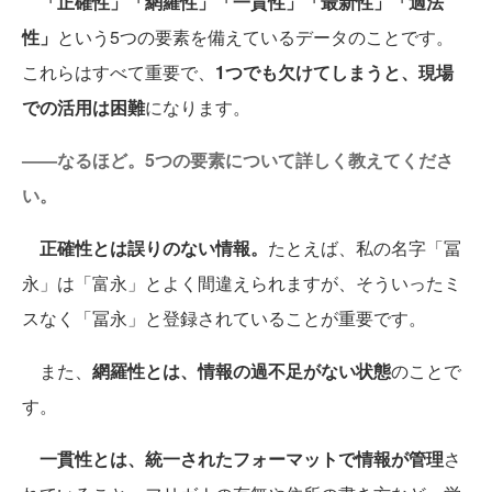
「正確性」「網羅性」「一貫性」「最新性」「適法
性」
という5つの要素を備えているデータのことです。
これらはすべて重要で、
1つでも欠けてしまうと、現場
での活用は困難
になります。
——なるほど。5つの要素について詳しく教えてくださ
い。
正確性とは誤りのない情報。
たとえば、私の名字「冨
永」は「富永」とよく間違えられますが、そういったミ
スなく「冨永」と登録されていることが重要です。
また、
網羅性とは、情報の過不足がない状態
のことで
す。
一貫性とは、統一されたフォーマットで情報が管理
さ