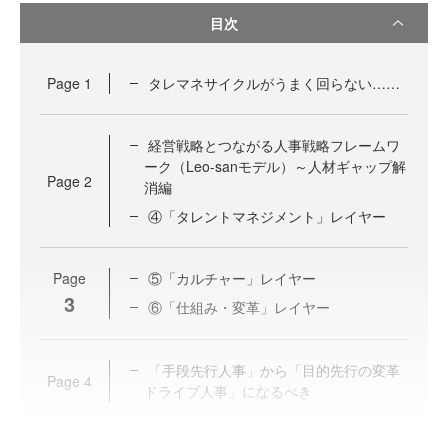
目次
Page
1
タレマネサイクルがうまく回らない……
経営戦略とつながる人事戦略フレームワ
ーク（Leo-sanモデル）～人材ギャップ解
Page
2
消編
④「タレントマネジメント」レイヤー
Page
⑤「カルチャー」レイヤー
3
⑥「仕組み・変革」レイヤー
「手段先行人事」から「目的先行の変革
Page
4
ドライブ人事」になるべき