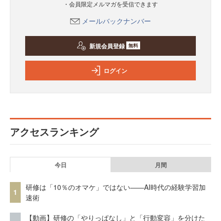
・会員限定メルマガを受信できます
メールバックナンバー
新規会員登録
無料
ログイン
アクセスランキング
今日
月間
研修は「10％のオマケ」ではない——AI時代の経験学習加
1
速術
【動画】研修の「やりっぱなし」と「行動変容」を分けた