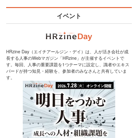
イベント
HRzine Day（エイチアールジン・デイ）は、人が活き会社が成
長する人事のWebマガジン「HRzine」が主催するイベントで
す。毎回、人事の重要課題を1つテーマに設定し、識者やエキス
パードが持つ知見・経験を、参加者のみなさんと共有していま
す。