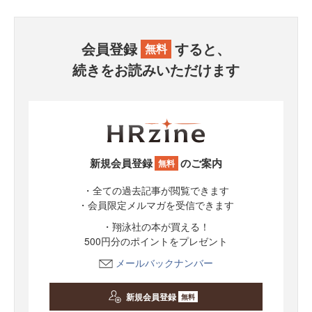
会員登録
すると、
無料
続きをお読みいただけます
新規会員登録
のご案内
無料
・全ての過去記事が閲覧できます
・会員限定メルマガを受信できます
・翔泳社の本が買える！
500円分のポイントをプレゼント
メールバックナンバー
新規会員登録
無料