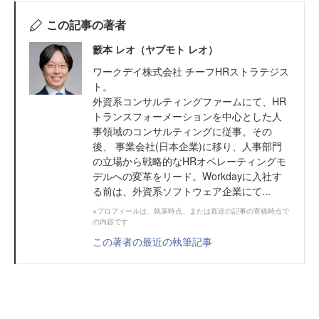
この記事の著者
籔本 レオ（ヤブモト レオ）
ワークデイ株式会社 チーフHRストラテジス
ト。
外資系コンサルティングファームにて、HR
トランスフォーメーションを中心とした人
事領域のコンサルティングに従事。その
後、 事業会社(日本企業)に移り、人事部門
の立場から戦略的なHRオペレーティングモ
デルへの変革をリード。Workdayに入社す
る前は、外資系ソフトウェア企業にて...
※プロフィールは、執筆時点、または直近の記事の寄稿時点で
の内容です
この著者の最近の執筆記事