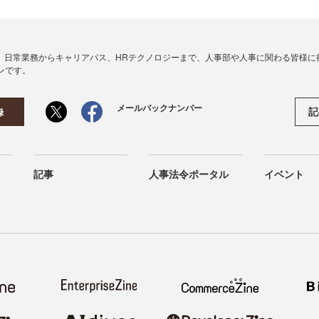
、日常業務からキャリアパス、HRテクノロジーまで、人事部や人事に関わる皆様に
ンです。
メールバックナンバー
記
録
記事
人事法令ポータル
イベント