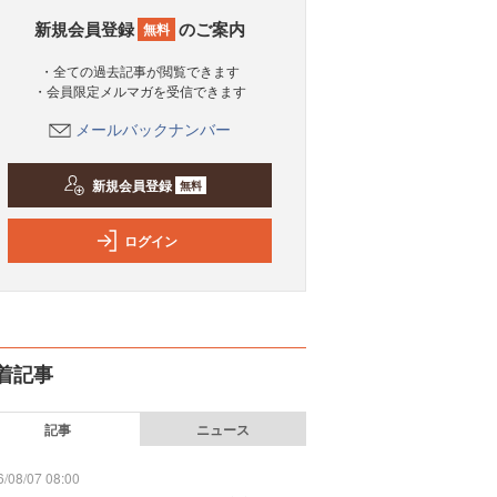
新規会員登録
のご案内
無料
・全ての過去記事が閲覧できます
・会員限定メルマガを受信できます
メールバックナンバー
新規会員登録
無料
ログイン
着記事
記事
ニュース
/08/07 08:00