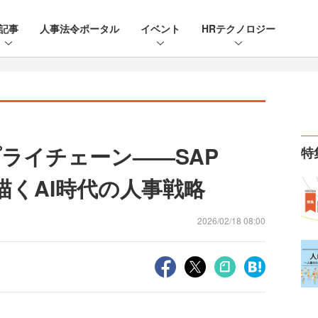
記事
人事法令ポータル
イベント
HRテクノロジー
ライチェーン——SAP
特
rsが描くAI時代の人事戦略
2026/02/18 08:00