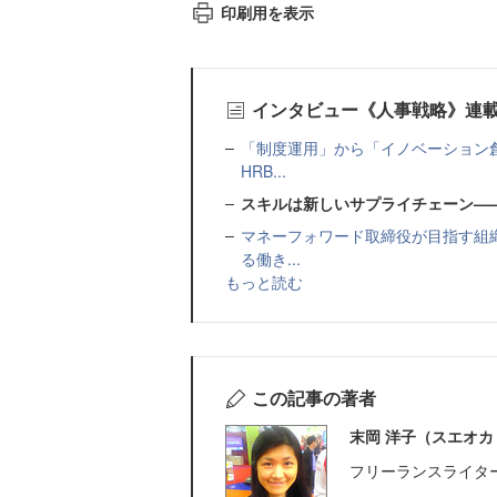
印刷用を表示
インタビュー《人事戦略》連
「制度運用」から「イノベーション創
HRB...
スキルは新しいサプライチェーン——SAP 
マネーフォワード取締役が目指す組織
る働き...
もっと読む
この記事の著者
末岡 洋子（スエオカ
フリーランスライタ