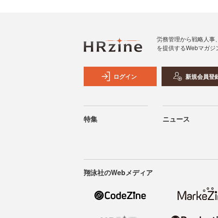
労務管理から戦略人事
を提供するWebマガジ
ログイン
新規会員登
特集
ニュース
翔泳社のWebメディア