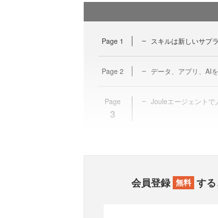
Page
1
スキルは新しいサプラ
Page
2
データ、アプリ、AI
Page
Jouleエージェント
3
会員登録
する
無料