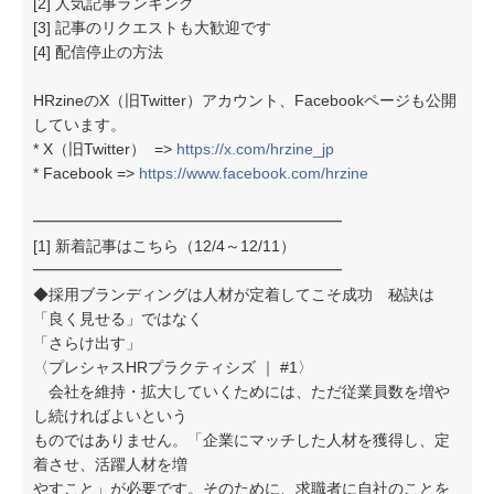
[2] 人気記事ランキング
[3] 記事のリクエストも大歓迎です
[4] 配信停止の方法
HRzineのX（旧Twitter）アカウント、Facebookページも公開
しています。
* X（旧Twitter） =>
https://x.com/hrzine_jp
* Facebook =>
https://www.facebook.com/hrzine
━━━━━━━━━━━━━━━━━━━━
[1] 新着記事はこちら（12/4～12/11）
━━━━━━━━━━━━━━━━━━━━
◆採用ブランディングは人材が定着してこそ成功 秘訣は
「良く見せる」ではなく
「さらけ出す」
〈プレシャスHRプラクティシズ ｜ #1〉
会社を維持・拡大していくためには、ただ従業員数を増や
し続ければよいという
ものではありません。「企業にマッチした人材を獲得し、定
着させ、活躍人材を増
やすこと」が必要です。そのために、求職者に自社のことを