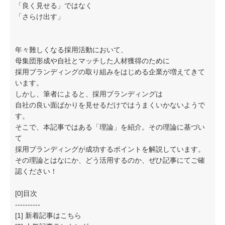
「良く見せる」ではなく
「さらけ出す」
年々難しくなる採用活動において、
母集団形成や自社とマッチした人材獲得のために
採用ブランディングの取り組みをはじめる企業が増えてきて
います。
しかし、筆者によると、採用ブランディングは
自社の良い面ばかりを見せるだけではうまくいかないようで
す。
そこで、本記事ではある「理論」を紹介。その理論に基づい
て
採用ブランディングが成功するポイントを解説しています。
その理論とはなにか、どう活用するのか、ぜひ記事にてご確
認ください！
[0]目次
----------
[1] 新着記事はこちら