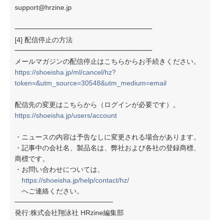
support@hrzine.jp
━━━━━━━━━━━━━━━━━━━━
[4] 配信停止の方法
━━━━━━━━━━━━━━━━━━━━
メールマガジンの配信停止はこちらからお手続きください。
https://shoeisha.jp/ml/cancel/hz?
token=&utm_source=30548&utm_medium=email
配信先の変更はこちらから（ログインが必要です）。
https://shoeisha.jp/users/account
・ニュースの内容は予告なしに変更される場合があります。
・記事中の会社名、製品名は、弊社および各社の登録商標、
商標です。
・お問い合わせについては、
https://shoeisha.jp/help/contact/hz/
へご連絡ください。
────────────────────
発行:株式会社翔泳社 HRzine編集部