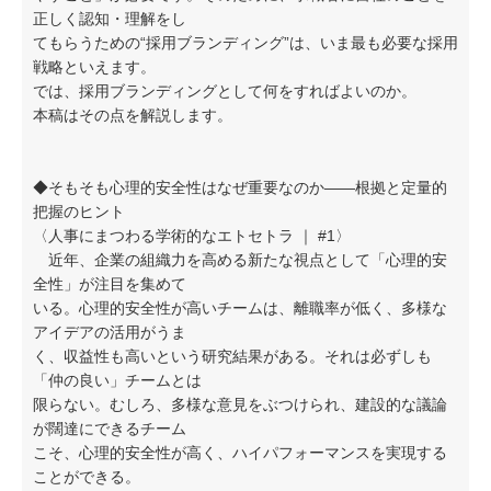
正しく認知・理解をし
てもらうための“採用ブランディング”は、いま最も必要な採用
戦略といえます。
では、採用ブランディングとして何をすればよいのか。
本稿はその点を解説します。
◆そもそも心理的安全性はなぜ重要なのか——根拠と定量的
把握のヒント
〈人事にまつわる学術的なエトセトラ ｜ #1〉
近年、企業の組織力を高める新たな視点として「心理的安
全性」が注目を集めて
いる。心理的安全性が高いチームは、離職率が低く、多様な
アイデアの活用がうま
く、収益性も高いという研究結果がある。それは必ずしも
「仲の良い」チームとは
限らない。むしろ、多様な意見をぶつけられ、建設的な議論
が闊達にできるチーム
こそ、心理的安全性が高く、ハイパフォーマンスを実現する
ことができる。