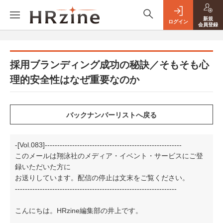
新規
ログイン
会員登録
採用ブランディング成功の秘訣／そもそも心
理的安全性はなぜ重要なのか
-[Vol.083]-------------------------------------------------------
このメールは翔泳社のメディア・イベント・サービスにご登
録いただいた方に
お送りしています。配信の停止は文末をご覧ください。
-----------------------------------------------------------------
こんにちは。HRzine編集部の井上です。