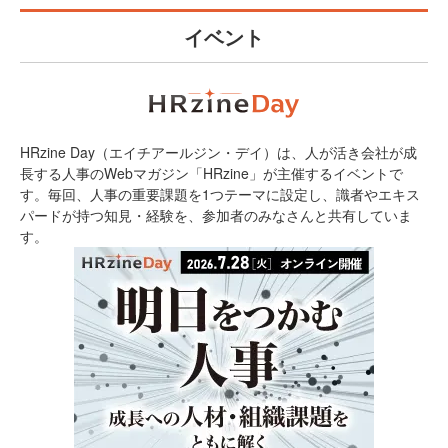
イベント
HRzine Day（エイチアールジン・デイ）は、人が活き会社が成
長する人事のWebマガジン「HRzine」が主催するイベントで
す。毎回、人事の重要課題を1つテーマに設定し、識者やエキス
パードが持つ知見・経験を、参加者のみなさんと共有していま
す。