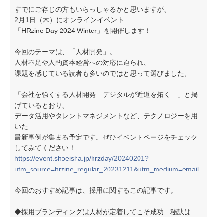
すでにご存じの方もいらっしゃるかと思いますが、
2月1日（木）にオンラインイベント
「HRzine Day 2024 Winter」を開催します！
今回のテーマは、「人材開発」。
人材不足や人的資本経営への対応に迫られ、
課題を感じている読者も多いのではと思って選びました。
「会社を強くする人材開発—デジタルが近道を拓く—」と掲
げているとおり、
データ活用やタレントマネジメントなど、テクノロジーを用
いた
最新事例が集まる予定です。ぜひイベントページをチェック
してみてください！
https://event.shoeisha.jp/hrzday/20240201?
utm_source=hrzine_regular_20231211&utm_medium=email
今回のおすすめ記事は、採用に関するこの記事です。
◆採用ブランディングは人材が定着してこそ成功 秘訣は