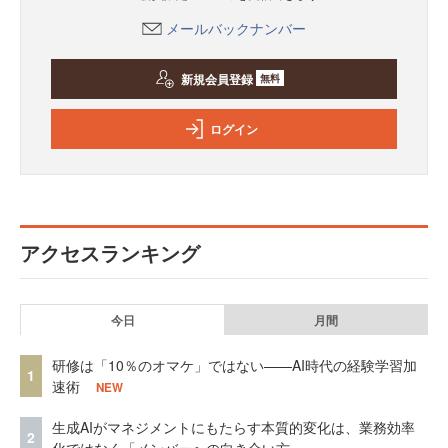
メールバックナンバー
新規会員登録
無料
ログイン
アクセスランキング
今日
月間
研修は「10％のオマケ」ではない——AI時代の経験学習加
1
速術
NEW
生成AIがマネジメントにもたらす本質的変化は、業務効率
2
化ではなく「メンバーへの向き合い方」