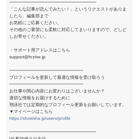
━━━━━━━━━━━━━━━━━━━━
「こんな記事が読んでみたい！」というリクエストがありま
したら、編集部まで
お気軽にご応募ください。
その他のご要望にも柔軟に対応してまいりますので、どしど
しお寄せください。
・サポート用アドレスはこちら
support@hrzine.jp
━━━━━━━━━━━━━━━━━
プロフィールを更新して最適な情報を受け取ろう
━━━━━━━━━━━━━━━━━
お仕事や関心内容にお変わりはございませんか？
適切な情報をお届けするために
翔泳社では定期的なプロフィール更新をお願いしています。
▼マイページはこちら
https://shoeisha.jp/users/profile
━━━━━━━━━━━━━━━━━━━━
[4] 配信停止の方法