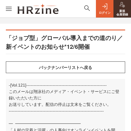
新規
ログイン
会員登録
「ジョブ型」グローバル導入までの道のり／
新イベントのお知らせ*12/6開催
-[Vol.121]-------------------------------------------------------
このメールは翔泳社のメディア・イベント・サービスにご登
録いただいた方に
お送りしています。配信の停止は文末をご覧ください。
-----------------------------------------------------------------
━
━━━━━━━━━━━━━━━━
「人材の定着と活躍」の人事向けオンラインイベントを開