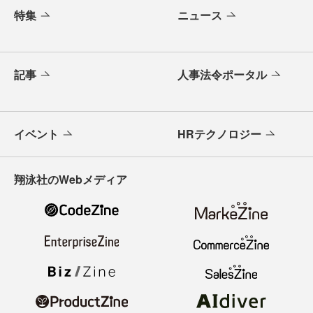
特集
ニュース
記事
人事法令ポータル
イベント
HRテクノロジー
翔泳社のWebメディア