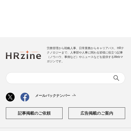
労務管理から戦略人事、日常業務からキャリアパス、HRテ
クノロジーまで、人事部や人事に関わる皆様に役立つ記事
（ノウハウ、事例など）やニュースなどを提供するWebマ
ガジンです。
メールバックナンバー
記事掲載のご依頼
広告掲載のご案内