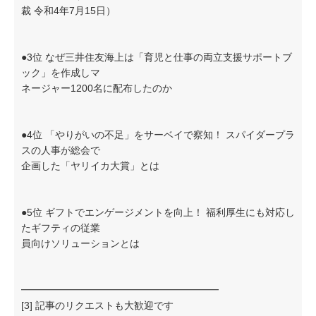
裁 令和4年7月15日）
●3位 なぜ三井住友海上は「育児と仕事の両立支援サポートブ
ック」を作成しマ
ネージャー1200名に配布したのか
●4位 「やりがいの不足」をサーベイで察知！ スパイダープラ
スの人事が総会で
企画した「ヤリイカ大賞」とは
●5位 ギフトでエンゲージメントを向上！ 福利厚生にも対応し
たギフティの従業
員向けソリューションとは
━━━━━━━━━━━━━━━━━━━━
[3] 記事のリクエストも大歓迎です