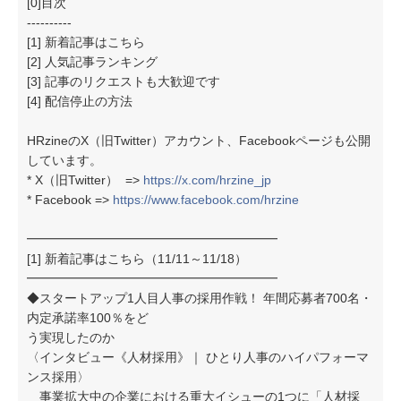
[0]目次
----------
[1] 新着記事はこちら
[2] 人気記事ランキング
[3] 記事のリクエストも大歓迎です
[4] 配信停止の方法
HRzineのX（旧Twitter）アカウント、Facebookページも公開
しています。
* X（旧Twitter） =>
https://x.com/hrzine_jp
* Facebook =>
https://www.facebook.com/hrzine
━━━━━━━━━━━━━━━━━━━━
[1] 新着記事はこちら（11/11～11/18）
━━━━━━━━━━━━━━━━━━━━
◆スタートアップ1人目人事の採用作戦！ 年間応募者700名・
内定承諾率100％をど
う実現したのか
〈インタビュー《人材採用》｜ ひとり人事のハイパフォーマ
ンス採用〉
事業拡大中の企業における重大イシューの1つに「人材採