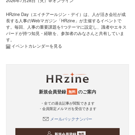
2026年7月28日（火）＠オンライン
HRzine Day（エイチアールジン・デイ）は、人が活き会社が成
長する人事のWebマガジン「HRzine」が主催するイベントで
す。毎回、人事の重要課題を1つテーマに設定し、識者やエキス
パードが持つ知見・経験を、参加者のみなさんと共有していま
す。
イベントカレンダーを見る
新規会員登録
のご案内
無料
・全ての過去記事が閲覧できます
・会員限定メルマガを受信できます
メールバックナンバー
新規会員登録
無料