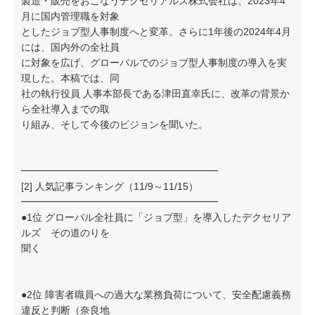
製造・販売をおこなうデクセリアルズ株式会社は、2023年4
月に国内管理職を対象
としたジョブ型人事制度へと変革。さらに1年後の2024年4月
には、国内外の全社員
に対象を広げ、グローバルでのジョブ型人事制度の導入を実
現した。本稿では、同
社の執行役員 人事本部長である津田直幸氏に、改革の背景か
ら全社導入までの取
り組み、そして今後のビジョンを聞いた。
━━━━━━━━━━━━━━━━━━━━
[2] 人気記事ランキング（11/9～11/15）
━━━━━━━━━━━━━━━━━━━━
●1位 グローバル全社員に「ジョブ型」を導入したデクセリア
ルズ その道のりを
聞く
●2位 障害者職員への過大な業務負荷について、安全配慮義務
違反と判断（奈良地