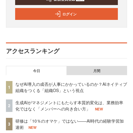
ログイン
アクセスランキング
今日
月間
なぜAI導入の成否が人事にかかっているのか？AIネイティブ
1
組織をつくる「組織OS」という視点
生成AIがマネジメントにもたらす本質的変化は、業務効率
2
化ではなく「メンバーへの向き合い方」
NEW
研修は「10％のオマケ」ではない——AI時代の経験学習加
3
速術
NEW