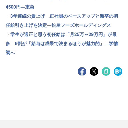
4500円—東急
・
3年連続の賃上げ 正社員のベースアップと新卒の初
任給引き上げを決定—松屋フーズホールディングス
・
学生が適正と思う初任給は「月25万～29万円」が最
多 6割が「給与は成果で決まるほうが魅力的」—学情
調べ