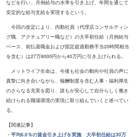
などを行い、月例給与の水準を引き上げ、年間を通じて
安定的な給与支給を実現するという。
今回の改定により、内勤社員（代理店コンサルティン
グ職、アクチュアリー職など）の大卒初任給（月例給与
ベース、前払退職金および固定超過勤務手当20時間相当
を含む）は27万8000円から40万円に引き上げられる。
メットライフ生命は、今後も社会の動向や社員の声に
真摯に向き合いながら、報酬制度を含む人事・福利厚生
のさらなる充実を図り、誰もが安心して自分らしく働き
続けられる職場環境の実現に取り組んでいくと述べてい
る。
【関連記事】
・
平均6.0％の賃金引き上げを実施 大卒初任給は30万