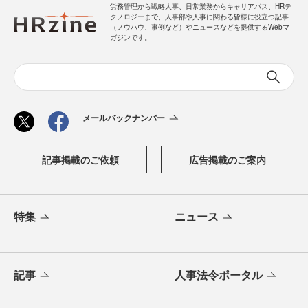
労務管理から戦略人事、日常業務からキャリアパス、HRテ
クノロジーまで、人事部や人事に関わる皆様に役立つ記事
（ノウハウ、事例など）やニュースなどを提供するWebマ
ガジンです。
メールバックナンバー
記事掲載のご依頼
広告掲載のご案内
特集
ニュース
記事
人事法令ポータル