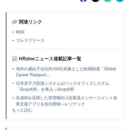
関連リンク
MIXI
プレスリリース
HRzineニュース連載記事一覧
海外の連結子会社約100社対象とした転職制度「Global
Career Passport...
日本原子力防護システムがバックオフィスシステム
「SmartHR」を導入—SmartHR
生成AIを活用した管理職向け従業員エンゲージメント改
善支援アプリを自社開発—レゾナック
もっと読む