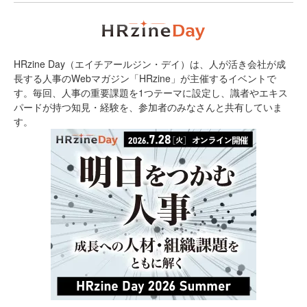
HRzine Day（エイチアールジン・デイ）は、人が活き会社が成
長する人事のWebマガジン「HRzine」が主催するイベントで
す。毎回、人事の重要課題を1つテーマに設定し、識者やエキス
パードが持つ知見・経験を、参加者のみなさんと共有していま
す。