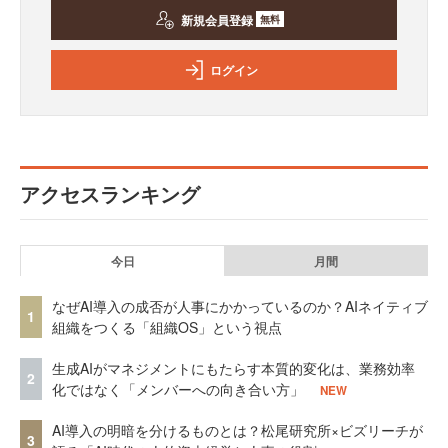
新規会員登録
無料
ログイン
アクセスランキング
今日
月間
なぜAI導入の成否が人事にかかっているのか？AIネイティブ
1
組織をつくる「組織OS」という視点
生成AIがマネジメントにもたらす本質的変化は、業務効率
2
化ではなく「メンバーへの向き合い方」
NEW
AI導入の明暗を分けるものとは？松尾研究所×ビズリーチが
3