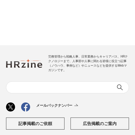
労務管理から戦略人事、日常業務からキャリアパス、HRテ
クノロジーまで、人事部や人事に関わる皆様に役立つ記事
（ノウハウ、事例など）やニュースなどを提供するWebマ
ガジンです。
メールバックナンバー
記事掲載のご依頼
広告掲載のご案内