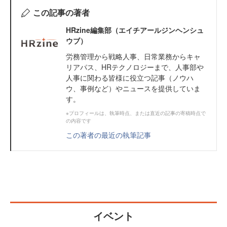
この記事の著者
HRzine編集部（エイチアールジンヘンシュ
ウブ）
労務管理から戦略人事、日常業務からキャ
リアパス、HRテクノロジーまで、人事部や
人事に関わる皆様に役立つ記事（ノウハ
ウ、事例など）やニュースを提供していま
す。
※プロフィールは、執筆時点、または直近の記事の寄稿時点で
の内容です
この著者の最近の執筆記事
イベント