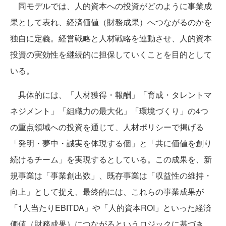
同モデルでは、人的資本への投資がどのように事業成
果として表れ、経済価値（財務成果）へつながるのかを
独自に定義。経営戦略と人材戦略を連動させ、人的資本
投資の実効性を継続的に担保していくことを目的として
いる。
具体的には、「人材獲得・報酬」「育成・タレントマ
ネジメント」「組織力の最大化」「環境づくり」の4つ
の重点領域への投資を通じて、人材ポリシーで掲げる
「発明・夢中・誠実を体現する個」と「共に価値を創り
続けるチーム」を実現するとしている。この成果を、新
規事業は「事業創出数」、既存事業は「収益性の維持・
向上」として捉え、最終的には、これらの事業成果が
「1人当たりEBITDA」や「人的資本ROI」といった経済
価値（財務成果）につながるというロジックに基づき、