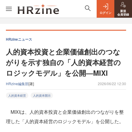
新規
ログイン
会員登録
HRzineニュース
人的資本投資と企業価値創出のつな
がりを示す独自の「人的資本経営の
ロジックモデル」を公開—MIXI
HRzine編集部
[著]
2026/06/22 12:30
人的資本経営
人的資本開示
MIXIは、人的資本投資と企業価値創出のつながりを整
理した「人的資本経営のロジックモデル」を公開した。