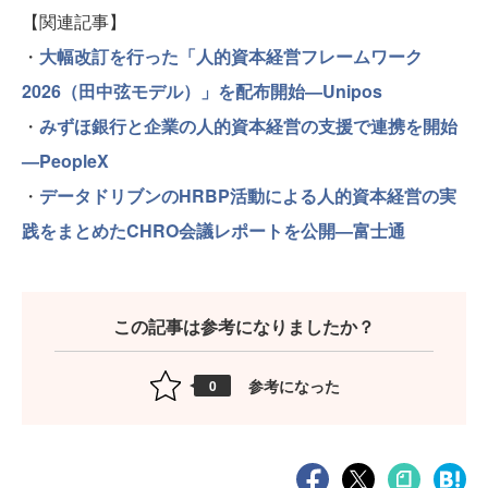
【関連記事】
・
大幅改訂を行った「人的資本経営フレームワーク
2026（田中弦モデル）」を配布開始—Unipos
・
みずほ銀行と企業の人的資本経営の支援で連携を開始
—PeopleX
・
データドリブンのHRBP活動による人的資本経営の実
践をまとめたCHRO会議レポートを公開—富士通
この記事は参考になりましたか？
参考になった
0