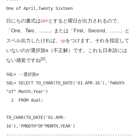
One of April,Twenty Sixteen
日にちの書式は
とすると曜日が出力されるので、
DAY
「One、Two、……」または「First、Second、……」と
スペル出力したければ、
をつけます。それを指定して
sp
いないのが選択肢e（不正解）です。これも日本語には
[2]
ない感覚ですね
。
SQL> --選択肢e

SQL> SELECT TO_CHAR(TO_DATE('01-APR-16'),'fmDdth 
"of" Month,Year')

  2  FROM dual;

TO_CHAR(TO_DATE('01-APR-
16'),'FMDDTH"OF"MONTH,YEAR')

---------------------------------------------------