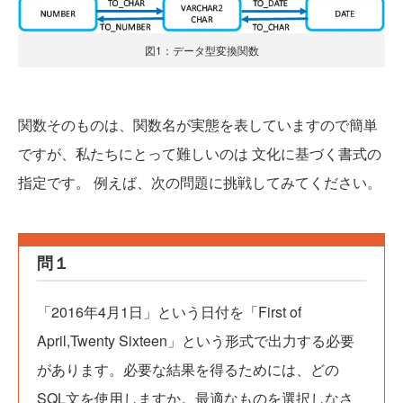
図1：データ型変換関数
関数そのものは、関数名が実態を表していますので簡単
ですが、私たちにとって難しいのは 文化に基づく書式の
指定です。 例えば、次の問題に挑戦してみてください。
問１
「2016年4月1日」という日付を「First of
April,Twenty Sixteen」という形式で出力する必要
があります。必要な結果を得るためには、どの
SQL文を使用しますか。最適なものを選択しなさ