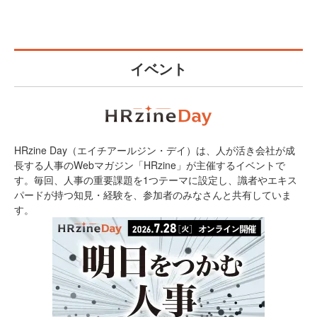
イベント
HRzine Day（エイチアールジン・デイ）は、人が活き会社が成
長する人事のWebマガジン「HRzine」が主催するイベントで
す。毎回、人事の重要課題を1つテーマに設定し、識者やエキス
パードが持つ知見・経験を、参加者のみなさんと共有していま
す。