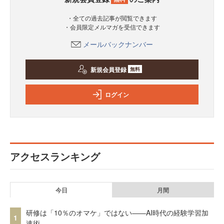
・全ての過去記事が閲覧できます
・会員限定メルマガを受信できます
メールバックナンバー
新規会員登録
無料
ログイン
アクセスランキング
今日
月間
研修は「10％のオマケ」ではない——AI時代の経験学習加
1
速術