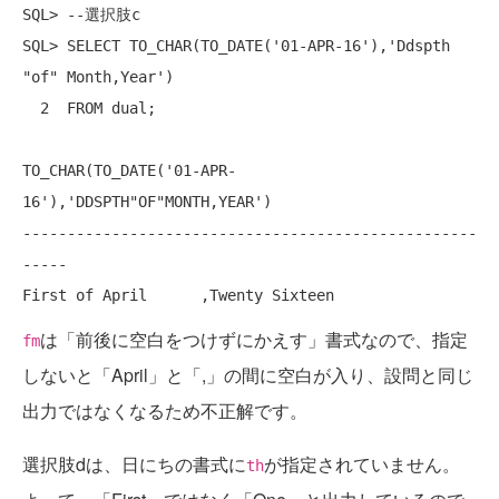
SQL> --選択肢c

SQL> SELECT TO_CHAR(TO_DATE('01-APR-16'),'Ddspth 
"of" Month,Year')

  2  FROM dual;

TO_CHAR(TO_DATE('01-APR-
16'),'DDSPTH"OF"MONTH,YEAR')

---------------------------------------------------
-----

First of April      ,Twenty Sixteen
は「前後に空白をつけずにかえす」書式なので、指定
fm
しないと「April」と「,」の間に空白が入り、設問と同じ
出力ではなくなるため不正解です。
選択肢dは、日にちの書式に
が指定されていません。
th