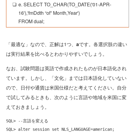
e. SELECT TO_CHAR(TO_DATE('01-APR-
16'),'fmDdth “of” Month,Year')
FROM dual;
「最適な」なので、正解は1つ、
a
です。各選択肢の違い
は実行結果を比べるとわかりやすいでしょう。
なお、試験問題は英語で作成されたものが日本語化され
ています。しかし、「文化」までは日本語化していない
ので、日付や通貨は米国仕様だと考えてください。自分
で試してみるときも、次のように言語や地域を米国に変
えておきましょう。
SQL> --言語を変える

SQL> alter session set NLS_LANGUAGE=american;
