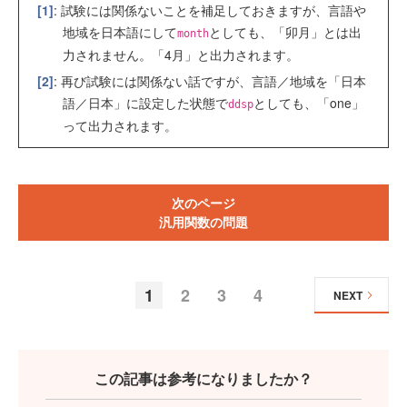
[1]
: 試験には関係ないことを補足しておきますが、言語や
地域を日本語にして
としても、「卯月」とは出
month
力されません。「4月」と出力されます。
[2]
: 再び試験には関係ない話ですが、言語／地域を「日本
語／日本」に設定した状態で
としても、「one」
ddsp
って出力されます。
次のページ
汎用関数の問題
1
2
3
4
NEXT
この記事は参考になりましたか？