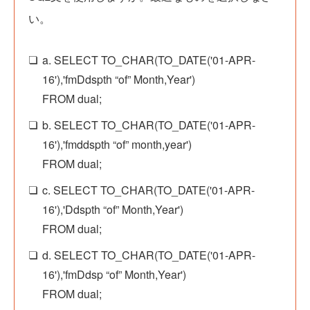
い。
a. SELECT TO_CHAR(TO_DATE('01-APR-
16'),'fmDdspth “of” Month,Year')
FROM dual;
b. SELECT TO_CHAR(TO_DATE('01-APR-
16'),'fmddspth “of” month,year')
FROM dual;
c. SELECT TO_CHAR(TO_DATE('01-APR-
16'),'Ddspth “of” Month,Year')
FROM dual;
d. SELECT TO_CHAR(TO_DATE('01-APR-
16'),'fmDdsp “of” Month,Year')
FROM dual;