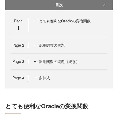
目次
Page
とても便利なOracleの変換関数
1
Page
2
汎用関数の問題
Page
3
汎用関数の問題（続き）
Page
4
条件式
とても便利なOracleの変換関数