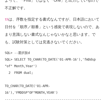
よって、「First」ではなく「One」と出力しているので
不正解です。
は、序数を指定する書式なんですが、日本語において
th
日付を「順序／順番」という感覚で表現しないので、あ
まり意識しない書式なんじゃないかなと思います。で
も、試験対策としては見逃さないでください。
SQL> --選択肢d

SQL> SELECT TO_CHAR(TO_DATE('01-APR-16'),'fmDdsp 
"of" Month,Year')

  2  FROM dual;

TO_CHAR(TO_DATE('01-APR-
16'),'FMDDSP"OF"MONTH,YEAR')

---------------------------------------------------
-----
