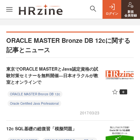
新規
ログイン
会員登録
ORACLE MASTER Bronze DB 12cに関する
記事とニュース
東京でORACLE MASTERとJava認定資格の試
験対策セミナーを無料開催―日本オラクルが教
室とオンラインで
0
ORACLE MASTER Bronze DB 12c
Oracle Certified Java Professional
2017/03/23
12c SQL基礎の総復習「模擬問題」