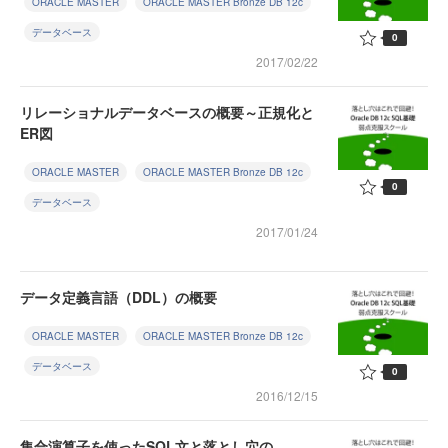
ORACLE MASTER
ORACLE MASTER Bronze DB 12c
データベース
0
2017/02/22
リレーショナルデータベースの概要～正規化と
ER図
ORACLE MASTER
ORACLE MASTER Bronze DB 12c
0
データベース
2017/01/24
データ定義言語（DDL）の概要
ORACLE MASTER
ORACLE MASTER Bronze DB 12c
データベース
0
2016/12/15
集合演算子を使ったSQL文と落とし穴の