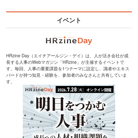
イベント
HRzine Day（エイチアールジン・デイ）は、人が活き会社が成
長する人事のWebマガジン「HRzine」が主催するイベントで
す。毎回、人事の重要課題を1つテーマに設定し、識者やエキス
パードが持つ知見・経験を、参加者のみなさんと共有していま
す。