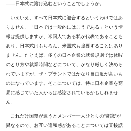
――日本式に溶け込むということでしょうか。
いえいえ、すべて日本式に迎合するというわけではあ
りません。「日本では一般的にはこうである」という情
報は提供しますが、米国人である私が代表であることも
あり、日本式はもちろん、米国式も強要することはあり
ません。たとえば、多くの日本企業の就業規則では休暇
のとり方や就業時間などについて、かなり厳しく決めら
れていますが、ザ・プラントではかなり自由度が高いも
のになっています。そこについては、特に日本企業を窮
屈に感じていた人からは感謝されているかもしれませ
ん。
これだけ国籍が違うとメンバー一人ひとりの“常識”が
異なるので、お互い違和感があることについては直接話