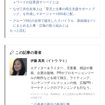
ォワードの従業員サーベイとは
なぜ三井住友海上は「育児と仕事の両立支援サポートブ
ック」を作成しマネージャー1200名に配...
グループ6社の合併で誕生したスパイラル 新組織を1つ
にまとめる人事・広報の取り組みとは
もっと読む
この記事の著者
伊藤 真美（イトウ マミ）
エディター＆ライター。児童書、雑誌や書
籍、企業出版物、PRやプロモーションツー
ルの制作などを経て独立。ライティング、
コンテンツディレクションの他、広報PR・
マーケティングのプランニングも行なう。
※プロフィールは、執筆時点、または直近の記事の寄稿時点で
の内容です
この著者の最近の執筆記事