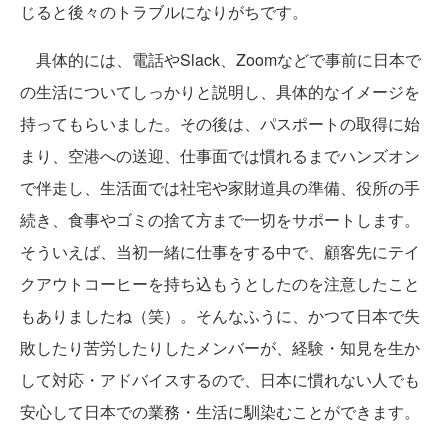
じると後々のトラブルになりがちです。
具体的には、電話やSlack、Zoomなどで事前に日本で
の生活についてしっかりと説明し、具体的なイメージを
持ってもらいました。その後は、パスポートの取得に始
まり、空港への送迎、仕事面では慣れるまでハンズオン
で伴走し、生活面では社宅や家財道具の準備、役所の手
続き、食事やゴミの捨て方まで一切をサポートします。
そういえば、当初一緒に仕事をする中で、顧客先にテイ
クアウトコーヒーを持ち込もうとしたのを注意したこと
もありましたね（笑）。そんなふうに、かつて日本で失
敗したり苦労したりしたメンバーが、経験・知見を生か
して対応・アドバイスするので、日本に慣れない人でも
安心して日本での業務・生活に馴染むことができます。