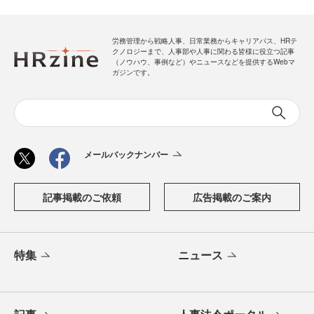
労務管理から戦略人事、日常業務からキャリアパス、HRテ
クノロジーまで、人事部や人事に関わる皆様に役立つ記事
（ノウハウ、事例など）やニュースなどを提供するWebマ
ガジンです。
メールバックナンバー
記事掲載のご依頼
広告掲載のご案内
特集
ニュース