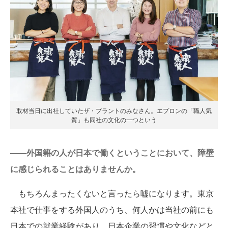
取材当日に出社していたザ・プラントのみなさん。エプロンの「職人気
質」も同社の文化の一つという
――外国籍の人が日本で働くということにおいて、障壁
に感じられることはありませんか。
もちろんまったくないと言ったら嘘になります。東京
本社で仕事をする外国人のうち、何人かは当社の前にも
日本での就業経験があり、日本企業の習慣や文化などと