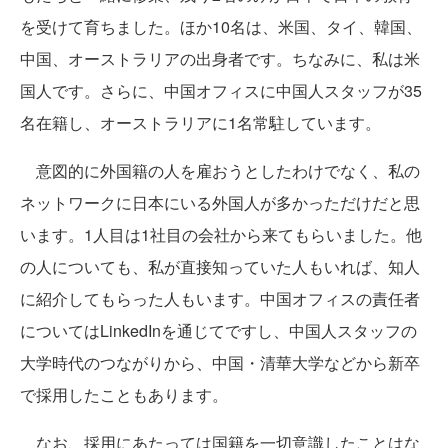
を受けて育ちました。ほか10名は、米国、タイ、韓国、
中国、オーストラリアの出身者です。ちなみに、私は米
国人です。さらに、中国オフィスに中国人スタッフが35
名在籍し、オーストラリアに1名常駐しています。
意図的に外国籍の人を雇おうとしたわけでなく、私の
ネットワークに日本にいる外国人が多かっただけだと思
います。1人目は1社目の会社から来てもらいました。他
の人についても、私が直接知っていた人もいれば、知人
に紹介してもらった人もいます。中国オフィスの責任者
についてはLinkedInを通じてですし、中国人スタッフの
大学時代のつながりから、中国・清華大学などから新卒
で採用したこともあります。
なお、採用にあたっては国籍を一切意識したことはな