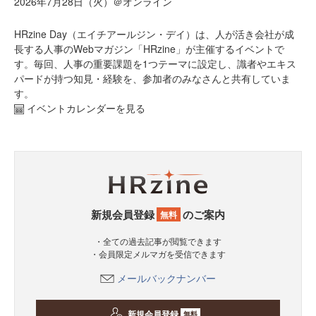
2026年7月28日（火）＠オンライン
HRzine Day（エイチアールジン・デイ）は、人が活き会社が成
長する人事のWebマガジン「HRzine」が主催するイベントで
す。毎回、人事の重要課題を1つテーマに設定し、識者やエキス
パードが持つ知見・経験を、参加者のみなさんと共有していま
す。
イベントカレンダーを見る
新規会員登録
のご案内
無料
・全ての過去記事が閲覧できます
・会員限定メルマガを受信できます
メールバックナンバー
新規会員登録
無料