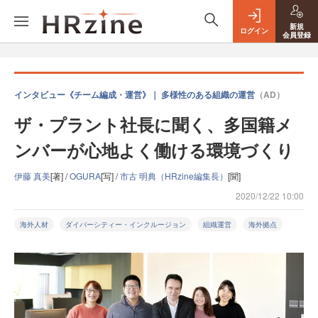
新規
ログイン
会員登録
インタビュー《チーム編成・運営》｜ 多様性のある組織の運営
（AD）
ザ・プラント社長に聞く、多国籍メ
ンバーが心地よく働ける環境づくり
伊藤 真美
[著] /
OGURA
[写] /
市古 明典（HRzine編集長）
[聞]
2020/12/22 10:00
海外人材
ダイバーシティー・インクルージョン
組織運営
海外拠点