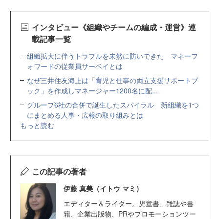
インタビュー《組織やチームの編成・運営》連
載記事一覧
組織拡大に伴うトラブルを未然に防いできた マネーフ
ォワードの従業員サーベイとは
なぜ三井住友海上は「育児と仕事の両立支援サポートブ
ック」を作成しマネージャー1200名に配...
グループ6社の合併で誕生したスパイラル 新組織を1つ
にまとめる人事・広報の取り組みとは
もっと読む
この記事の著者
伊藤 真美（イトウ マミ）
エディター＆ライター。児童書、雑誌や書
籍、企業出版物、PRやプロモーションツー