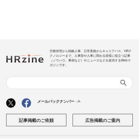
労務管理から戦略人事、日常業務からキャリアパス、HRテ
クノロジーまで、人事部や人事に関わる皆様に役立つ記事
（ノウハウ、事例など）やニュースなどを提供するWebマ
ガジンです。
メールバックナンバー
記事掲載のご依頼
広告掲載のご案内