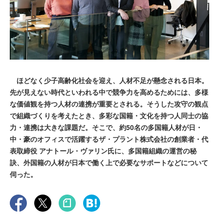
ほどなく少子高齢化社会を迎え、人材不足が懸念される日本。
先が見えない時代といわれる中で競争力を高めるためには、多様
な価値観を持つ人材の連携が重要とされる。そうした攻守の観点
で組織づくりを考えたとき、多彩な国籍・文化を持つ人同士の協
力・連携は大きな課題だ。そこで、約50名の多国籍人材が日・
中・豪のオフィスで活躍するザ・プラント株式会社の創業者・代
表取締役 アナトール・ヴァリン氏に、多国籍組織の運営の秘
訣、外国籍の人材が日本で働く上で必要なサポートなどについて
伺った。