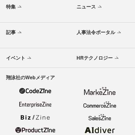
特集
ニュース
記事
人事法令ポータル
イベント
HRテクノロジー
翔泳社のWebメディア