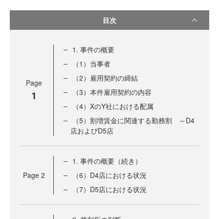
目次
1. 事件の概要
（1）当事者
（2）雇用契約の締結
Page
（3）本件雇用契約の内容
1
（4）XのY社における配属
（5）割増賃金に関連する勤務割 ～D4
店およびD5店
1. 事件の概要（続き）
Page
2
（6）D4店における状況
（7）D5店における状況