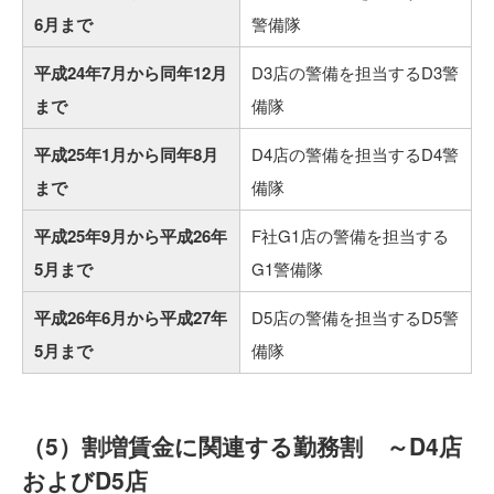
6月まで
警備隊
平成24年7月から同年12月
D3店の警備を担当するD3警
まで
備隊
平成25年1月から同年8月
D4店の警備を担当するD4警
まで
備隊
平成25年9月から平成26年
F社G1店の警備を担当する
5月まで
G1警備隊
平成26年6月から平成27年
D5店の警備を担当するD5警
5月まで
備隊
（5）割増賃金に関連する勤務割 ～D4店
およびD5店