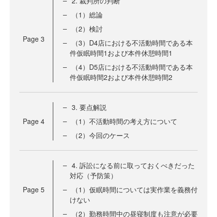
2. 裁判所の判断
（1）総論
（2）検討
Page
3
（3）D4店における不活動時間である本
件仮眠時間1および本件休憩時間1
（4）D5店における不活動時間である本
件仮眠時間2および本件休憩時間2
3. 要点解説
Page
4
（1）不活動時間の考え方について
（2）今回のケース
4. 訴訟になる前に取っておくべきだった
対応（予防策）
Page
5
（1）仮眠時間については実作業を義務付
けない
（2）勤務時間中の昼寝制度も注意が必要