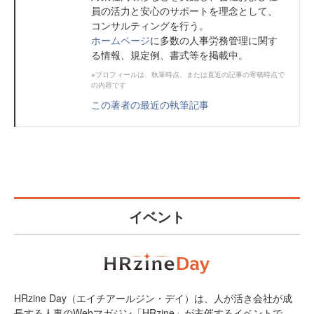
員の活力と安心のサポートを理念として、
コンサルティングを行う。
ホームページ
に多数の人事労務管理に関す
る情報、規定例、書式等を掲載中。
※プロフィールは、執筆時点、または直近の記事の寄稿時点で
の内容です
この著者の最近の執筆記事
イベント
HRzine Day（エイチアールジン・デイ）は、人が活き会社が成
長する人事のWebマガジン「HRzine」が主催するイベントで