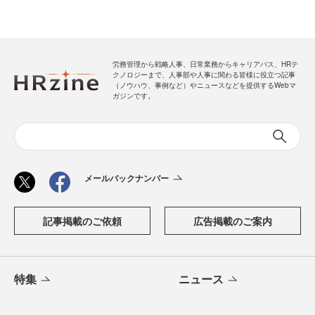
労務管理から戦略人事、日常業務からキャリアパス、HRテ
クノロジーまで、人事部や人事に関わる皆様に役立つ記事
（ノウハウ、事例など）やニュースなどを提供するWebマ
ガジンです。
メールバックナンバー
記事掲載のご依頼
広告掲載のご案内
特集
ニュース