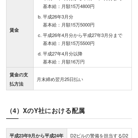
基本給：月額15万4800円
平成26年3月分
基本給：月額15万5000円
賃金
平成26年4月分から平成27年3月分まで
基本給：月額15万5500円
平成27年4月分以降
基本給：月額16万円
賃金の支
月末締め翌月25日払い
払方法
（4）XのY社における配属
平成23年9月から平成24年
D2ビルの警備を担当するD2