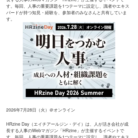
す。毎回、人事の重要課題を1つテーマに設定し、識者やエキス
パードが持つ知見・経験を、参加者のみなさんと共有していま
す。
2026年7月28日（火）＠オンライン
HRzine Day（エイチアールジン・デイ）は、人が活き会社が成
長する人事のWebマガジン「HRzine」が主催するイベントで
す。毎回、人事の重要課題を1つテーマに設定し、識者やエキス