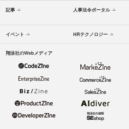
記事
人事法令ポータル
イベント
HRテクノロジー
翔泳社のWebメディア