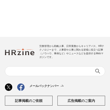
労務管理から戦略人事、日常業務からキャリアパス、HRテ
クノロジーまで、人事部や人事に関わる皆様に役立つ記事
（ノウハウ、事例など）やニュースなどを提供するWebマ
ガジンです。
メールバックナンバー
記事掲載のご依頼
広告掲載のご案内