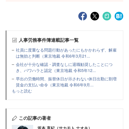
人事労務事件簿連載記事一覧
社員に度重なる問題行動があったにもかかわらず、解雇
は無効と判断（東京地裁 令和6年3月21...
会社が十分な確認・調査なしに退職勧奨したことにつ
き、パワハラと認定（東京地裁 令和5年12...
早出の労働時間、振替休日が示されない休日出勤に割増
賃金の支払い命令（東京地裁 令和6年9月...
もっと読む
この記事の著者
坂本 直紀（サカモト ナオキ）