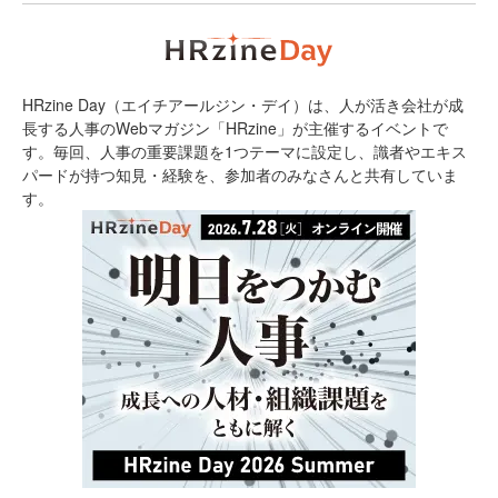
HRzine Day（エイチアールジン・デイ）は、人が活き会社が成
長する人事のWebマガジン「HRzine」が主催するイベントで
す。毎回、人事の重要課題を1つテーマに設定し、識者やエキス
パードが持つ知見・経験を、参加者のみなさんと共有していま
す。