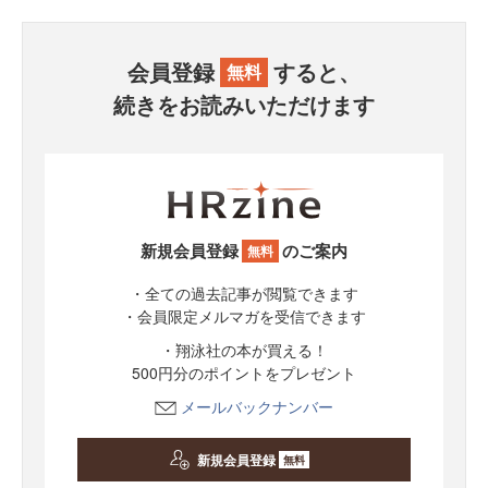
会員登録
すると、
無料
続きをお読みいただけます
新規会員登録
のご案内
無料
・全ての過去記事が閲覧できます
・会員限定メルマガを受信できます
・翔泳社の本が買える！
500円分のポイントをプレゼント
メールバックナンバー
新規会員登録
無料