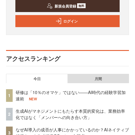
新規会員登録
無料
ログイン
アクセスランキング
今日
月間
研修は「10％のオマケ」ではない——AI時代の経験学習加
1
速術
NEW
生成AIがマネジメントにもたらす本質的変化は、業務効率
2
化ではなく「メンバーへの向き合い方」
なぜAI導入の成否が人事にかかっているのか？AIネイティブ
3