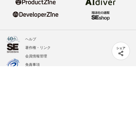
ヘルプ
著作権・リンク
シェア
会員情報管理
免責事項
会社概要
サービス利用規約
プライバシーポリシー
外部送信
掲載記事、写真、イラストの無断転載を禁じます。
記載されているロゴ、システム名、製品名は各社及び商標権者の登録商標あるいは商標で
す。
All contents copyright © 2020-2026 Shoeisha Co., Ltd. All rights reserved. ver.1.5