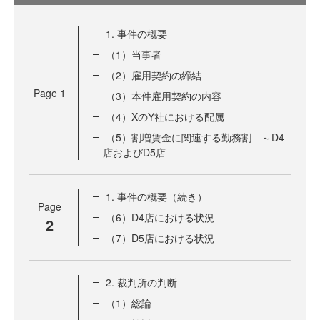
1. 事件の概要
（1）当事者
（2）雇用契約の締結
Page
1
（3）本件雇用契約の内容
（4）XのY社における配属
（5）割増賃金に関連する勤務割 ～D4
店およびD5店
1. 事件の概要（続き）
Page
（6）D4店における状況
2
（7）D5店における状況
2. 裁判所の判断
（1）総論