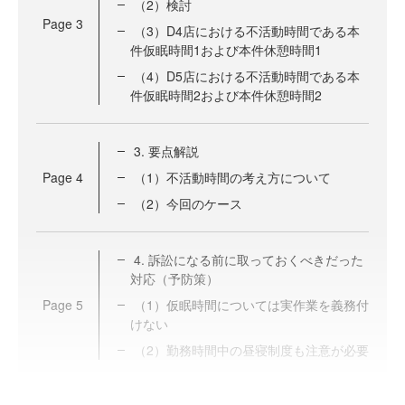
（2）検討
Page
3
（3）D4店における不活動時間である本
件仮眠時間1および本件休憩時間1
（4）D5店における不活動時間である本
件仮眠時間2および本件休憩時間2
3. 要点解説
Page
4
（1）不活動時間の考え方について
（2）今回のケース
4. 訴訟になる前に取っておくべきだった
対応（予防策）
Page
5
（1）仮眠時間については実作業を義務付
けない
（2）勤務時間中の昼寝制度も注意が必要