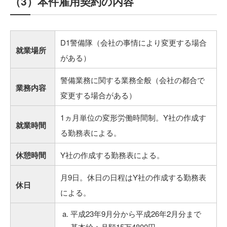
（3）本件雇用契約の内容
D1警備隊（会社の事情により変更する場合
就業場所
がある）
警備業務に関する業務全般（会社の都合で
業務内容
変更する場合がある）
1ヵ月単位の変形労働時間制。Y社の作成す
就業時間
る勤務表による。
休憩時間
Y社の作成する勤務表による。
月9日。休日の日程はY社の作成する勤務表
休日
による。
平成23年9月分から平成26年2月分まで
基本給：月額15万4800円