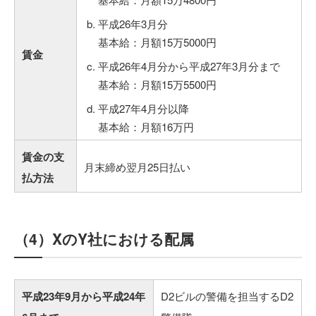
平成26年3月分
基本給：月額15万5000円
賃金
平成26年4月分から平成27年3月分まで
基本給：月額15万5500円
平成27年4月分以降
基本給：月額16万円
賃金の支
月末締め翌月25日払い
払方法
（4）XのY社における配属
平成23年9月から平成24年
D2ビルの警備を担当するD2