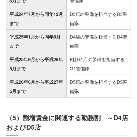
6月まで
警備隊
平成24年7月から同年12月
D3店の警備を担当するD3警
まで
備隊
平成25年1月から同年8月
D4店の警備を担当するD4警
まで
備隊
平成25年9月から平成26年
F社G1店の警備を担当する
5月まで
G1警備隊
平成26年6月から平成27年
D5店の警備を担当するD5警
5月まで
備隊
（5）割増賃金に関連する勤務割 ～D4店
およびD5店