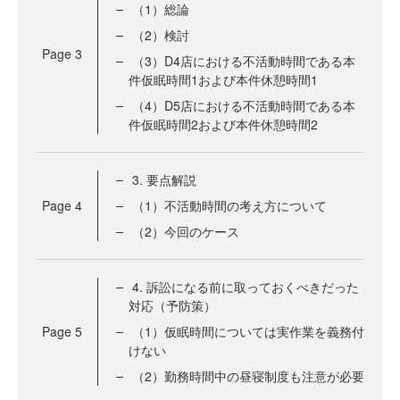
（1）総論
（2）検討
Page
3
（3）D4店における不活動時間である本
件仮眠時間1および本件休憩時間1
（4）D5店における不活動時間である本
件仮眠時間2および本件休憩時間2
3. 要点解説
Page
4
（1）不活動時間の考え方について
（2）今回のケース
4. 訴訟になる前に取っておくべきだった
対応（予防策）
Page
5
（1）仮眠時間については実作業を義務付
けない
（2）勤務時間中の昼寝制度も注意が必要