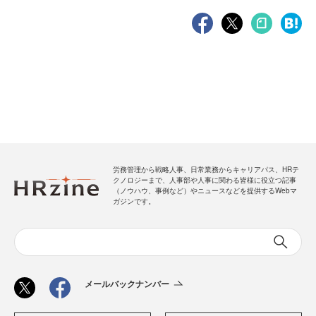
労務管理から戦略人事、日常業務からキャリアパス、HRテ
クノロジーまで、人事部や人事に関わる皆様に役立つ記事
（ノウハウ、事例など）やニュースなどを提供するWebマ
ガジンです。
メールバックナンバー