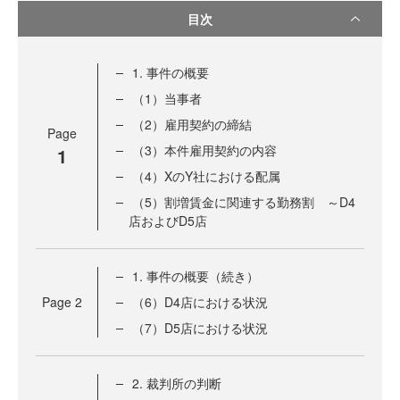
目次
1. 事件の概要
（1）当事者
（2）雇用契約の締結
Page
（3）本件雇用契約の内容
1
（4）XのY社における配属
（5）割増賃金に関連する勤務割 ～D4
店およびD5店
1. 事件の概要（続き）
Page
2
（6）D4店における状況
（7）D5店における状況
2. 裁判所の判断