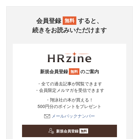
会員登録
すると、
無料
続きをお読みいただけます
新規会員登録
のご案内
無料
・全ての過去記事が閲覧できます
・会員限定メルマガを受信できます
・翔泳社の本が買える！
500円分のポイントをプレゼント
メールバックナンバー
新規会員登録
無料