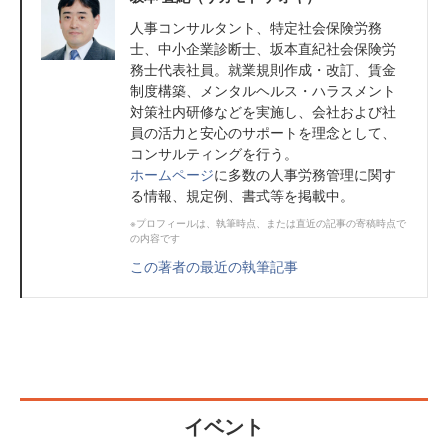
人事コンサルタント、特定社会保険労務
士、中小企業診断士、坂本直紀社会保険労
務士代表社員。就業規則作成・改訂、賃金
制度構築、メンタルヘルス・ハラスメント
対策社内研修などを実施し、会社および社
員の活力と安心のサポートを理念として、
コンサルティングを行う。
ホームページ
に多数の人事労務管理に関す
る情報、規定例、書式等を掲載中。
※プロフィールは、執筆時点、または直近の記事の寄稿時点で
の内容です
この著者の最近の執筆記事
イベント