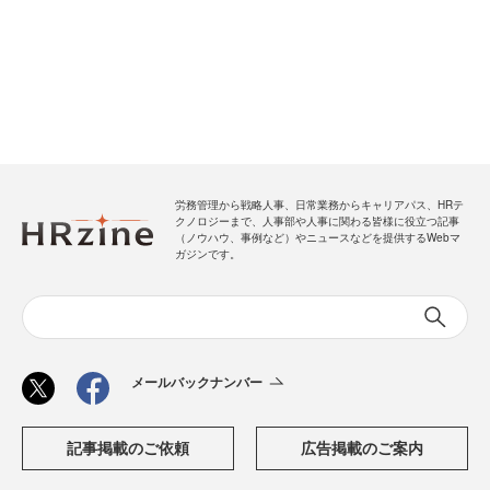
労務管理から戦略人事、日常業務からキャリアパス、HRテ
クノロジーまで、人事部や人事に関わる皆様に役立つ記事
（ノウハウ、事例など）やニュースなどを提供するWebマ
ガジンです。
メールバックナンバー
記事掲載のご依頼
広告掲載のご案内