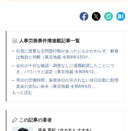
人事労務事件簿連載記事一覧
社員に度重なる問題行動があったにもかかわらず、解雇
は無効と判断（東京地裁 令和6年3月21...
会社が十分な確認・調査なしに退職勧奨したことにつ
き、パワハラと認定（東京地裁 令和5年12...
早出の労働時間、振替休日が示されない休日出勤に割増
賃金の支払い命令（東京地裁 令和6年9月...
もっと読む
この記事の著者
坂本 直紀（サカモト ナオキ）