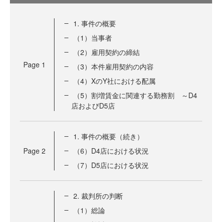
1. 事件の概要
（1）当事者
（2）雇用契約の締結
Page
1
（3）本件雇用契約の内容
（4）XのY社における配属
（5）割増賃金に関連する勤務割 ～D4
店およびD5店
1. 事件の概要（続き）
Page
2
（6）D4店における状況
（7）D5店における状況
2. 裁判所の判断
（1）総論