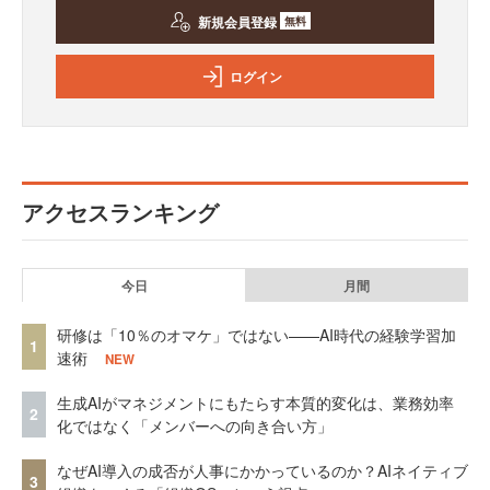
新規会員登録
無料
ログイン
アクセスランキング
今日
月間
研修は「10％のオマケ」ではない——AI時代の経験学習加
1
速術
NEW
生成AIがマネジメントにもたらす本質的変化は、業務効率
2
化ではなく「メンバーへの向き合い方」
なぜAI導入の成否が人事にかかっているのか？AIネイティブ
3