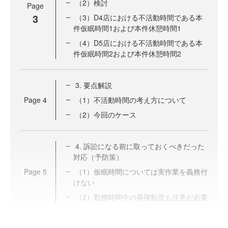
（2）検討
Page
3
（3）D4店における不活動時間である本
件仮眠時間1および本件休憩時間1
（4）D5店における不活動時間である本
件仮眠時間2および本件休憩時間2
3. 要点解説
Page
4
（1）不活動時間の考え方について
（2）今回のケース
4. 訴訟になる前に取っておくべきだった
対応（予防策）
Page
5
（1）仮眠時間については実作業を義務付
けない
（2）勤務時間中の昼寝制度も注意が必要