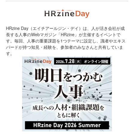
HRzine Day（エイチアールジン・デイ）は、人が活き会社が成
長する人事のWebマガジン「HRzine」が主催するイベントで
す。毎回、人事の重要課題を1つテーマに設定し、識者やエキス
パードが持つ知見・経験を、参加者のみなさんと共有していま
す。