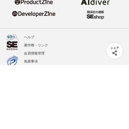
ヘルプ
著作権・リンク
シェア
会員情報管理
免責事項
会社概要
サービス利用規約
プライバシーポリシー
外部送信
掲載記事、写真、イラストの無断転載を禁じます。
記載されているロゴ、システム名、製品名は各社及び商標権者の登録商標あるいは商標で
す。
All contents copyright © 2020-2026 Shoeisha Co., Ltd. All rights reserved. ver.1.5