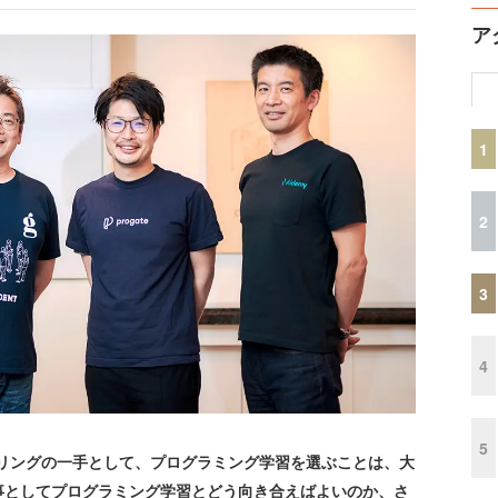
ア
1
2
3
4
5
リングの一手として、プログラミング学習を選ぶことは、大
事としてプログラミング学習とどう向き合えばよいのか、さ