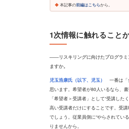
本記事の
前編はこちら
から。
1次情報に触れること
――リスキリングに向けたプログラミ
ますか。
児玉浩康氏（以下、児玉）
一番は「全
思います。希望者が80人いるなら、書
「希望者＞受講者」として“受講した
高い受講者だけにすることです。受講
でしょう。従業員側に“やらされてい
りませんから。