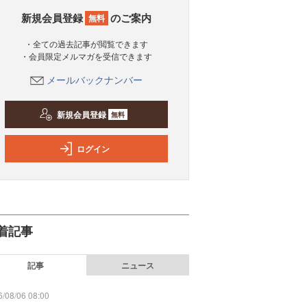
新規会員登録
のご案内
無料
・全ての過去記事が閲覧できます
・会員限定メルマガを受信できます
メールバックナンバー
新規会員登録
無料
ログイン
着記事
記事
ニュース
/08/06 08:00