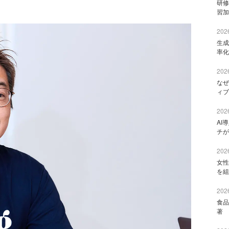
研修
習加
2026
生成
率化
2026
なぜ
ィブ
2026
AI
チが
2026
女性
を組
2026
食品
著 