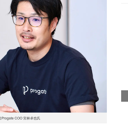
Progate COO 宮林卓也氏