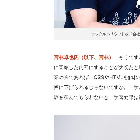
デジタルハリウッド株式会社 執行
宮林卓也氏（以下、宮林）
そうですね
に直結した内容にすることが大切だと
業の方であれば、CSSやHTMLを触
幅に下げられるじゃないですか。「学
験を積んでもらわないと、学習効果は