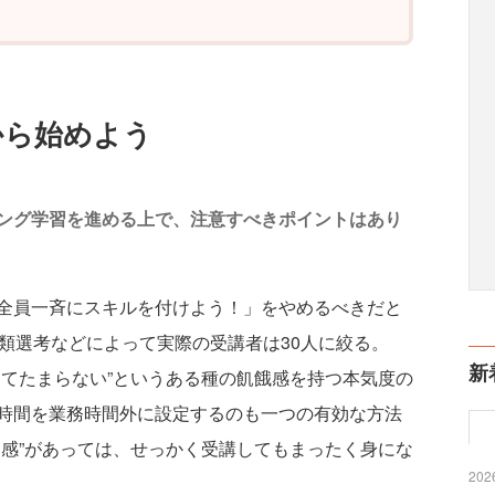
から始めよう
ング学習を進める上で、注意すべきポイントはあり
員一斉にスキルを付けよう！」をやめるべきだと
類選考などによって実際の受講者は30人に絞る。
新
くてたまらない”というある種の飢餓感を持つ本気度の
時間を業務時間外に設定するのも一つの有効な方法
る感”があっては、せっかく受講してもまったく身にな
2026