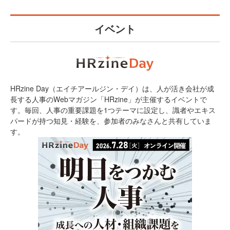
イベント
HRzine Day（エイチアールジン・デイ）は、人が活き会社が成
長する人事のWebマガジン「HRzine」が主催するイベントで
す。毎回、人事の重要課題を1つテーマに設定し、識者やエキス
パードが持つ知見・経験を、参加者のみなさんと共有していま
す。