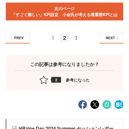
次のページ
「すごく難しい」KPI設定 小金氏が考える最重要KPIとは
1
2
3
PREV
NEXT
この記事は参考になりましたか？
参考になった
2
HRzine Day 2024 Summer セッションレポー