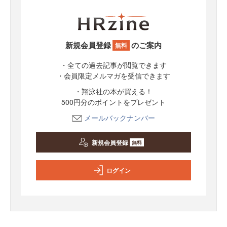
新規会員登録
のご案内
無料
・全ての過去記事が閲覧できます
・会員限定メルマガを受信できます
・翔泳社の本が買える！
500円分のポイントをプレゼント
メールバックナンバー
新規会員登録
無料
ログイン