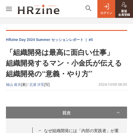
新規
ログイン
会員登録
HRzine Day 2024 Summer セッションレポート ｜ #5
「組織開発は最高に面白い仕事」
組織開発するマン・小金氏が伝える
組織開発の“意義・やり方”
袖山 俊夫
[著] /
北浦 汐見
[写]
2024/10/09 08:00
目次
なぜ組織開発には「内部の実践者」が重