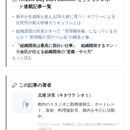
ト連載記事一覧
新卒が生成AIも使えるDX人材に育つ！ ギブリーによる
次世代の新人研修カリキュラムとは
組織課題の対策がすべて「管理職研修」になっていませ
んか？ 管理職の“罰ゲーム化”の構造と修...
「組織開発は最高に面白い仕事」 組織開発するマン・
小金氏が伝える組織開発の“意義・やり方”
もっと読む
この記事の著者
北浦 汐見（キタウラ シオミ）
都内のスタジオに勤務後独立。ポートレー
ト、取材、料理撮影等、都内を中心に活動
中。
※プロフィールは、執筆時点、または直近の記事の寄稿時点で
の内容です