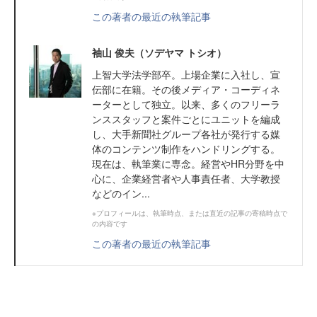
この著者の最近の執筆記事
袖山 俊夫（ソデヤマ トシオ）
上智大学法学部卒。上場企業に入社し、宣
伝部に在籍。その後メディア・コーディネ
ーターとして独立。以来、多くのフリーラ
ンススタッフと案件ごとにユニットを編成
し、大手新聞社グループ各社が発行する媒
体のコンテンツ制作をハンドリングする。
現在は、執筆業に専念。経営やHR分野を中
心に、企業経営者や人事責任者、大学教授
などのイン...
※プロフィールは、執筆時点、または直近の記事の寄稿時点で
の内容です
この著者の最近の執筆記事