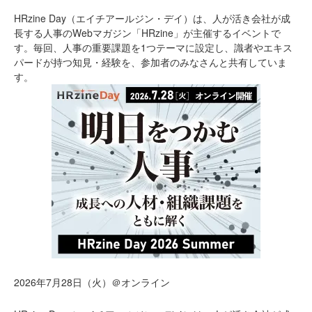
HRzine Day（エイチアールジン・デイ）は、人が活き会社が成
長する人事のWebマガジン「HRzine」が主催するイベントで
す。毎回、人事の重要課題を1つテーマに設定し、識者やエキス
パードが持つ知見・経験を、参加者のみなさんと共有していま
す。
2026年7月28日（火）＠オンライン