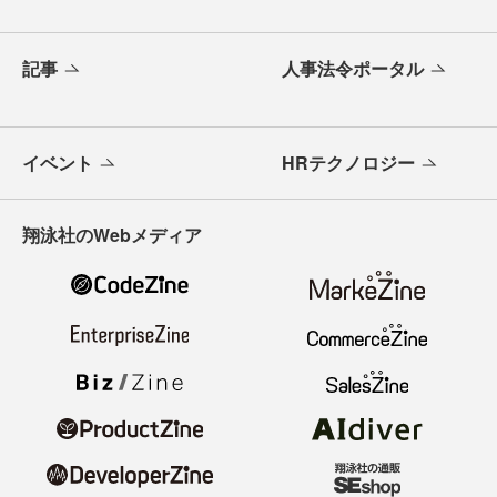
記事
人事法令ポータル
イベント
HRテクノロジー
翔泳社のWebメディア