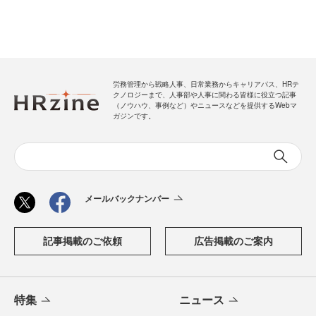
労務管理から戦略人事、日常業務からキャリアパス、HRテ
クノロジーまで、人事部や人事に関わる皆様に役立つ記事
（ノウハウ、事例など）やニュースなどを提供するWebマ
ガジンです。
メールバックナンバー
記事掲載のご依頼
広告掲載のご案内
特集
ニュース