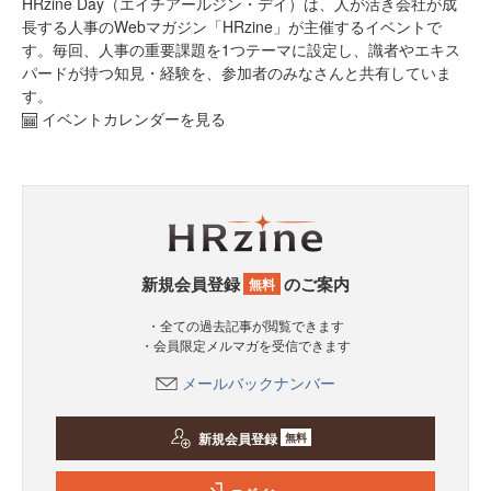
HRzine Day（エイチアールジン・デイ）は、人が活き会社が成
長する人事のWebマガジン「HRzine」が主催するイベントで
す。毎回、人事の重要課題を1つテーマに設定し、識者やエキス
パードが持つ知見・経験を、参加者のみなさんと共有していま
す。
イベントカレンダーを見る
新規会員登録
のご案内
無料
・全ての過去記事が閲覧できます
・会員限定メルマガを受信できます
メールバックナンバー
新規会員登録
無料