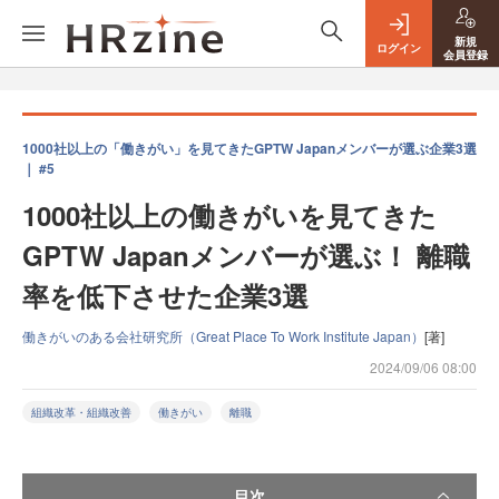
新規
ログイン
会員登録
1000社以上の「働きがい」を見てきたGPTW Japanメンバーが選ぶ企業3選
｜ #5
1000社以上の働きがいを見てきた
GPTW Japanメンバーが選ぶ！ 離職
率を低下させた企業3選
働きがいのある会社研究所（Great Place To Work Institute Japan）
[著]
2024/09/06 08:00
組織改革・組織改善
働きがい
離職
目次