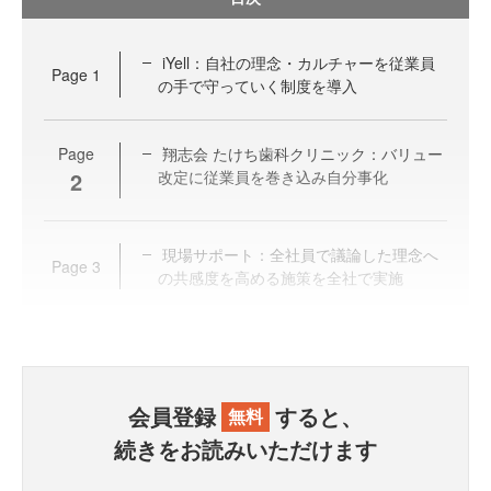
iYell：自社の理念・カルチャーを従業員
Page
1
の手で守っていく制度を導入
Page
翔志会 たけち歯科クリニック：バリュー
2
改定に従業員を巻き込み自分事化
現場サポート：全社員で議論した理念へ
Page
3
の共感度を高める施策を全社で実施
会員登録
すると、
無料
続きをお読みいただけます