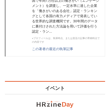
国で年間1万社以上の働きがい（エンゲージ
メント）を調査し、一定水準に達した企業
を「働きがいのある会社」認定・ランキン
グとして各国の有力メディアで発表してい
る世界的な調査機関です。30年間のデータ
に裏付けされた方法論を用いて評価を行う
認定・ラン...
※プロフィールは、執筆時点、または直近の記事の寄稿時点で
の内容です
この著者の最近の執筆記事
イベント