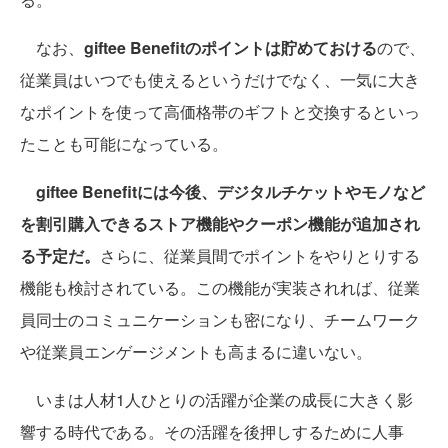
感じるように制度を設計する
ことも併せて重要だと思い
ます」と指摘する。
その点、会社から折に触れてポイントが付与され、そ
れをマイページでポイントを確認し、簡単にギフトに交
換できるgiftee Benefitは有効なソリューションといえ
る。
なお、
giftee Benefitのポイントは貯めておける
ので、
従業員はいつでも使えるというだけでなく、一気に大き
なポイントを使って高価格帯のギフトと交換するといっ
たことも可能になっている。
giftee Benefitには今後、デジタルチケットやモノなど
を割引購入できるストア機能やクーポン機能が追加され