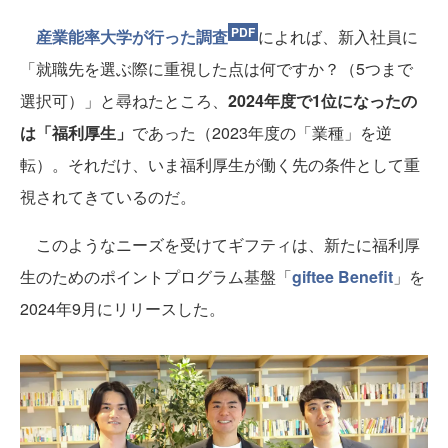
産業能率大学が行った調査
によれば、新入社員に
「就職先を選ぶ際に重視した点は何ですか？（5つまで
選択可）」と尋ねたところ、
2024年度で1位になったの
は「福利厚生」
であった（2023年度の「業種」を逆
転）。それだけ、いま福利厚生が働く先の条件として重
視されてきているのだ。
このようなニーズを受けてギフティは、新たに福利厚
生のためのポイントプログラム基盤「
giftee Benefit
」を
2024年9月にリリースした。