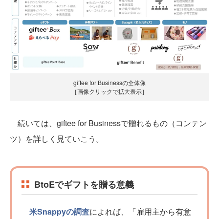
giftee for Businessの全体像
［画像クリックで拡大表示］
続いては、giftee for Businessで贈れるもの（コンテン
ツ）を詳しく見ていこう。
BtoEでギフトを贈る意義
米Snappyの調査
によれば、「雇用主から有意