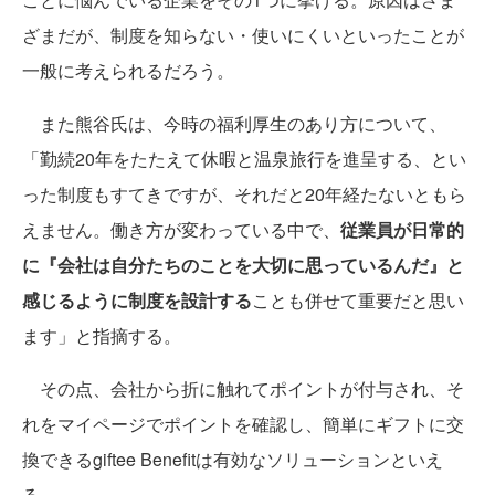
giftee Benefitの利用シーン
では、このgiftee Benefitはどのような企業が導入に前
向きなのだろうか。ギフティ Gift Distribution Corporate
Gift Director 熊谷優作氏は、福利厚生の利用が高まらない
ことに悩んでいる企業をその1つに挙げる。原因はさま
ざまだが、制度を知らない・使いにくいといったことが
一般に考えられるだろう。
また熊谷氏は、今時の福利厚生のあり方について、
「勤続20年をたたえて休暇と温泉旅行を進呈する、とい
った制度もすてきですが、それだと20年経たないともら
えません。働き方が変わっている中で、
従業員が日常的
に『会社は自分たちのことを大切に思っているんだ』と