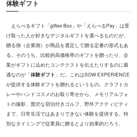
体験ギフト
えらべるギフト「giftee Box」や「えらべるPay」は受
け取った人が好きなデジタルギフトを選べるものだが、
贈る側（企業側）が商品を選定して贈る定番の形式もあ
る。そのうち、比較的高価格帯のギフトを贈ったり、企
業がギフトに込めたコンテクストを伝えたりするのに最
適なのが「
体験ギフト
」だ。これはSOW EXPERIENCE
が提供する体験ギフトを贈れるというもの。クラフトカ
レーやハンドコスメのお取り寄せから、メモリアルフォ
トの撮影、贅沢な宿泊付きゴルフ、野外アクティビティ
まで、日常生活ではあまりできない体験を提供する。特
別なタイミングで従業員に贈るとより効果的だろう。