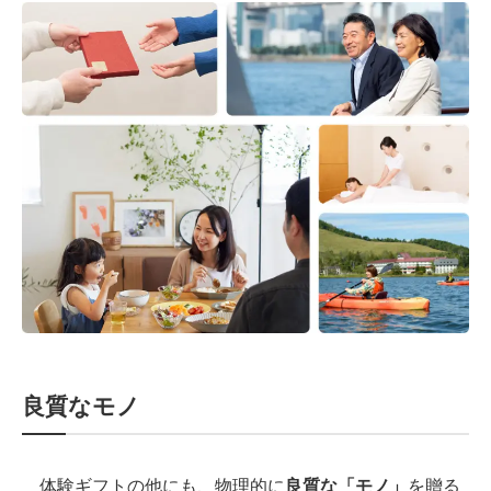
良質なモノ
体験ギフトの他にも、物理的に
良質な「モノ」
を贈る