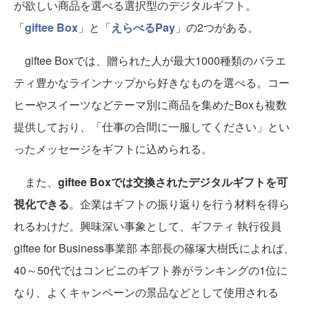
が欲しい商品を選べる選択型のデジタルギフト。
「
giftee Box
」と「
えらべるPay
」の2つがある。
giftee Boxでは、贈られた人が最大1000種類のバラエ
ティ豊かなラインナップから好きなものを選べる。コー
ヒーやスイーツなどテーマ別に商品を集めたBoxも複数
提供しており、「仕事の合間に一服してください」とい
ったメッセージをギフトに込められる。
また、
giftee Boxでは交換されたデジタルギフトを可
視化できる
。企業はギフトの振り返りを行う材料を得ら
れるわけだ。興味深い事象として、ギフティ 執行役員
giftee for Business事業部 本部長の篠塚大樹氏によれば、
40～50代ではコンビニのギフト券がランキングの1位に
なり、よくキャンペーンの景品などとして使用される