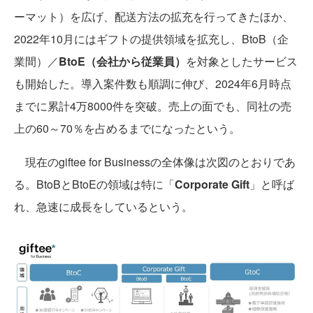
ーマット）を広げ、配送方法の拡充を行ってきたほか、
2022年10月にはギフトの提供領域を拡充し、BtoB（企
業間）／
BtoE（会社から従業員）
を対象としたサービス
も開始した。導入案件数も順調に伸び、2024年6月時点
までに累計4万8000件を突破。売上の面でも、同社の売
上の60～70％を占めるまでになったという。
現在のgiftee for Businessの全体像は次図のとおりであ
る。BtoBとBtoEの領域は特に「
Corporate Gift
」と呼ば
れ、急速に成長をしているという。