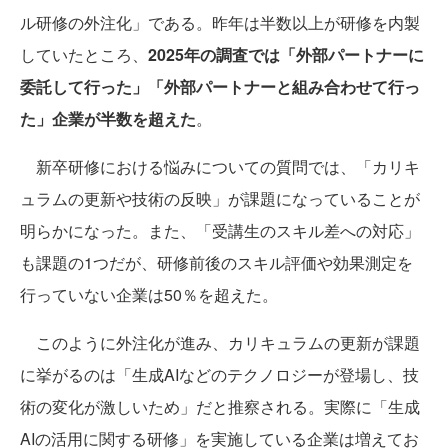
ル研修の外注化」である。昨年は半数以上が研修を内製
していたところ、
2025年の調査では「外部パートナーに
委託して行った」「外部パートナーと組み合わせて行っ
た」企業が半数を超えた
。
新卒研修における悩みについての質問では、「カリキ
ュラムの更新や技術の反映」が課題になっていることが
明らかになった。また、「受講生のスキル差への対応」
も課題の1つだが、研修前後のスキル評価や効果測定を
行っていない企業は50％を超えた。
このように外注化が進み、カリキュラムの更新が課題
に挙がるのは「生成AIなどのテクノロジーが登場し、技
術の変化が激しいため」だと推察される。実際に「生成
AIの活用に関する研修」を実施している企業は増えてお