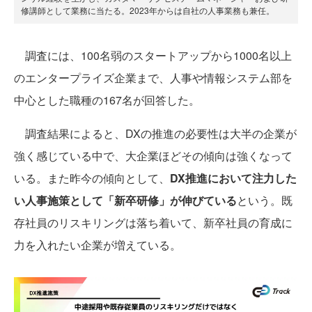
修講師として業務に当たる。2023年からは自社の人事業務も兼任。
調査には、100名弱のスタートアップから1000名以上
のエンタープライズ企業まで、人事や情報システム部を
中心とした職種の167名が回答した。
調査結果によると、DXの推進の必要性は大半の企業が
強く感じている中で、大企業ほどその傾向は強くなって
いる。また昨今の傾向として、
DX推進において注力した
い人事施策として「新卒研修」が伸びている
という。既
存社員のリスキリングは落ち着いて、新卒社員の育成に
力を入れたい企業が増えている。