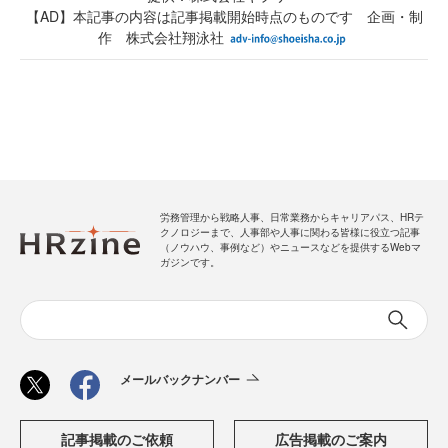
【AD】本記事の内容は記事掲載開始時点のものです 企画・制
作 株式会社翔泳社
労務管理から戦略人事、日常業務からキャリアパス、HRテ
クノロジーまで、人事部や人事に関わる皆様に役立つ記事
（ノウハウ、事例など）やニュースなどを提供するWebマ
ガジンです。
メールバックナンバー
記事掲載のご依頼
広告掲載のご案内