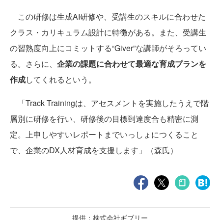
この研修は生成AI研修や、受講生のスキルに合わせた
クラス・カリキュラム設計に特徴がある。また、受講生
の習熟度向上にコミットする“Giver”な講師がそろってい
る。さらに、
企業の課題に合わせて最適な育成プランを
作成
してくれるという。
「Track Trainingは、アセスメントを実施したうえで階
層別に研修を行い、研修後の目標到達度合も精密に測
定。上申しやすいレポートまでいっしょにつくること
で、企業のDX人材育成を支援します」（森氏）
提供：株式会社ギブリー