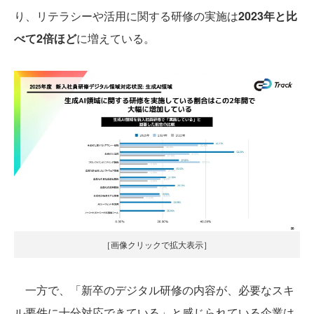
り、リテラシーや活用に関する研修の実施は
2023年と比
べて2倍ほど
に増えている。
［画像クリックで拡大表示］
一方で、「新卒のデジタル研修の内容が、必要なスキ
ル要件に十分対応できている」と感じられている企業は