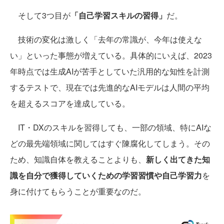
そして3つ目が
「自己学習スキルの習得」
だ。
技術の変化は激しく「去年の常識が、今年は使えな
い」といった事態が増えている。具体的にいえば、2023
年時点では生成AIが苦手としていた汎用的な知性を計測
するテストで、現在では先進的なAIモデルは人間の平均
を超えるスコアを達成している。
IT・DXのスキルを習得しても、一部の領域、特にAIな
どの最先端領域に関してはすぐ陳腐化してしまう。その
ため、知識自体を教えることよりも、
新しく出てきた知
識を自分で獲得していくための学習習慣や自己学習力
を
身に付けてもらうことが重要なのだ。