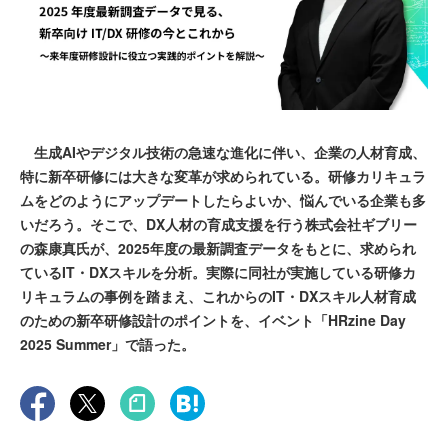
生成AIやデジタル技術の急速な進化に伴い、企業の人材育成、
特に新卒研修には大きな変革が求められている。研修カリキュラ
ムをどのようにアップデートしたらよいか、悩んでいる企業も多
いだろう。そこで、DX人材の育成支援を行う株式会社ギブリー
の森康真氏が、2025年度の最新調査データをもとに、求められ
ているIT・DXスキルを分析。実際に同社が実施している研修カ
リキュラムの事例を踏まえ、これからのIT・DXスキル人材育成
のための新卒研修設計のポイントを、イベント「HRzine Day
2025 Summer」で語った。