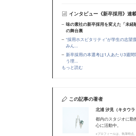
インタビュー《新卒採用》連
味の素社の新卒採用を変えた「未経
の舞台裏
“採用ホスピタリティ”が学生の志望
みん...
新卒採用の本選考は1人あたり3週間
う理...
もっと読む
この記事の著者
北浦 汐見（キタウラ
都内のスタジオに勤
心に活動中。
※プロフィールは、執筆時点