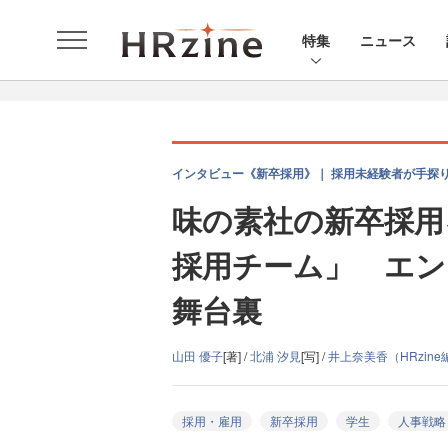
特集
ニュース
インタビュー《新卒採用》｜ 採用未経験者が手探り
味の素社の新卒採用
採用チーム」 エン
舞台裏
山田 優子
[著] /
北浦 汐見
[写] /
井上奈美香（HRzin
採用・雇用
新卒採用
学生
人事戦略