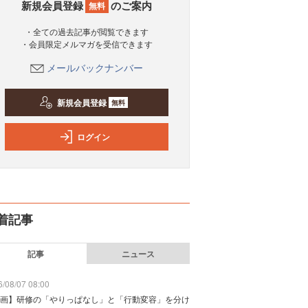
新規会員登録
のご案内
無料
・全ての過去記事が閲覧できます
・会員限定メルマガを受信できます
メールバックナンバー
新規会員登録
無料
ログイン
着記事
記事
ニュース
/08/07 08:00
画】研修の「やりっぱなし」と「行動変容」を分け