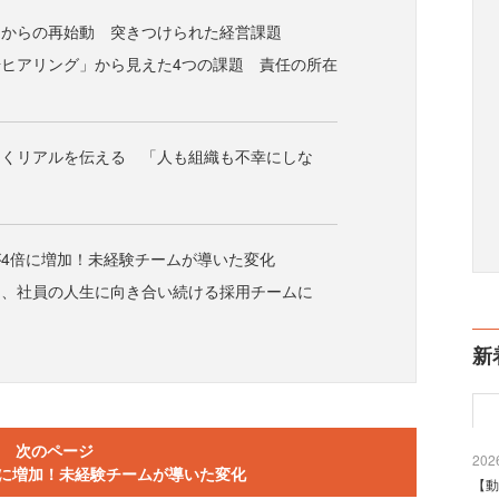
」からの再始動 突きつけられた経営課題
ヒアリング」から見えた4つの課題 責任の所在
なくリアルを伝える 「人も組織も不幸にしな
4倍に増加！未経験チームが導いた変化
く、社員の人生に向き合い続ける採用チームに
新
次のページ
2026
倍に増加！未経験チームが導いた変化
【動