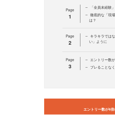
「全員未経験
Page
徹底的な「現場
1
は？
Page
キラキラでは
2
い」ように
Page
エントリー数が
3
ブレることな
エントリー数が4