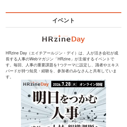
イベント
HRzine Day（エイチアールジン・デイ）は、人が活き会社が成
長する人事のWebマガジン「HRzine」が主催するイベントで
す。毎回、人事の重要課題を1つテーマに設定し、識者やエキス
パードが持つ知見・経験を、参加者のみなさんと共有していま
す。