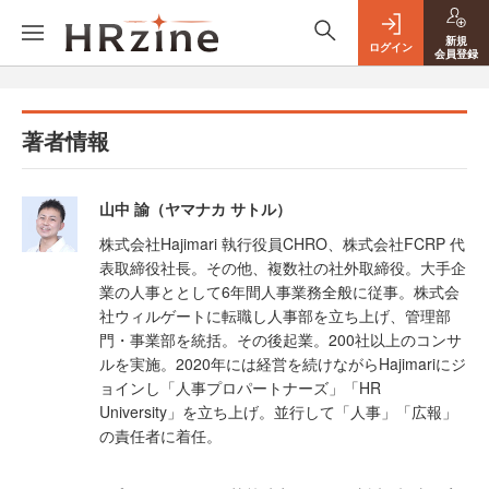
新規
ログイン
会員登録
著者情報
山中 諭（ヤマナカ サトル）
株式会社Hajimari 執行役員CHRO、株式会社FCRP 代
表取締役社長。その他、複数社の社外取締役。大手企
業の人事ととして6年間人事業務全般に従事。株式会
社ウィルゲートに転職し人事部を立ち上げ、管理部
門・事業部を統括。その後起業。200社以上のコンサ
ルを実施。2020年には経営を続けながらHajimariにジ
ョインし「人事プロパートナーズ」「HR
University」を立ち上げ。並行して「人事」「広報」
の責任者に着任。