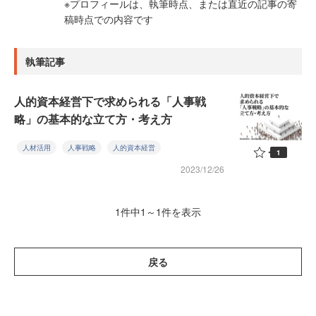
※プロフィールは、執筆時点、または直近の記事の寄
稿時点での内容です
執筆記事
人的資本経営下で求められる「人事戦
略」の基本的な立て方・考え方
人材活用
人事戦略
人的資本経営
1
2023/12/26
1件中1～1件を表示
戻る