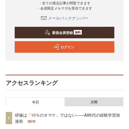
・全ての過去記事が閲覧できます
・会員限定メルマガを受信できます
メールバックナンバー
新規会員登録
無料
ログイン
アクセスランキング
今日
月間
研修は「10％のオマケ」ではない——AI時代の経験学習加
1
速術
NEW