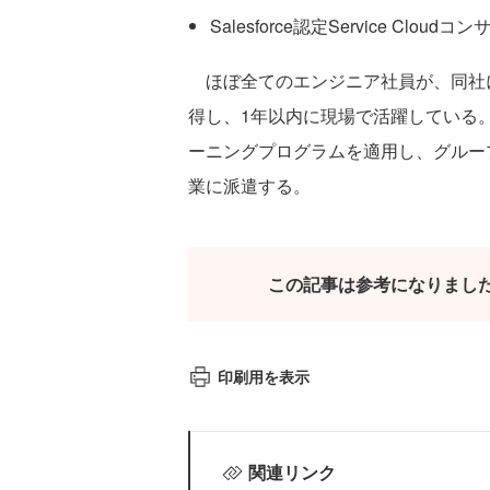
Salesforce認定Service Clou
ほぼ全てのエンジニア社員が、同社に
得し、1年以内に現場で活躍している
ーニングプログラムを適用し、グルー
業に派遣する。
この記事は参考になりまし
印刷用を表示
関連リンク