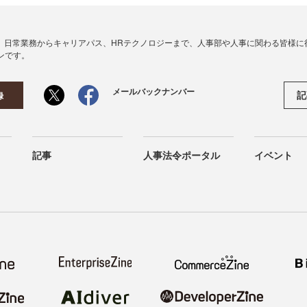
、日常業務からキャリアパス、HRテクノロジーまで、人事部や人事に関わる皆様に
ンです。
メールバックナンバー
記
録
記事
人事法令ポータル
イベント