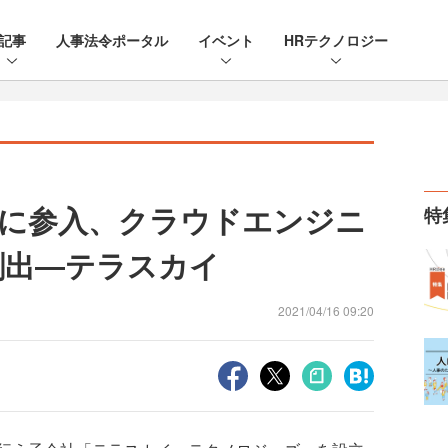
記事
人事法令ポータル
イベント
HRテクノロジー
に参入、クラウドエンジニ
特
創出―テラスカイ
2021/04/16 09:20