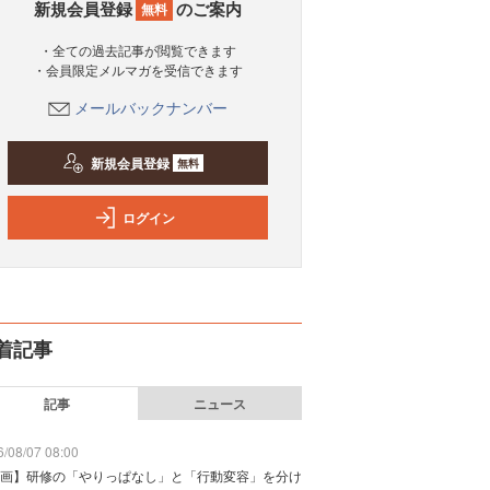
新規会員登録
のご案内
無料
・全ての過去記事が閲覧できます
・会員限定メルマガを受信できます
メールバックナンバー
新規会員登録
無料
ログイン
着記事
記事
ニュース
/08/07 08:00
画】研修の「やりっぱなし」と「行動変容」を分け