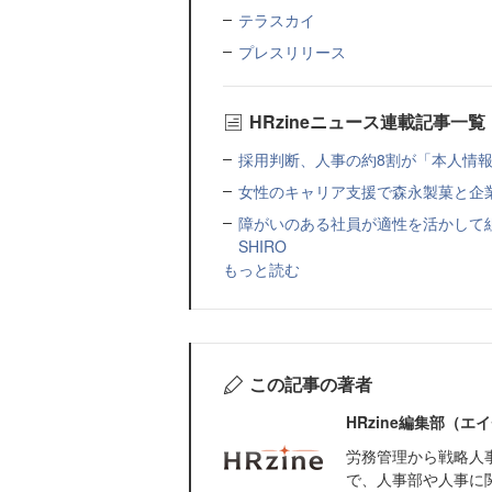
テラスカイ
プレスリリース
HRzineニュース連載記事一覧
採用判断、人事の約8割が「本人情報だ
女性のキャリア支援で森永製菓と企
障がいのある社員が適性を活かして
SHIRO
もっと読む
この記事の著者
HRzine編集部（
労務管理から戦略人
で、人事部や人事に