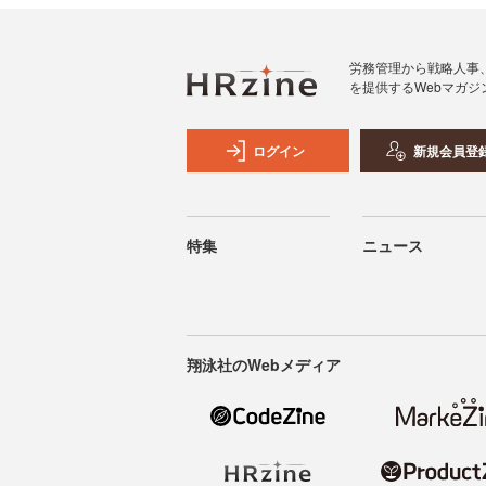
労務管理から戦略人事
を提供するWebマガジ
ログイン
新規会員登
特集
ニュース
翔泳社のWebメディア