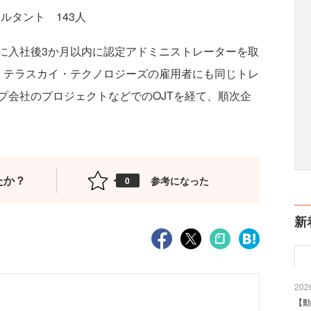
dコンサルタント 143人
入社後3か月以内に認定アドミニストレーターを取
。テラスカイ・テクノロジーズの雇用者にも同じトレ
プ会社のプロジェクトなどでのOJTを経て、順次企
たか？
参考になった
0
新
2026
【動