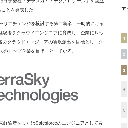
行う子会社「テラスカイ・テクノロジーズ」を設立
ア
ることを発表した。
ャリアチェンジを検討する第二新卒、一時的にキャ
未経験者をクラウドエンジニアに育成し、企業に即戦
1
0名のクラウドエンジニアの新規創出を目標とし、ク
スのトップ企業を目指すとしている。
2
3
4
5
者をまずはSalesforceのエンジニアとして育