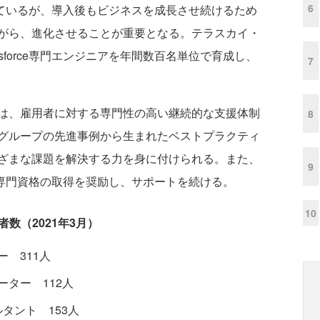
6
え続けているが、導入後もビジネスを成長させ続けるため
がら、進化させることが重要となる。テラスカイ・
sforce専門エンジニアを年間数百名単位で育成し、
7
は、雇用者に対する専門性の高い継続的な支援体制
8
グループの先進事例から生まれたベストプラクティ
ざまな課題を解決する力を身に付けられる。また、
9
rce専門資格の取得を奨励し、サポートを続ける。
10
者数（2021年3月）
ー 311人
レーター 112人
ンサルタント 153人