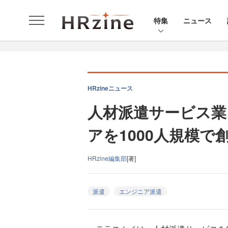
特集
ニュース
HRzineニュース
人材派遣サービス業
アを1000人規模で
HRzine編集部
[著]
派遣
エンジニア派遣