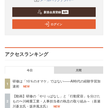
新規会員登録
無料
ログイン
アクセスランキング
今日
月間
研修は「10％のオマケ」ではない——AI時代の経験学習加
1
速術
NEW
【動画】研修の「やりっぱなし」と「行動変容」を分けた
2
もの〜川崎重工業・人事担当者の執念の取り組み～（喜瀬
川蒼太氏・坂井風太氏）
NEW