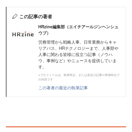
この記事の著者
HRzine編集部（エイチアールジンヘンシュ
ウブ）
労務管理から戦略人事、日常業務からキャ
リアパス、HRテクノロジーまで、人事部や
人事に関わる皆様に役立つ記事（ノウハ
ウ、事例など）やニュースを提供していま
す。
※プロフィールは、執筆時点、または直近の記事の寄稿時点で
の内容です
この著者の最近の執筆記事