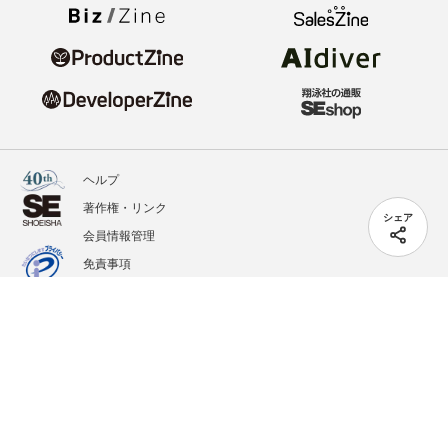
ヘルプ
著作権・リンク
シェア
会員情報管理
免責事項
会社概要
サービス利用規約
プライバシーポリシー
外部送信
掲載記事、写真、イラストの無断転載を禁じます。
記載されているロゴ、システム名、製品名は各社及び商標権者の登録商標あるいは商標で