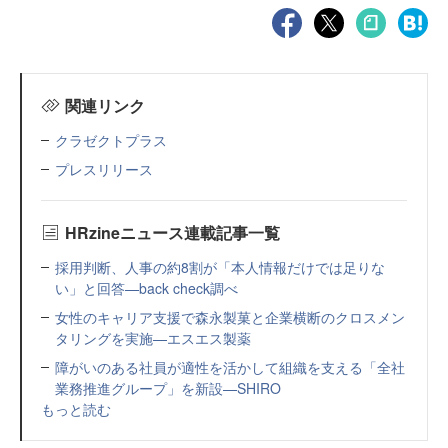
関連リンク
クラゼクトプラス
プレスリリース
HRzineニュース連載記事一覧
採用判断、人事の約8割が「本人情報だけでは足りな
い」と回答—back check調べ
女性のキャリア支援で森永製菓と企業横断のクロスメン
タリングを実施—エスエス製薬
障がいのある社員が適性を活かして組織を支える「全社
業務推進グループ」を新設—SHIRO
もっと読む