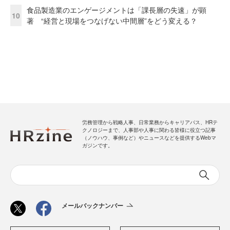
食品製造業のエンゲージメントは「課長層の失速」が顕
10
著 “経営と現場をつなげない中間層”をどう変える？
労務管理から戦略人事、日常業務からキャリアパス、HRテ
クノロジーまで、人事部や人事に関わる皆様に役立つ記事
（ノウハウ、事例など）やニュースなどを提供するWebマ
ガジンです。
メールバックナンバー