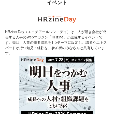
イベント
HRzine Day（エイチアールジン・デイ）は、人が活き会社が成
長する人事のWebマガジン「HRzine」が主催するイベントで
す。毎回、人事の重要課題を1つテーマに設定し、識者やエキス
パードが持つ知見・経験を、参加者のみなさんと共有していま
す。