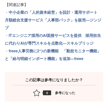
【関連記事】
・
中小企業の「人的資本経営」を設計・運用サポート
月額総合支援サービス「人事部パック」を販売—ジンジ
ブ
・
ITエンジニア採用のAI面接サービスを提供 採用担当
に代わりAIが専門スキルを点数化—スキルブリッジ
・
freee人事労務に2つの新機能 「勤怠モニター機能」
と「給与明細インポート機能」を追加—freee
この記事は参考になりましたか？
参考になった
0