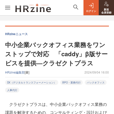
新規
ログイン
会員登録
HRzineニュース
中小企業バックオフィス業務をワン
ストップで対応 「caddy」β版サー
ビスを提供—クラゼクトプラス
HRzine編集部
[著]
2024/09/04 16:00
DX（デジタルトランスフォーメーション）
BPO・業務代行
バックオフィス
人事代行
クラゼクトプラスは、中小企業バックオフィス業務の
課題を解決するための、コンサルティング・設計および