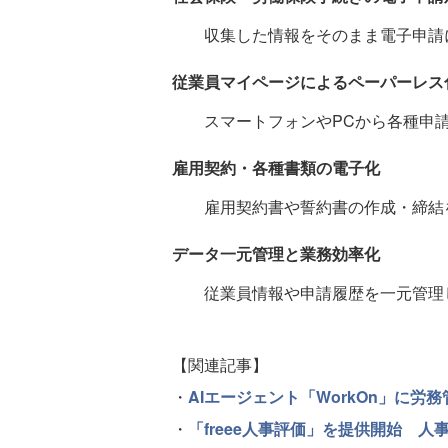
収集した情報をそのまま電子申請
従業員マイページによるペーパーレス
スマートフォンやPCから各種申
雇用契約・各種書類の電子化
雇用契約書や誓約書の作成・締結
データ一元管理と業務効率化
従業員情報や申請履歴を一元管理
【関連記事】
・
AIエージェント「WorkOn」に労務管
・
「freee人事評価」を提供開始 人