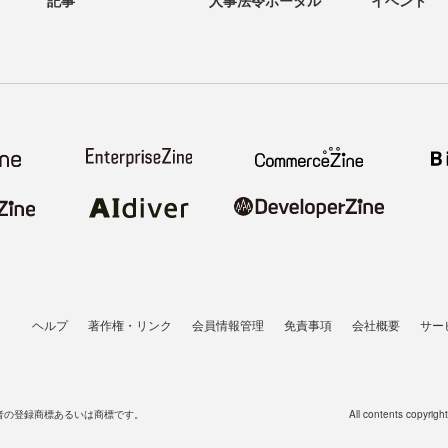
ヘルプ
著作権・リンク
会員情報管理
免責事項
会社概要
サー
者の登録商標あるいは商標です。
All contents copyrigh