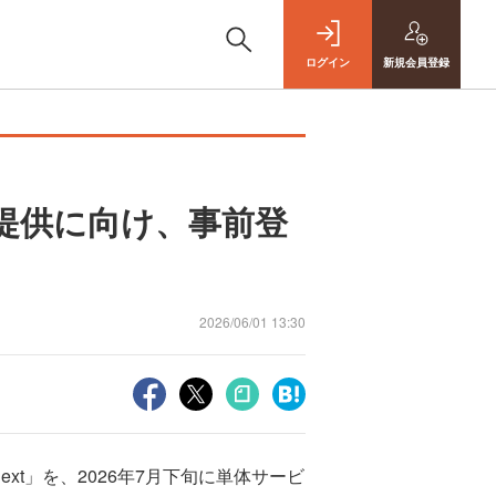
ログイン
新規
会員登録
体提供に向け、事前登
2026/06/01 13:30
t」を、2026年7月下旬に単体サービ