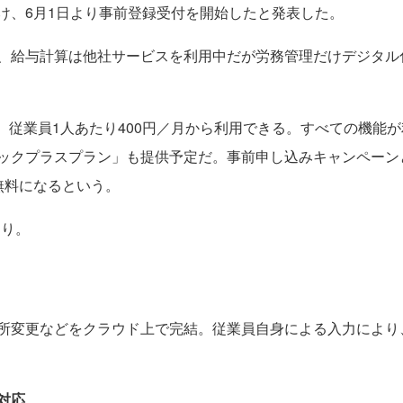
け、6月1日より事前登録受付を開始したと発表した。
、給与計算は他社サービスを利用中だが労務管理だけデジタル
円、従業員1人あたり400円／月から利用できる。すべての機能
ックプラスプラン」も提供予定だ。事前申し込みキャンペーンと
無料になるという。
おり。
所変更などをクラウド上で完結。従業員自身による入力により
対応