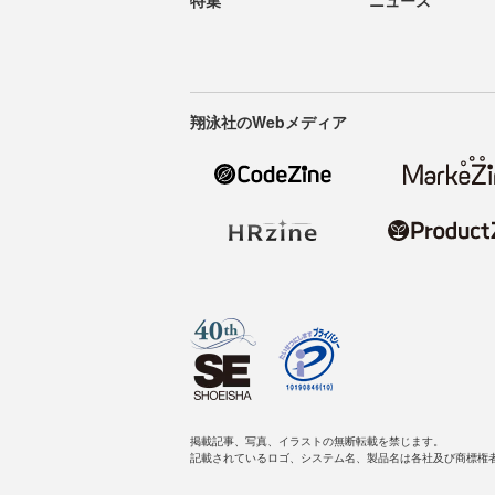
翔泳社のWebメディア
掲載記事、写真、イラストの無断転載を禁じます。
記載されているロゴ、システム名、製品名は各社及び商標権