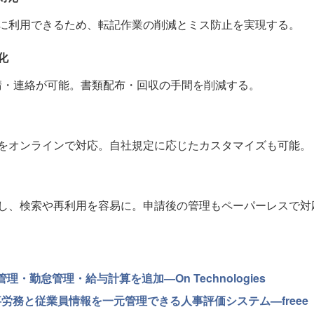
に利用できるため、転記作業の削減とミス防止を実現する。
化
請・連絡が可能。書類配布・回収の手間を削減する。
をオンラインで対応。自社規定に応じたカスタマイズも可能。
し、検索や再利用を容易に。申請後の管理もペーパーレスで対
理・勤怠管理・給与計算を追加—On Technologies
事労務と従業員情報を一元管理できる人事評価システム—freee