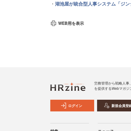
・
湖池屋が統合型人事システム「ジンジ
WEB用を表示
労務管理から戦略人事
を提供するWebマガジ
ログイン
新規会員登
特集
ニュース