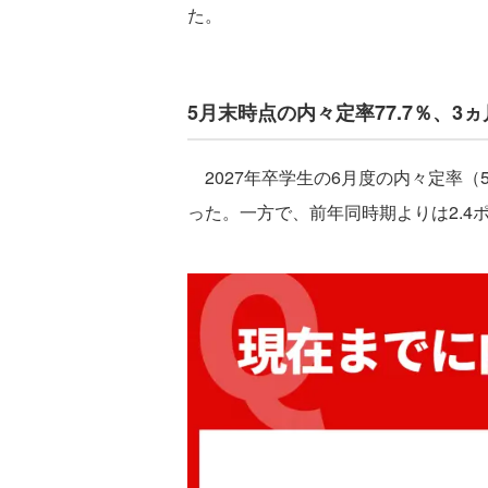
た。
5月末時点の内々定率77.7％、3
2027年卒学生の6月度の内々定率（5
った。一方で、前年同時期よりは2.4