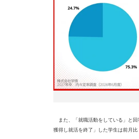
また、「就職活動をしている」と回答
獲得し就活を終了」した学生は前月比＋1