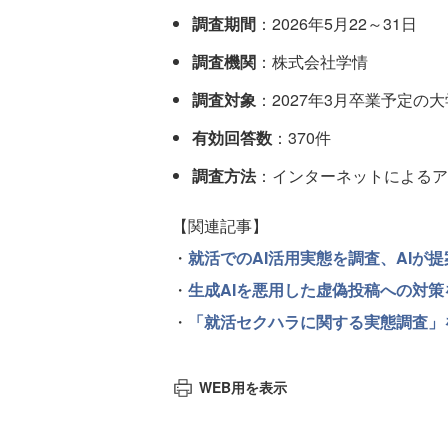
調査期間
：2026年5月22～31日
調査機関
：株式会社学情
調査対象
：2027年3月卒業予定の
有効回答数
：370件
調査方法
：インターネットによるア
【関連記事】
・
就活でのAI活用実態を調査、AIが提
・
生成AIを悪用した虚偽投稿への対
・
「就活セクハラに関する実態調査」を実
WEB用を表示