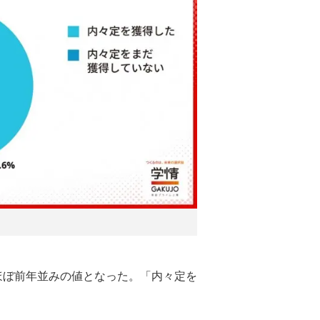
ほぼ前年並みの値となった。「内々定を