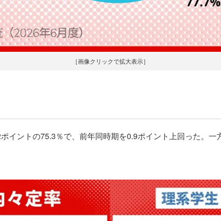
［画像クリックで拡大表示］
ポイントの75.3％で、前年同時期を0.9ポイント上回った。一