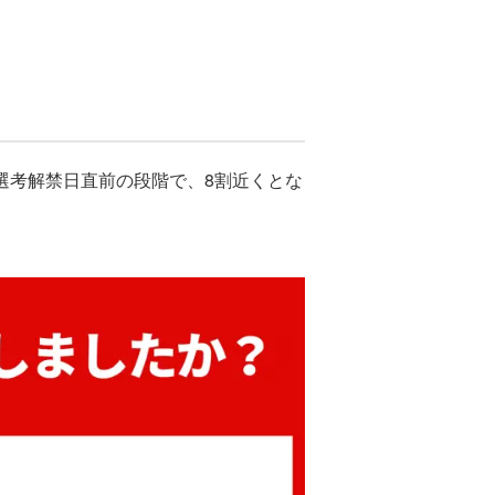
接選考解禁日直前の段階で、8割近くとな