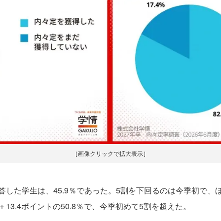
［画像クリックで拡大表示］
した学生は、45.9％であった。5割を下回るのは今季初で、
3.4ポイントの50.8％で、今季初めて5割を超えた。