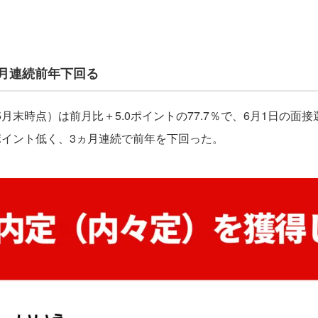
ヵ月連続前年下回る
月末時点）は前月比＋5.0ポイントの77.7％で、6月1日の面
ポイント低く、3ヵ月連続で前年を下回った。