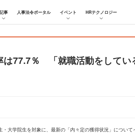
記事
人事法令ポータル
イベント
HRテクノロジー
は77.7％ 「就職活動をしている
学生・大学院生を対象に、最新の「内々定の獲得状況」について