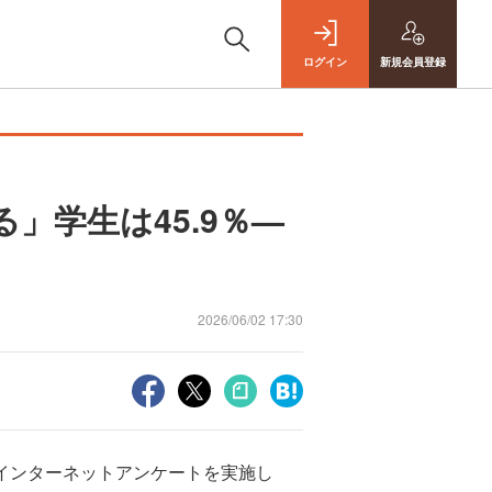
ログイン
新規
会員登録
」学生は45.9％—
2026/06/02 17:30
インターネットアンケートを実施し