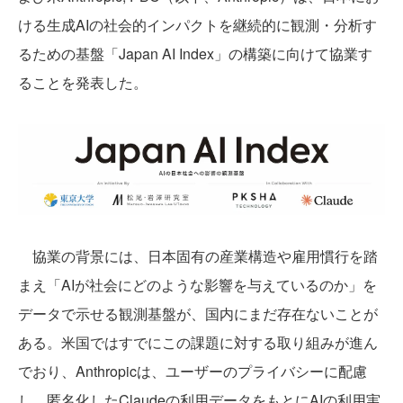
ける生成AIの社会的インパクトを継続的に観測・分析す
るための基盤「Japan AI Index」の構築に向けて協業す
ることを発表した。
協業の背景には、日本固有の産業構造や雇用慣行を踏
まえ「AIが社会にどのような影響を与えているのか」を
データで示せる観測基盤が、国内にまだ存在ないことが
ある。米国ではすでにこの課題に対する取り組みが進ん
でおり、Anthropicは、ユーザーのプライバシーに配慮
し、匿名化したClaudeの利用データをもとにAIの利用実