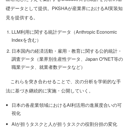
礎データとして提供。PKSHAが産業界におけるAI実装知
見を提供する。
LLM利用に関する統計データ（Anthropic Economic
Indexを含む）
日本国内の経済活動・雇用・教育に関する公的統計・
調査データ（業界別生産性データ、Japan O*NET等の
職業データ、就業者数データなど）
これらを突き合わせることで、次の分析を学術的な手
法に基づき継続的に実施・公開していく。
日本の各産業領域におけるAI利活用の進展度合いの可
視化
AIが担うタスクと人が担うタスクの役割分担の変化