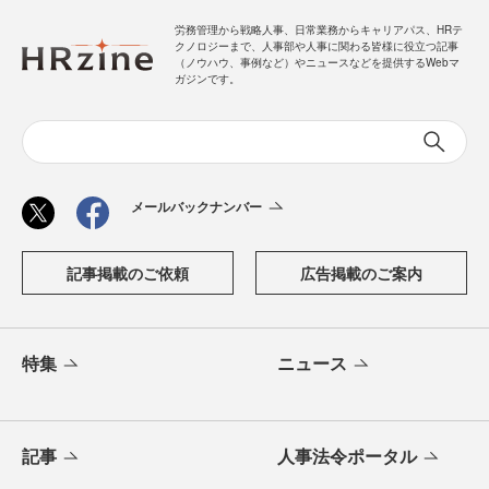
労務管理から戦略人事、日常業務からキャリアパス、HRテ
クノロジーまで、人事部や人事に関わる皆様に役立つ記事
（ノウハウ、事例など）やニュースなどを提供するWebマ
ガジンです。
メールバックナンバー
記事掲載のご依頼
広告掲載のご案内
特集
ニュース
記事
人事法令ポータル