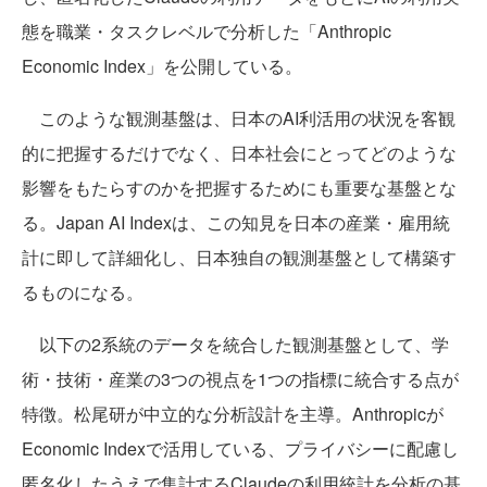
態を職業・タスクレベルで分析した「Anthropic
Economic Index」を公開している。
このような観測基盤は、日本のAI利活用の状況を客観
的に把握するだけでなく、日本社会にとってどのような
影響をもたらすのかを把握するためにも重要な基盤とな
る。Japan AI Indexは、この知見を日本の産業・雇用統
計に即して詳細化し、日本独自の観測基盤として構築す
るものになる。
以下の2系統のデータを統合した観測基盤として、学
術・技術・産業の3つの視点を1つの指標に統合する点が
特徴。松尾研が中立的な分析設計を主導。Anthropicが
Economic Indexで活用している、プライバシーに配慮し
匿名化したうえで集計するClaudeの利用統計を分析の基