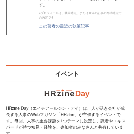
す。
※プロフィールは、執筆時点、または直近の記事の寄稿時点で
の内容です
この著者の最近の執筆記事
イベント
HRzine Day（エイチアールジン・デイ）は、人が活き会社が成
長する人事のWebマガジン「HRzine」が主催するイベントで
す。毎回、人事の重要課題を1つテーマに設定し、識者やエキス
パードが持つ知見・経験を、参加者のみなさんと共有していま
す。