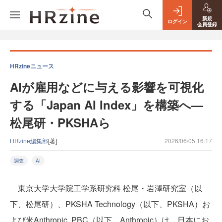
新規
ログイン
会員登録
HRzineニュース
AIが雇用などに与える影響を可視化
する「Japan AI Index」を構築へ—
松尾研・PKSHAら
HRzine編集部
[著]
2026/06/05 16:17
調査
AI
東京大学大学院工学系研究科 松尾・岩澤研究室（以
下、松尾研）、PKSHA Technology（以下、PKSHA）お
よび米Anthropic, PBC（以下、Anthropic）は、日本にお