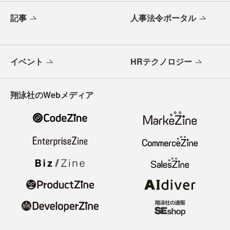
記事
人事法令ポータル
イベント
HRテクノロジー
翔泳社のWebメディア