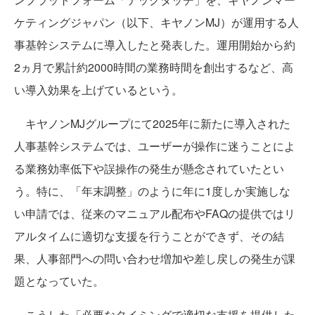
ケティングジャパン（以下、キヤノンMJ）が運用する人
事基幹システムに導入したと発表した。運用開始から約
2ヵ月で累計約2000時間の業務時間を創出するなど、高
い導入効果を上げているという。
キヤノンMJグループにて2025年に新たに導入された
人事基幹システムでは、ユーザーが操作に迷うことによ
る業務効率低下や誤操作の発生が懸念されていたとい
う。特に、「年末調整」のように年に1度しか実施しな
い申請では、従来のマニュアル配布やFAQの提供ではリ
アルタイムに適切な支援を行うことができず、その結
果、人事部門への問い合わせ増加や差し戻しの発生が課
題となっていた。
こうした「必要なタイミングで適切な支援を提供した