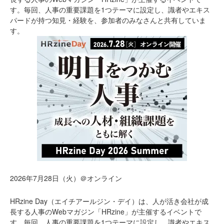
す。毎回、人事の重要課題を1つテーマに設定し、識者やエキス
パードが持つ知見・経験を、参加者のみなさんと共有していま
す。
2026年7月28日（火）＠オンライン
HRzine Day（エイチアールジン・デイ）は、人が活き会社が成
長する人事のWebマガジン「HRzine」が主催するイベントで
す。毎回、人事の重要課題を1つテーマに設定し、識者やエキス