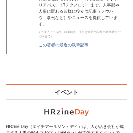
リアパス、HRテクノロジーまで、人事部や
人事に関わる皆様に役立つ記事（ノウハ
ウ、事例など）やニュースを提供していま
す。
※プロフィールは、執筆時点、または直近の記事の寄稿時点で
の内容です
この著者の最近の執筆記事
イベント
HRzine Day（エイチアールジン・デイ）は、人が活き会社が成
長する人事のWebマガジン「HRzine」が主催するイベントで