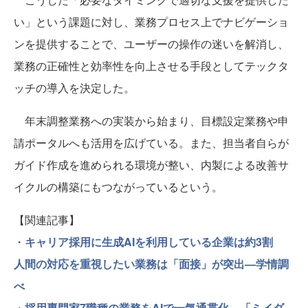
い」という課題に対し、業務プロセス上でナビゲーショ
ンを提供することで、ユーザーの操作の迷いを解消し、
業務の正確性と効率性を向上させる手段としてテックタ
ッチの導入を決定した。
年末調整業務への実装から始まり、目標設定業務や申
請ポータルへも活用を広げている。また、担当者自らが
ガイド作成を進められる環境が整い、内製による改善サ
イクルの構築にもつながっているという。
【関連記事】
・
キャリア採用に生成AIを利用している企業は約3割
人間の対応を重視したい業務は「面接」が突出—学情調
べ
・
採用専門家7職種の業務をAIで一気通貫化 「ミイダ