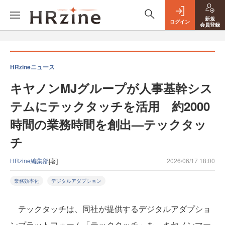
新規
ログイン
会員登録
HRzineニュース
キヤノンMJグループが人事基幹シス
テムにテックタッチを活用 約2000
時間の業務時間を創出—テックタッ
チ
HRzine編集部
[著]
2026/06/17 18:00
業務効率化
デジタルアダプション
テックタッチは、同社が提供するデジタルアダプショ
ンプラットフォーム「テックタッチ」を、キヤノンマー