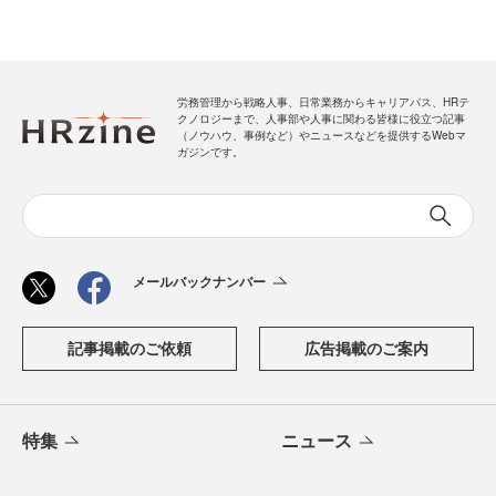
労務管理から戦略人事、日常業務からキャリアパス、HRテ
クノロジーまで、人事部や人事に関わる皆様に役立つ記事
（ノウハウ、事例など）やニュースなどを提供するWebマ
ガジンです。
メールバックナンバー
記事掲載のご依頼
広告掲載のご案内
特集
ニュース