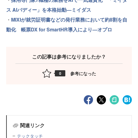
ス AIバディー」を本格始動—ミイダス
・
MIXIが就労証明書などの発行業務において約8割を自
動化 帳票DX for SmartHR導入により—オプロ
この記事は参考になりましたか？
参考になった
0
関連リンク
テックタッチ