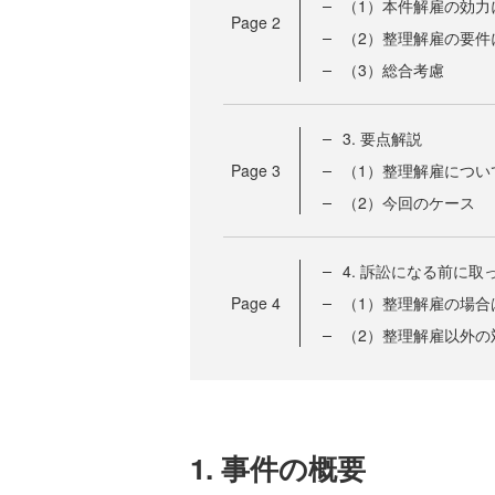
（1）本件解雇の効力
Page
2
（2）整理解雇の要件
（3）総合考慮
3. 要点解説
Page
3
（1）整理解雇につい
（2）今回のケース
4. 訴訟になる前に
Page
4
（1）整理解雇の場合
（2）整理解雇以外の
1. 事件の概要