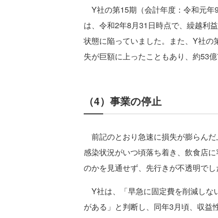
Y社の第15期（会計年度：令和元年9
は、令和2年8月31日時点で、繰越利益
状態に陥っていました。また、Y社の
失が巨額に上ったこともあり、約53億
（4）事業の停止
前記のとおり急速に損失が膨らんだ上
感染状況がいつ頃落ち着き、飲食店に
のかを見通せず、先行きが不透明でし
Y社は、「早急に固定費を削減しな
がある」と判断し、同年3月頃、収益