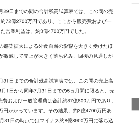
月29日までの間の合計残高試算表では、この間の売
は約72億2700万円であり、ここから販売費および一
した営業利益は、約3億4700万円でした。
の感染拡大による外食自粛の影響を大きく受けたほ
が激減して売上が大きく落ち込み、回復の見通しが
月31日までの合計残高試算表では、この間の売上高
年3月1日から同年7月31日までの5ヵ月間に限ると、売
売費および一般管理費は合計約87億800万円であり、
0万円かかっています。その結果、約3億4700万円あ
月31日の時点ではマイナス約8億8900万円に落ち込