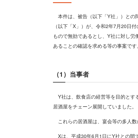
本件は、被告（以下「Y社」）との
（以下「X」）が、令和2年7月20日
もので無効であるとし、Y社に対し労
あることの確認を求める等の事案です
（1）当事者
Y社は、飲食店の経営等を目的とする
居酒屋をチェーン展開していました。
これらの居酒屋は、宴会等の多人数
Xは、平成30年6月1日にY社との