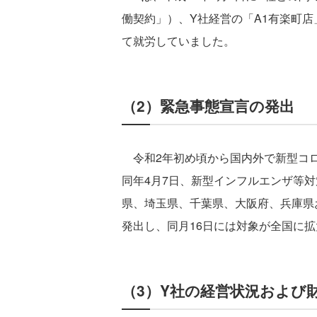
働契約」）、Y社経営の「A1有楽町店
て就労していました。
（2）緊急事態宣言の発出
令和2年初め頃から国内外で新型コロ
同年4月7日、新型インフルエンザ等対
県、埼玉県、千葉県、大阪府、兵庫県
発出し、同月16日には対象が全国に
（3）Y社の経営状況および