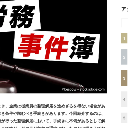
ア
1
2
3
4
き、企業は従業員の整理解雇を進めざるを得ない場合があ
べき条件や踏むべき手続きがあります。今回紹介するのは、
5
業が行った整理解雇において、手続きに不備があるとして解