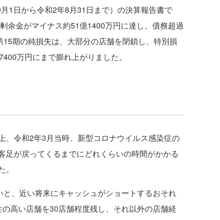
月1日から令和2年8月31日まで）の決算報告書で
剰余金がマイナス約51億1400万円に達し、債務超過
第15期の純損失は、大部分の店舗を閉鎖し、特別損
7400万円にまで膨れ上がりました。
、令和2年3月当時、新型コロナウイルス感染症の
客足が戻ってくるまでにどれくらいの時間がかかる
た。
いと、近い将来にキャッシュがショートするおそれ
性の高い店舗を30店舗程度残し、それ以外の店舗経