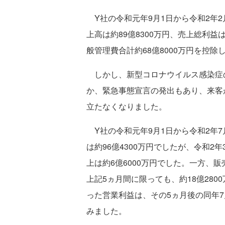
Y社の令和元年9月1日から令和2年2
上高は約89億8300万円、売上総利益
般管理費合計約68億8000万円を控除
しかし、新型コロナウイルス感染症
か、緊急事態宣言の発出もあり、来客
立たなくなりました。
Y社の令和元年9月1日から令和2年7
は約96億4300万円でしたが、令和2
上は約6億6000万円でした。一方、販
上記5ヵ月間に限っても、約18億280
った営業利益は、その5ヵ月後の同年7
みました。