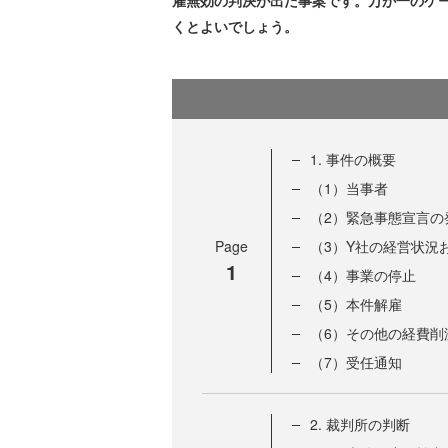
雇無効の判決が出た事案です。万が一のケ
くとよいでしょう。
1. 事件の概要
（1）当事者
（2）緊急事態宣言の
Page
（3）Y社の経営状況
1
（4）事業の停止
（5）本件解雇
（6）その他の経費削
（7）受任通知
2. 裁判所の判断