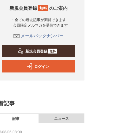
新規会員登録
のご案内
無料
・全ての過去記事が閲覧できます
・会員限定メルマガを受信できます
メールバックナンバー
新規会員登録
無料
ログイン
着記事
記事
ニュース
/08/06 08:00