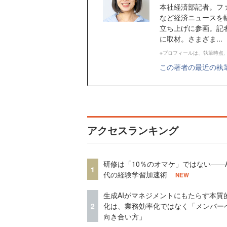
本社経済部記者。フ
など経済ニュースを幅広く取
立ち上げに参画。記
に取材。さまざま...
※プロフィールは、執筆時点
この著者の最近の執
アクセスランキング
研修は「10％のオマケ」ではない——A
1
代の経験学習加速術
NEW
生成AIがマネジメントにもたらす本質
2
化は、業務効率化ではなく「メンバー
向き合い方」