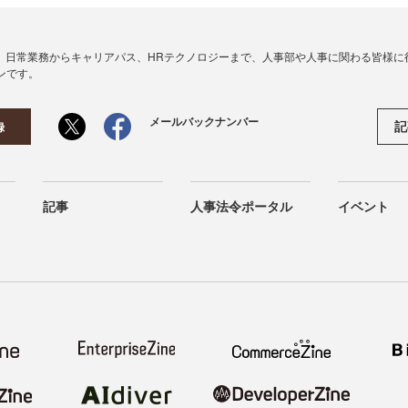
、日常業務からキャリアパス、HRテクノロジーまで、人事部や人事に関わる皆様に
ンです。
メールバックナンバー
記
録
記事
人事法令ポータル
イベント