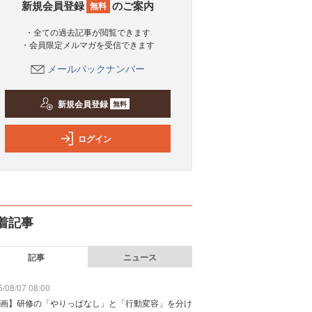
新規会員登録
のご案内
無料
・全ての過去記事が閲覧できます
・会員限定メルマガを受信できます
メールバックナンバー
新規会員登録
無料
ログイン
着記事
記事
ニュース
/08/07 08:00
画】研修の「やりっぱなし」と「行動変容」を分け