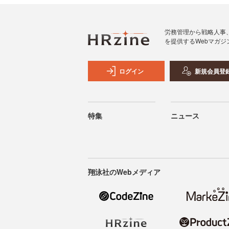
労務管理から戦略人事
を提供するWebマガジ
ログイン
新規会員登
特集
ニュース
翔泳社のWebメディア