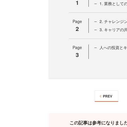
1
1. 業務とし
Page
2. チャレン
2
3. キャリアの
Page
人への投資と
3
PREV
この記事は参考になりまし